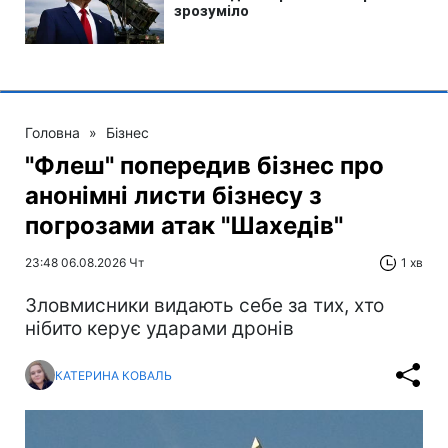
Головна
»
Бізнес
"Флеш" попередив бізнес про
анонімні листи бізнесу з
погрозами атак "Шахедів"
23:48 06.08.2026 Чт
1 хв
Зловмисники видають себе за тих, хто
нібито керує ударами дронів
КАТЕРИНА КОВАЛЬ