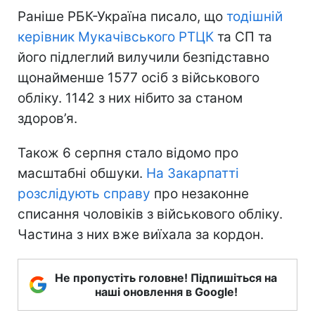
Раніше РБК-Україна писало, що
тодішній
керівник Мукачівського РТЦК
та СП та
його підлеглий вилучили безпідставно
щонайменше 1577 осіб з військового
обліку. 1142 з них нібито за станом
здоров’я.
Також 6 серпня стало відомо про
масштабні обшуки.
На Закарпатті
розслідують справу
про незаконне
списання чоловіків з військового обліку.
Частина з них вже виїхала за кордон.
Не пропустіть головне! Підпишіться на
наші оновлення в Google!