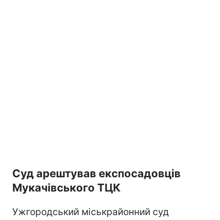
Суд арештував експосадовців
Мукачівського ТЦК
Ужгородський міськрайонний суд