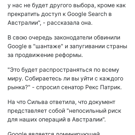
у нас не будет другого выбора, кроме как
прекратить доступ к Google Search в
Австралии", - рассказала она.
В свою очередь законодатели обвинили
Google в "шантаже" и запугивании страны
за продвижение реформы.
"Это будет распространяться по всему
миру. Собираетесь ли вы уйти с каждого
рынка?" - спросил сенатор Рекс Патрик.
На что Сильва ответила, что документ
представляет собой "непосильный риск
для наших операций в Австралии".
Google является доминирующей