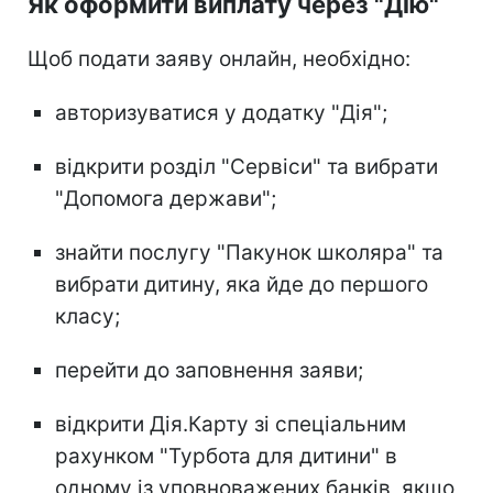
Як оформити виплату через "Дію"
Щоб подати заяву онлайн, необхідно:
авторизуватися у додатку "Дія";
відкрити розділ "Сервіси" та вибрати
"Допомога держави";
знайти послугу "Пакунок школяра" та
вибрати дитину, яка йде до першого
класу;
перейти до заповнення заяви;
відкрити Дія.Карту зі спеціальним
рахунком "Турбота для дитини" в
одному із уповноважених банків, якщо