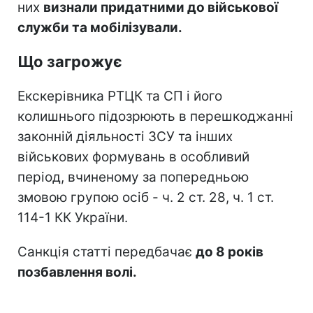
них
визнали придатними до військової
служби та мобілізували.
Що загрожує
Екскерівника РТЦК та СП і його
колишнього підозрюють в перешкоджанні
законній діяльності ЗСУ та інших
військових формувань в особливий
період, вчиненому за попередньою
змовою групою осіб - ч. 2 ст. 28, ч. 1 ст.
114-1 КК України.
Санкція статті передбачає
до 8 років
позбавлення волі.