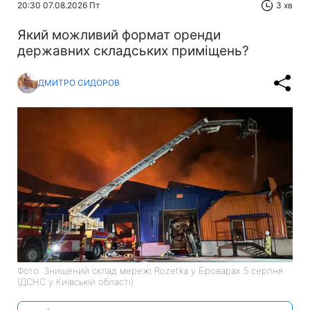
20:30 07.08.2026 Пт
3 хв
Який можливий формат оренди
державних складських приміщень?
ДМИТРО СИДОРОВ
Фото: Знищений склад мережі Rozetka у Броварах 5 серпня
(ДСНС у Київській області)