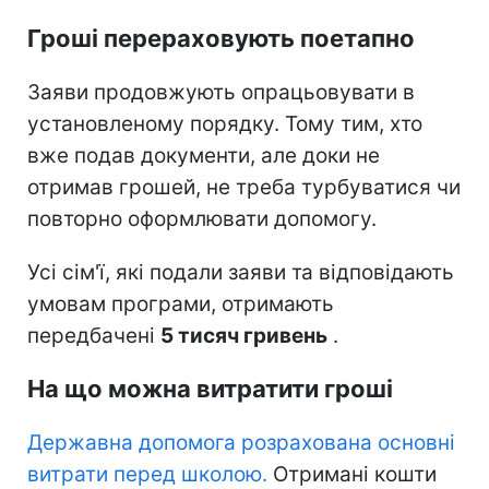
Гроші перераховують поетапно
Заяви продовжують опрацьовувати в
установленому порядку. Тому тим, хто
вже подав документи, але доки не
отримав грошей, не треба турбуватися чи
повторно оформлювати допомогу.
Усі сім'ї, які подали заяви та відповідають
умовам програми, отримають
передбачені
5 тисяч гривень
.
На що можна витратити гроші
Державна допомога розрахована основні
витрати перед школою.
Отримані кошти