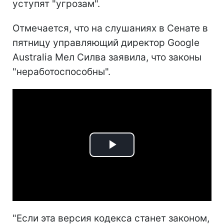
уступят "угрозам".
Отмечается, что на слушаниях в Сенате в
пятницу управляющий директор Google
Australia Мел Силва заявила, что законы
"неработоспособны".
Play
Video
"Если эта версия кодекса станет законом,