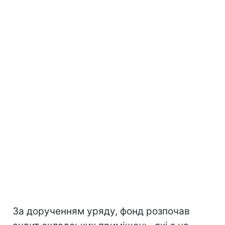
За дорученням уряду, фонд розпочав