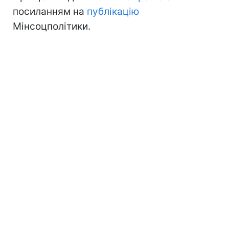
посиланням на
публікацію
Мінсоцполітики.