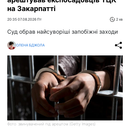
на Закарпатті
20:35 07.08.2026 Пт
2 хв
Суд обрав найсуворіші запобіжні заходи
ОЛЕНА БДЖОЛА
Фото: звинувачений під арештом (Getty Images)