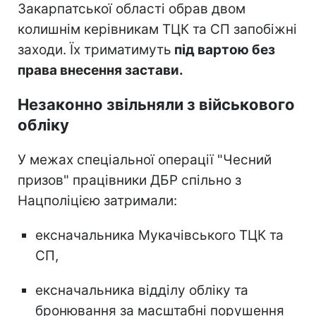
Закарпатської області обрав двом
колишнім керівникам ТЦК та СП запобіжні
заходи. Їх триматимуть
під вартою без
права внесення застави.
Незаконно звільняли з військового
обліку
У межах спеціальної операції "Чесний
призов" працівники ДБР спільно з
Нацполіцією затримали:
ексначальника Мукачівського ТЦК та
СП,
ексначальника відділу обліку та
бронювання за масштабні порушення