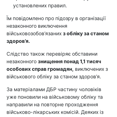
установлених правил.
Їм повідомлено про підозру в організації
незаконного виключення
військовозобов’язаних
з обліку за станом
здоров’я.
Слідство також перевіряє обставини
незаконного
знищення понад 1,1 тисяч
особових справ громадян,
виключених з
військового обліку за станом здоров’я.
За матеріалами ДБР частину чоловіків
уже поновили на військовому обліку та
направили на повторне проходження
військово-лікарських комісій. Деяких із