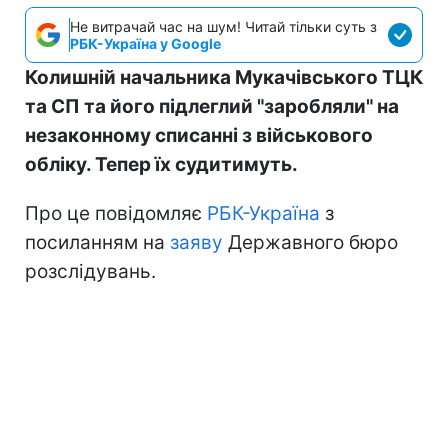
Не витрачай час на шум! Читай тільки суть з
РБК-Україна у Google
Колишній начальника Мукачівського ТЦК
та СП та його підлеглий "заробляли" на
незаконному списанні з військового
обліку. Тепер їх судитимуть.
Про це повідомляє
РБК-Україна
з
посиланням на
заяву
Державного бюро
розслідувань.