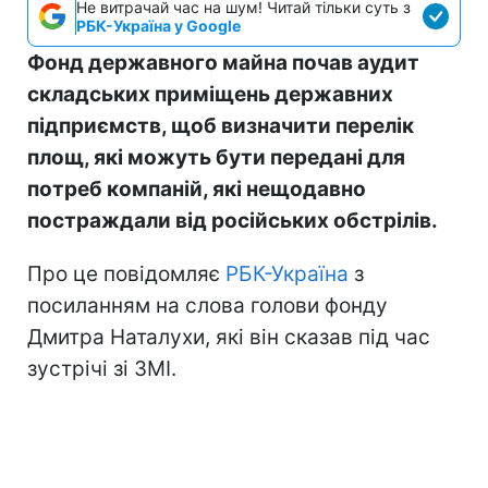
Не витрачай час на шум! Читай тільки суть з
РБК-Україна у Google
Фонд державного майна почав аудит
складських приміщень державних
підприємств, щоб визначити перелік
площ, які можуть бути передані для
потреб компаній, які нещодавно
постраждали від російських обстрілів.
Про це повідомляє
РБК-Україна
з
посиланням на слова голови фонду
Дмитра Наталухи, які він сказав під час
зустрічі зі ЗМІ.