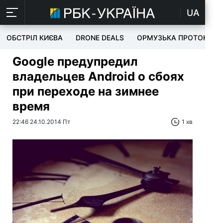
UA
ОБСТРІЛ КИЄВА
DRONE DEALS
ОРМУЗЬКА ПРОТОКА
Google предупредил
владельцев Android о сбоях
при переходе на зимнее
время
22:46 24.10.2014 Пт
1 хв