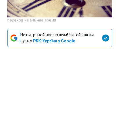
переход на зимнее время
Не витрачай час на шум! Читай тільки
суть з
РБК-Україна у Google