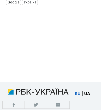
Google
Україна
RU
|
UA