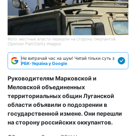
Фото: местные власти перешли на сторону оккупантов
(Spencer Platt/Getty Images)
Не витрачай час на шум! Читай тільки суть з
РБК-Україна у Google
Руководителям Марковской и
Меловской объединенных
территориальных общин Луганской
области объявили о подозрении в
государственной измене. Они перешли
на сторону российских оккупантов.