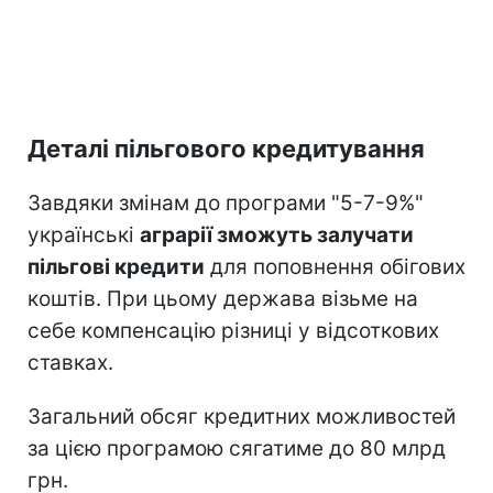
Деталі пільгового кредитування
Завдяки змінам до програми "5-7-9%"
українські
аграрії зможуть залучати
пільгові кредити
для поповнення обігових
коштів. При цьому держава візьме на
себе компенсацію різниці у відсоткових
ставках.
Загальний обсяг кредитних можливостей
за цією програмою сягатиме до 80 млрд
грн.