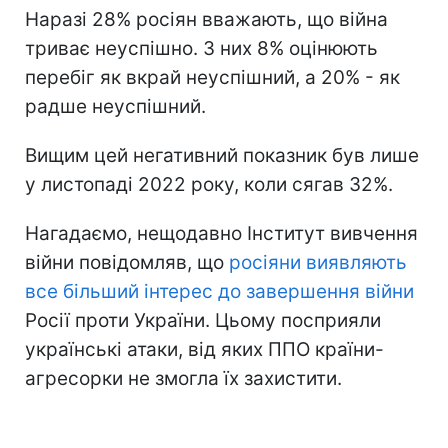
Наразі 28% росіян вважають, що війна
триває неуспішно. З них 8% оцінюють
перебіг як вкрай неуспішний, а 20% - як
радше неуспішний.
Вищим цей негативний показник був лише
у листопаді 2022 року, коли сягав 32%.
Нагадаємо, нещодавно Інститут вивчення
війни повідомляв, що
росіяни виявляють
все більший інтерес до завершення війни
Росії проти України. Цьому посприяли
українські атаки, від яких ППО країни-
агресорки не змогла їх захистити.