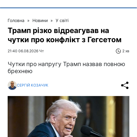
Головна
»
Новини
»
У світі
Трамп різко відреагував на
чутки про конфлікт з Гегсетом
21:40 06.08.2026 Чт
2 хв
Чутки про напругу Трамп назвав повною
брехнею
СЕРГІЙ КОЗАЧУК