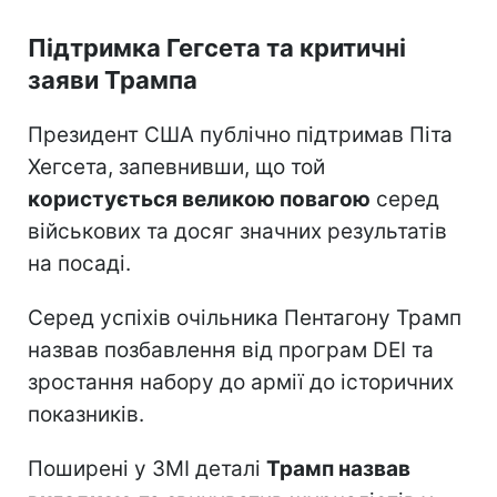
Підтримка Гегсета та критичні
заяви Трампа
Президент США публічно підтримав Піта
Хегсета, запевнивши, що той
користується великою повагою
серед
військових та досяг значних результатів
на посаді.
Серед успіхів очільника Пентагону Трамп
назвав позбавлення від програм DEI та
зростання набору до армії до історичних
показників.
Поширені у ЗМІ деталі
Трамп назвав