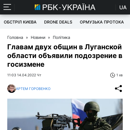
UA
ОБСТРІЛ КИЄВА
DRONE DEALS
ОРМУЗЬКА ПРОТОКА
Головна
»
Новини
»
Політика
Главам двух общин в Луганской
области объявили подозрение в
госизмене
11:03 14.04.2022 Чт
1 хв
АРТЕМ ГОРОВЕНКО