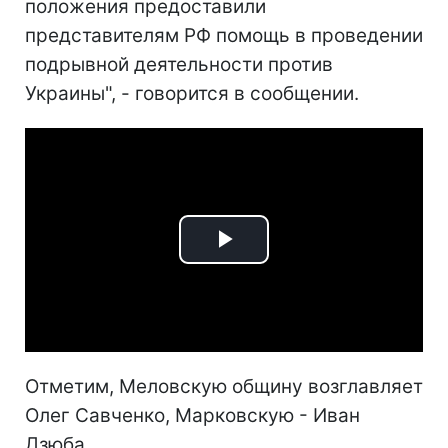
положения предоставили
представителям РФ помощь в проведении
подрывной деятельности против
Украины", - говорится в сообщении.
Play
Video
Отметим, Меловскую общину возглавляет
Олег Савченко, Марковскую - Иван
Дзюба.