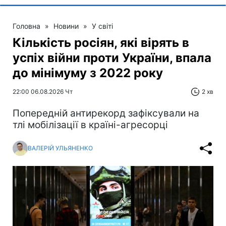
Головна
»
Новини
»
У світі
Кількість росіян, які вірять в
успіх війни проти України, впала
до мінімуму з 2022 року
22:00 06.08.2026 Чт
2 хв
Попередній антирекорд зафіксували на
тлі мобілізації в країні-агресорці
ВАЛЕРІЙ УЛЬЯНЕНКО