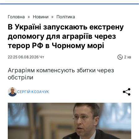
Головна
»
Новини
»
Політика
В Україні запускають екстрену
допомогу для аграріїв через
терор РФ в Чорному морі
22:25 06.08.2026 Чт
2 хв
Аграріям компенсують збитки через
обстріли
СЕРГІЙ КОЗАЧУК