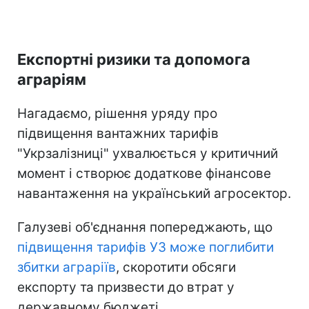
Експортні ризики та допомога
аграріям
Нагадаємо, рішення уряду про
підвищення вантажних тарифів
"Укрзалізниці" ухвалюється у критичний
момент і створює додаткове фінансове
навантаження на український агросектор.
Галузеві об'єднання попереджають, що
підвищення тарифів УЗ може поглибити
збитки аграріїв
, скоротити обсяги
експорту та призвести до втрат у
державному бюджеті.