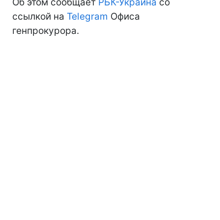
Об этом сообщает
РБК-Украина
со
ссылкой на
Telegram
Офиса
генпрокурора.