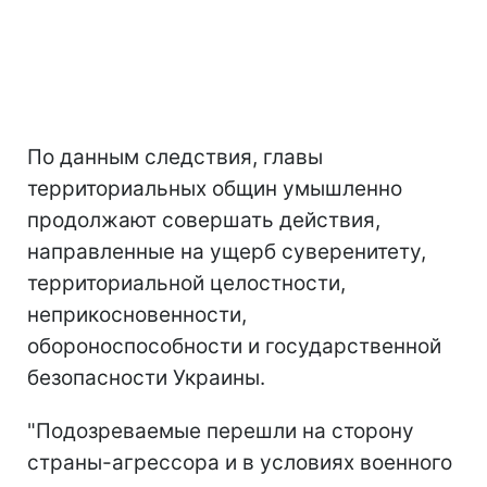
По данным следствия, главы
территориальных общин умышленно
продолжают совершать действия,
направленные на ущерб суверенитету,
территориальной целостности,
неприкосновенности,
обороноспособности и государственной
безопасности Украины.
"Подозреваемые перешли на сторону
страны-агрессора и в условиях военного