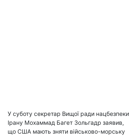
У суботу секретар Вищої ради нацбезпеки
Ірану Мохаммад Багет Зольгадр заявив,
що США мають зняти військово-морську