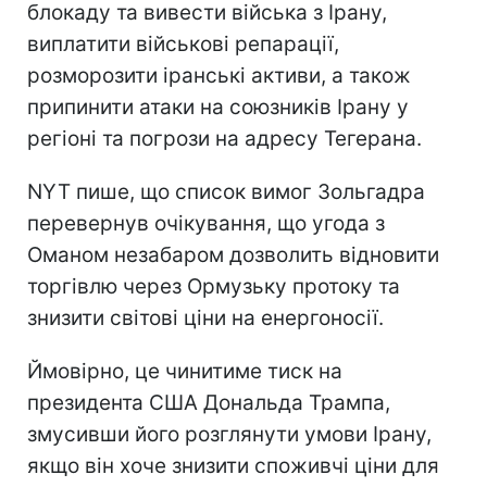
блокаду та вивести війська з Ірану,
виплатити військові репарації,
розморозити іранські активи, а також
припинити атаки на союзників Ірану у
регіоні та погрози на адресу Тегерана.
NYT пише, що список вимог Зольгадра
перевернув очікування, що угода з
Оманом незабаром дозволить відновити
торгівлю через Ормузьку протоку та
знизити світові ціни на енергоносії.
Ймовірно, це чинитиме тиск на
президента США Дональда Трампа,
змусивши його розглянути умови Ірану,
якщо він хоче знизити споживчі ціни для