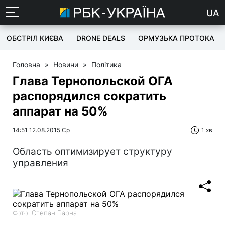
UA
ОБСТРІЛ КИЄВА
DRONE DEALS
ОРМУЗЬКА ПРОТОКА
Головна
»
Новини
»
Політика
Глава Тернопольской ОГА
распорядился сократить
аппарат на 50%
14:51 12.08.2015 Ср
1 хв
Область оптимизирует структуру
управления
Фото: Степан Барна