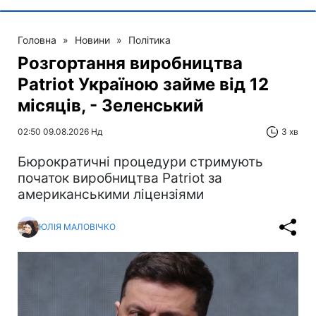
Головна
»
Новини
»
Політика
Розгортання виробництва
Patriot Україною займе від 12
місяців, - Зеленський
02:50 09.08.2026 Нд
3 хв
Бюрократичні процедури стримують
початок виробництва Patriot за
американськими ліцензіями
ЮЛІЯ МАЛОВІЧКО