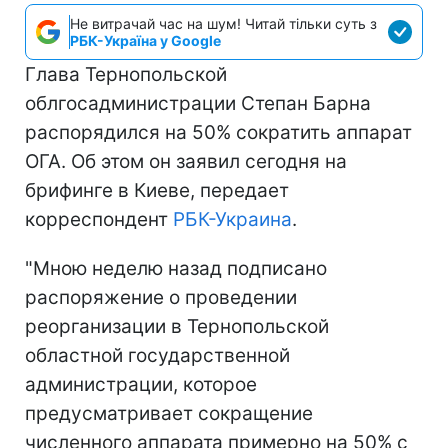
Не витрачай час на шум! Читай тільки суть з
РБК-Україна у Google
Глава Тернопольской
облгосадминистрации Степан Барна
распорядился на 50% сократить аппарат
ОГА. Об этом он заявил сегодня на
брифинге в Киеве, передает
корреспондент
РБК-Украина
.
"Мною неделю назад подписано
распоряжение о проведении
реорганизации в Тернопольской
областной государственной
администрации, которое
предусматривает сокращение
численного аппарата примерно на 50% с