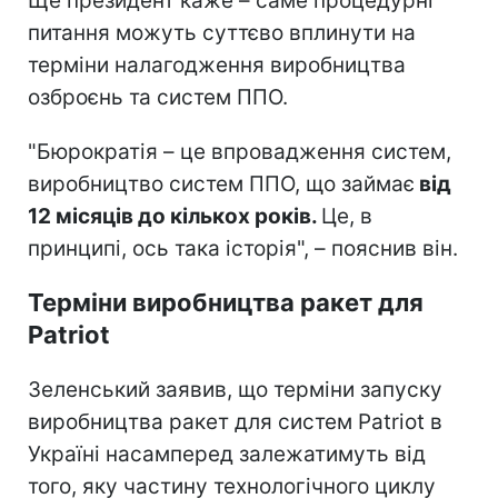
Ще президент каже – саме процедурні
питання можуть суттєво вплинути на
терміни налагодження виробництва
озброєнь та систем ППО.
"Бюрократія – це впровадження систем,
виробництво систем ППО, що займає
від
12 місяців до кількох років.
Це, в
принципі, ось така історія", – пояснив він.
Терміни виробництва ракет для
Patriot
Зеленський заявив, що терміни запуску
виробництва ракет для систем Patriot в
Україні насамперед залежатимуть від
того, яку частину технологічного циклу