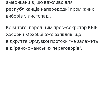
американців, що важливо для
республіканців напередодні проміжних
виборів у листопаді.
Крім того, перед цим прес-секретар КВІР
Хоссейн Мохеббі вже заявляв, що
відкриття Ормузкої протоки "не залежить
від ірано-оманських переговорів".