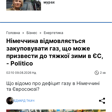
Головна
»
Бізнес
»
Енергетика
Німеччина відмовляється
закуповувати газ, що може
призвести до тяжкої зими в ЄС,
- Politico
02:10 09.08.2026 Нд
2 хв
Що відомо про дефіцит газу в Німеччині
та Євросоюзі?
ЕДУАРД ТКАЧ