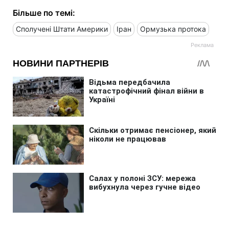
Більше по темі:
Сполучені Штати Америки
Іран
Ормузька протока