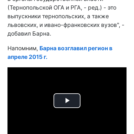
(Тернопольской ОГА и РГА, - ред.) - это
выпускники тернопольских, а также
львовских, и ивано-франковских вузов", -
добавил Барна.
Напомним,
Барна возглавил регион в
апреле 2015 г.
Play
Video