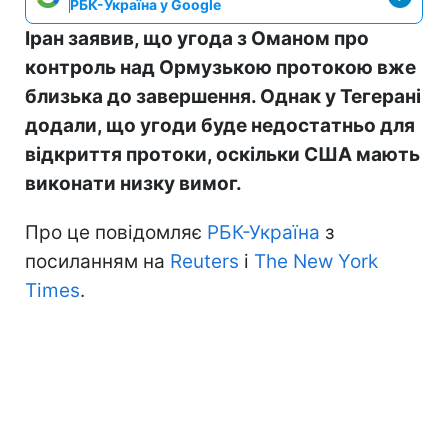
РБК-Україна у Google
Іран заявив, що угода з Оманом про
контроль над Ормузькою протокою вже
близька до завершення. Однак у Тегерані
додали, що угоди буде недостатньо для
відкриття протоки, оскільки США мають
виконати низку вимог.
Про це повідомляє
РБК-Україна
з
посиланням на
Reuters
і
The New York
Times
.