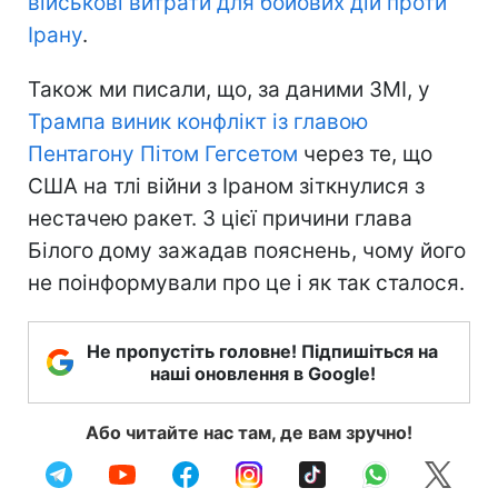
військові витрати для бойових дій проти
Ірану
.
Також ми писали, що, за даними ЗМІ, у
Трампа виник конфлікт із главою
Пентагону Пітом Гегсетом
через те, що
США на тлі війни з Іраном зіткнулися з
нестачею ракет. З цієї причини глава
Білого дому зажадав пояснень, чому його
не поінформували про це і як так сталося.
Не пропустіть головне! Підпишіться на
наші оновлення в Google!
Або читайте нас там, де вам зручно!