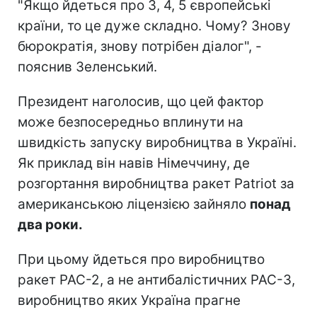
"Якщо йдеться про 3, 4, 5 європейські
країни, то це дуже складно. Чому? Знову
бюрократія, знову потрібен діалог", -
пояснив Зеленський.
Президент наголосив, що цей фактор
може безпосередньо вплинути на
швидкість запуску виробництва в Україні.
Як приклад він навів Німеччину, де
розгортання виробництва ракет Patriot за
американською ліцензією зайняло
понад
два роки.
При цьому йдеться про виробництво
ракет PAC-2, а не антибалістичних PAC-3,
виробництво яких Україна прагне