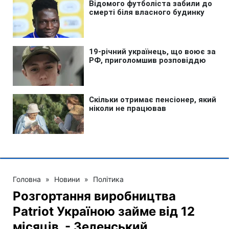
Головна
»
Новини
»
Політика
Розгортання виробництва
Patriot Україною займе від 12
місяців, - Зеленський