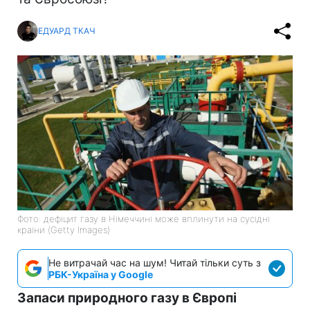
ЕДУАРД ТКАЧ
Фото: дефіцит газу в Німеччині може вплинути на сусідні
країни (Getty Images)
Не витрачай час на шум! Читай тільки суть з
РБК-Україна у Google
Запаси природного газу в Європі