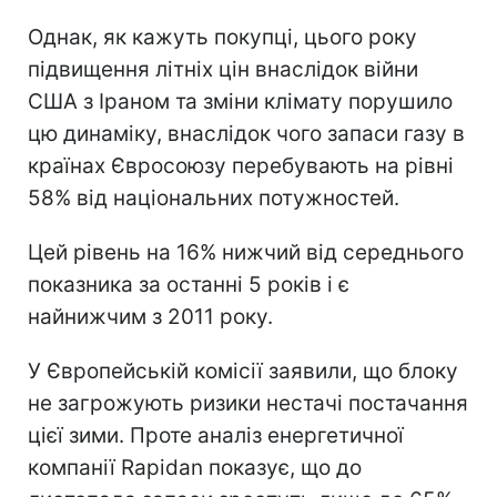
Однак, як кажуть покупці, цього року
підвищення літніх цін внаслідок війни
США з Іраном та зміни клімату порушило
цю динаміку, внаслідок чого запаси газу в
країнах Євросоюзу перебувають на рівні
58% від національних потужностей.
Цей рівень на 16% нижчий від середнього
показника за останні 5 років і є
найнижчим з 2011 року.
У Європейській комісії заявили, що блоку
не загрожують ризики нестачі постачання
цієї зими. Проте аналіз енергетичної
компанії Rapidan показує, що до