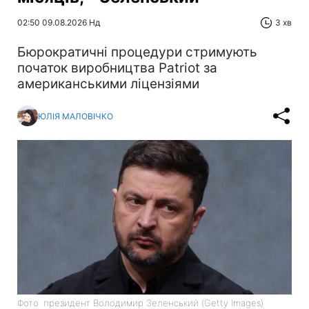
02:50 09.08.2026 Нд
3 хв
Бюрократичні процедури стримують
початок виробництва Patriot за
американськими ліцензіями
ЮЛІЯ МАЛОВІЧКО
Фото: президент Володимир Зеленський (Getty Images)