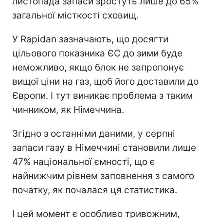
листопада запаси зростуть лише до 65%
загальної місткості сховищ.
У Rapidan зазначають, що досягти
цільового показника ЄС до зими буде
неможливо, якщо блок не запропонує
вищої ціни на газ, щоб його доставили до
Європи. І тут виникає проблема з таким
чинником, як Німеччина.
Згідно з останніми даними, у серпні
запаси газу в Німеччині становили лише
47% національної ємності, що є
найнижчим рівнем заповнення з самого
початку, як почалася ця статистика.
І цей момент є особливо тривожним,