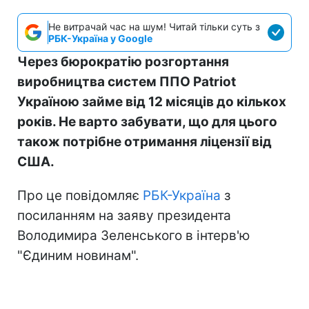
Не витрачай час на шум! Читай тільки суть з
РБК-Україна у Google
Через бюрократію розгортання
виробництва систем ППО Patriot
Україною займе від 12 місяців до кількох
років. Не варто забувати, що для цього
також потрібне отримання ліцензії від
США.
Про це повідомляє
РБК-Україна
з
посиланням на заяву президента
Володимира Зеленського в інтерв'ю
"Єдиним новинам".