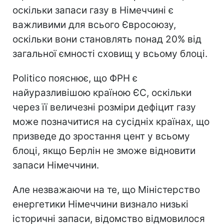
оскільки запаси газу в Німеччині є
важливими для всього Євросоюзу,
оскільки вони становлять понад 20% від
загальної ємності сховищ у всьому блоці.
Politico пояснює, що ФРН є
найуразливішою країною ЄС, оскільки
через її величезні розміри дефіцит газу
може позначитися на сусідніх країнах, що
призведе до зростання цент у всьому
блоці, якщо Берлін не зможе відновити
запаси Німеччини.
Але незважаючи на те, що Міністерство
енергетики Німеччини визнало низькі
історичні запаси, відомство відмовилося