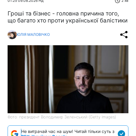
01:25 09.08.2026 Нд
2 хв
Гроші та бізнес - головна причина того,
що багато хто проти української балістики
ЮЛІЯ МАЛОВІЧКО
Фото: президент Володимир Зеленський (Getty Images)
Не витрачай час на шум! Читай тільки суть з