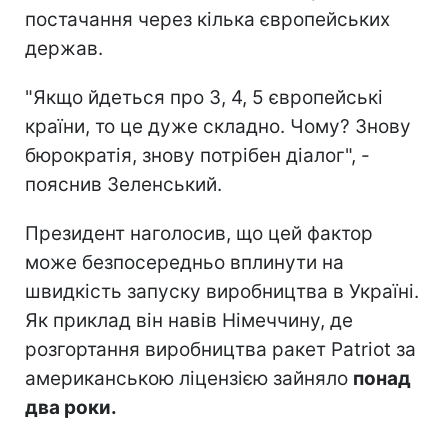
постачання через кілька європейських
держав.
"Якщо йдеться про 3, 4, 5 європейські
країни, то це дуже складно. Чому? Знову
бюрократія, знову потрібен діалог", -
пояснив Зеленський.
Президент наголосив, що цей фактор
може безпосередньо вплинути на
швидкість запуску виробництва в Україні.
Як приклад він навів Німеччину, де
розгортання виробництва ракет Patriot за
американською ліцензією зайняло
понад
два роки.