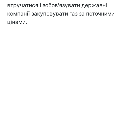
втручатися і зобов'язувати державні
компанії закуповувати газ за поточними
цінами.