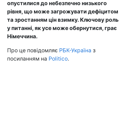
опустилися до небезпечно низького
рівня, що може загрожувати дефіцитом
та зростанням цін взимку. Ключову роль
у питанні, як усе може обернутися, грає
Німеччина.
Про це повідомляє
РБК-Україна
з
посиланням на
Politico
.