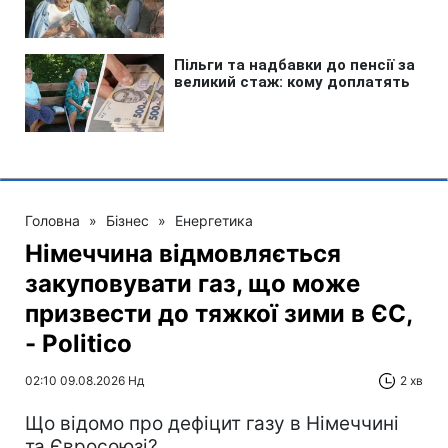
Головна
»
Бізнес
»
Енергетика
Німеччина відмовляється
закуповувати газ, що може
призвести до тяжкої зими в ЄС,
- Politico
02:10 09.08.2026 Нд
2 хв
Що відомо про дефіцит газу в Німеччині
та Євросоюзі?