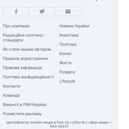
Про компанію
Новини України
Редакційна політика і
Аналітика
стандарти
Політика
Як стати нашим автором
Бізнес
Правила користування
Життя
Правова інформація
Розваги
Політика конфіденційності
Lifestyle
Контакти
Команда
Вакансії в РБК-Україна
Розмістити рекламу
Ідентифікатор онлайн-медіа в Реєстрі суб’єктів у сфері медіа —
R40-05347