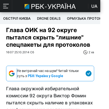
UA
ОБСТРІЛ КИЄВА
DRONE DEALS
ОРМУЗЬКА ПРОТОКА
Глава ОИК на 92 округе
пытался скрыть "лишние"
спецпакеты для протоколов
16:07 25.10.2014 Сб
2 хв
Не витрачай час на шум! Читай тільки
суть з
РБК-Україна у Google
Глава окружной избирательной
комиссии 92 округа Виктор Фомин
пытался скрыть наличие в упаковках