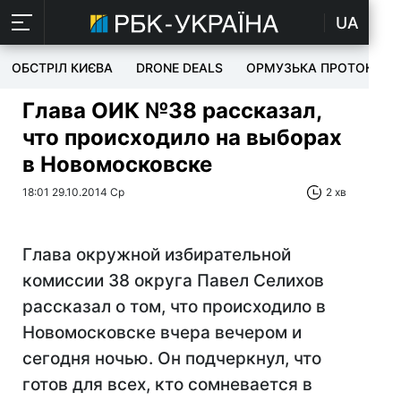
UA
ОБСТРІЛ КИЄВА
DRONE DEALS
ОРМУЗЬКА ПРОТОКА
Глава ОИК №38 рассказал,
что происходило на выборах
в Новомосковске
18:01 29.10.2014 Ср
2 хв
Глава окружной избирательной
комиссии 38 округа Павел Селихов
рассказал о том, что происходило в
Новомосковске вчера вечером и
сегодня ночью. Он подчеркнул, что
готов для всех, кто сомневается в