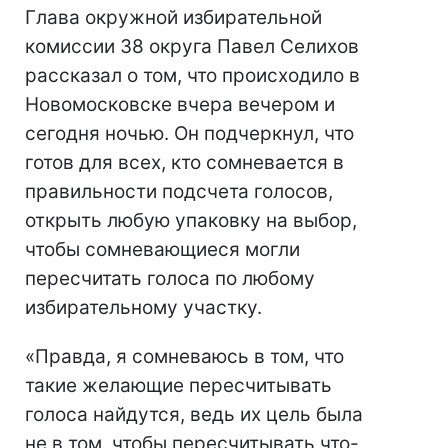
Глава окружной избирательной
комиссии 38 округа Павел Селихов
рассказал о том, что происходило в
Новомосковске вчера вечером и
сегодня ночью. Он подчеркнул, что
готов для всех, кто сомневается в
правильности подсчета голосов,
открыть любую упаковку на выбор,
чтобы сомневающиеся могли
пересчитать голоса по любому
избирательному участку.
«Правда, я сомневаюсь в том, что
такие желающие пересчитывать
голоса найдутся, ведь их цель была
не в том, чтобы пересчитывать что-