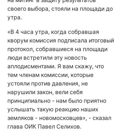
на митинг в защиту результатов
своего выбора, стояли на площади до
утра.
«В 4 часа утра, когда собравшая
кворум комиссия подписала итоговый
протокол, собравшиеся на площади
люди встретили эту новость
аплодисментами. Я вам скажу, что
тем членам комиссии, которые
устояли против давления, не
нарушили закон, вели себя
принципиально - нам было приятно
услышать такую реакцию наших
земляков - новомосковцев», - сказал
глава ОИК Павел Селихов.