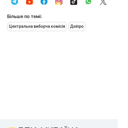
Більше по темі:
Центральна виборча комісія
Дніпро