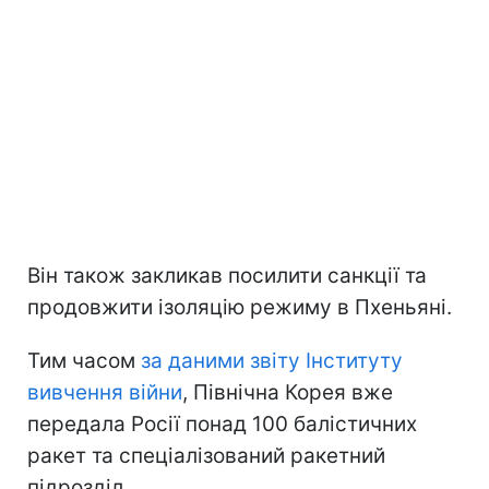
Він також закликав посилити санкції та
продовжити ізоляцію режиму в Пхеньяні.
Тим часом
за даними звіту Інституту
вивчення війни
, Північна Корея вже
передала Росії понад 100 балістичних
ракет та спеціалізований ракетний
підрозділ.