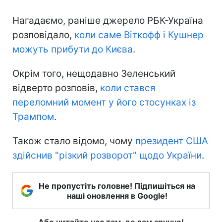
Нагадаємо, раніше джерело РБК-Україна
розповідало,
коли саме Віткофф і Кушнер
можуть прибути до Києва
.
Окрім того, нещодавно Зеленський
відверто розповів,
коли стався
переломний момент у його стосунках із
Трампом
.
Також стало відомо, чому
президент США
здійснив "різкий розворот" щодо України
.
Не пропустіть головне! Підпишіться на
наші оновлення в Google!
Або читайте нас там, де вам зручно!