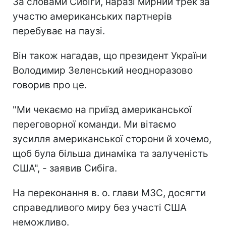
За словами Сибіги, наразі мирний трек за
участю американських партнерів
перебуває на паузі.
Він також нагадав, що президент України
Володимир Зеленський неодноразово
говорив про це.
"Ми чекаємо на приїзд американської
переговорної команди. Ми вітаємо
зусилля американської сторони й хочемо,
щоб була більша динаміка та залученість
США", - заявив Сибіга.
На переконання в. о. глави МЗС, досягти
справедливого миру без участі США
неможливо.