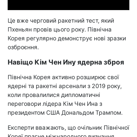
Це вже черговий ракетний тест, який
Пхеньян провів цього року. Північна
Корея регулярно демонструє нові зразки
озброєння.
Навіщо Кім Чен Ину ядерна зброя
Північна Корея активно розширює свої
ядерні та ракетні арсенали з 2019 року,
коли провалилися дипломатичні
переговори лідера Кім Чен Ина з
президентом США Дональдом Трампом.
Експерти вважають, що очільник Північної
Кореї прагне міжнародного визнання