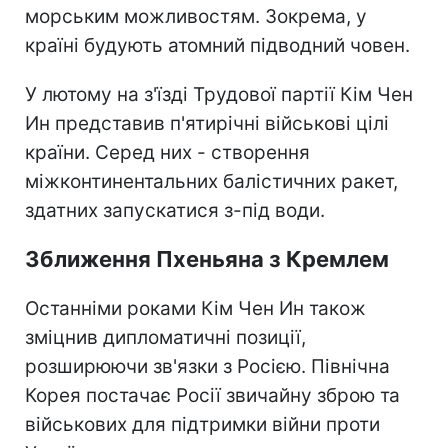
морським можливостям. Зокрема, у
країні будують атомний підводний човен.
У лютому на з'їзді Трудової партії Кім Чен
Ин представив п'ятирічні військові цілі
країни. Серед них - створення
міжконтинентальних балістичних ракет,
здатних запускатися з-під води.
Зближення Пхеньяна з Кремлем
Останніми роками Кім Чен Ин також
зміцнив дипломатичні позиції,
розширюючи зв'язки з Росією. Північна
Корея постачає Росії звичайну зброю та
військових для підтримки війни проти