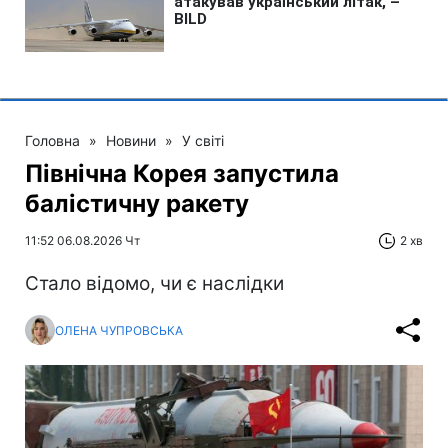
Головна
»
Новини
»
У світі
Північна Корея запустила
балістичну ракету
11:52 06.08.2026 Чт
2 хв
Стало відомо, чи є наслідки
ОЛЕНА ЧУПРОВСЬКА