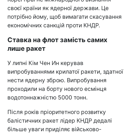
своєї країни як ядерної держави. Це
потрібно йому, щоб вимагати скасування
економічних санкцій проти КНДР.
Ставка на флот замість самих
лише ракет
У липні Кім Чен Ин керував
випробуваннями крилатої ракети, здатної
нести ядерну зброю. Випробування
проходили на борту нового есмінця
водотоннажністю 5000 тонн.
Після років пріоритетного розвитку
балістичних ракет лідер КНДР дедалі
більше уваги приділяє військово-