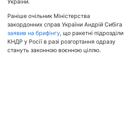
України.
Раніше очільник Міністерства
закордонних справ України Андрій Сибіга
заявив на брифінгу
, що ракетні підрозділи
КНДР у Росії в разі розгортання одразу
стануть законною воєнною ціллю.