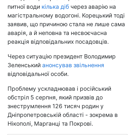
питної води
кілька діб
через аварію на
магістральному водогоні. Корецький тоді
заявив, що причиною стала не лише сама
аварія, а й неповна та несвоєчасна
реакція відповідальних посадовців.
Через ситуацію президент Володимир
Зеленський
анонсував звільнення
відповідальної особи.
Проблему ускладнював і російський
обстріл 5 серпня, який призвів до
знеструмлення 126 тисяч родин у
Дніпропетровській області - зокрема в
Нікополі, Марганці та Покрові.