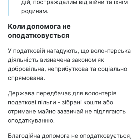
дій, постраждалим від війни та їхнім
родинам.
Коли допомога не
оподатковується
У податковій нагадують, що волонтерська
діяльність визначена законом як
добровільна, неприбуткова та соціально
спрямована.
Держава передбачає для волонтерів
податкові пільги - зібрані кошти або
отримане майно зазвичай не підлягають
оподаткуванню.
Благодійна допомога не оподатковується,