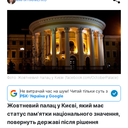
Фото: Жовтневий палац у Києві (facebook.com/OctoberPalace)
Не витрачай час на шум! Читай тільки суть з
РБК-Україна у Google
Жовтневий палац у Києві, який має
статус пам'ятки національного значення,
повернуть державі після рішення