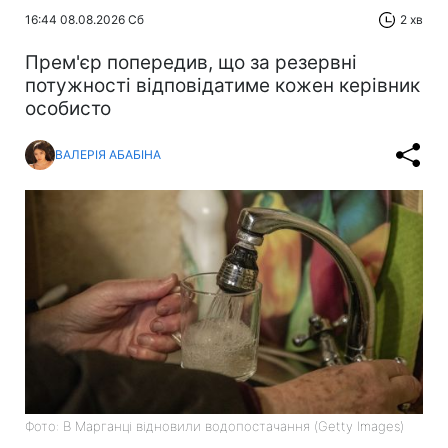
16:44 08.08.2026 Сб
2 хв
Прем'єр попередив, що за резервні
потужності відповідатиме кожен керівник
особисто
ВАЛЕРІЯ АБАБІНА
Фото: В Марганці відновили водопостачання (Getty Images)