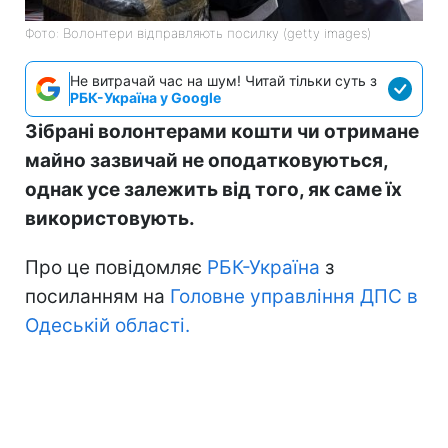
Фото: Волонтери відправляють посилку (getty images)
Не витрачай час на шум! Читай тільки суть з
РБК-Україна у Google
Зібрані волонтерами кошти чи отримане
майно зазвичай не оподатковуються,
однак усе залежить від того, як саме їх
використовують.
Про це повідомляє
РБК-Україна
з
посиланням на
Головне управління ДПС в
Одеській області.