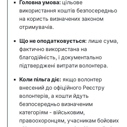
Головна умова:
цільове
використання коштів безпосередньо
на користь визначених законом
отримувачів.
Що не оподатковується:
лише сума,
фактично використана на
благодійність, і документально
підтверджені витрати волонтера.
Коли пільга діє:
якщо волонтер
внесений до офіційного Реєстру
волонтерів, а кошти йдуть
безпосередньо визначеним
категоріям - військовим,
правоохоронцям, учасникам бойових