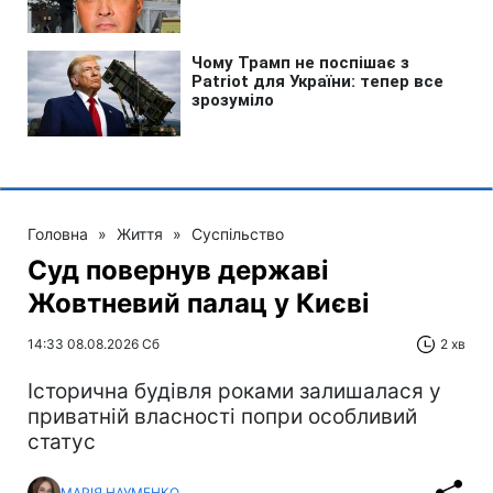
Головна
»
Життя
»
Суспільство
Суд повернув державі
Жовтневий палац у Києві
14:33 08.08.2026 Сб
2 хв
Історична будівля роками залишалася у
приватній власності попри особливий
статус
МАРІЯ НАУМЕНКО