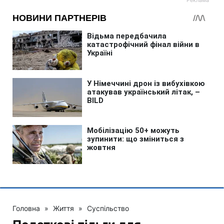
Головна
»
Життя
»
Суспільство