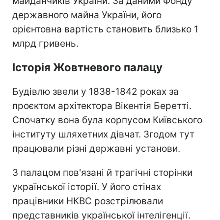
майданчиків України. За даними Фонду
державного майна України, його
орієнтовна вартість становить близько 1
млрд гривень.
Історія Жовтневого палацу
Будівлю звели у 1838-1842 роках за
проєктом архітектора Вікентія Беретті.
Спочатку вона була корпусом Київського
інституту шляхетних дівчат. Згодом тут
працювали різні державні установи.
З палацом пов'язані й трагічні сторінки
української історії. У його стінах
працівники НКВС розстрілювали
представників української інтелігенції.