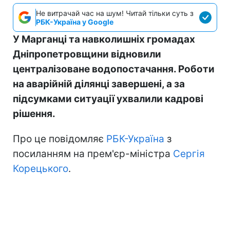
Не витрачай час на шум! Читай тільки суть з
РБК-Україна у Google
У Марганці та навколишніх громадах
Дніпропетровщини відновили
централізоване водопостачання. Роботи
на аварійній ділянці завершені, а за
підсумками ситуації ухвалили кадрові
рішення.
Про це повідомляє
РБК-Україна
з
посиланням на прем'єр-міністра
Сергія
Корецького
.