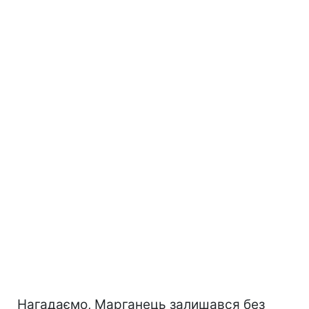
Нагадаємо, Марганець залишався без