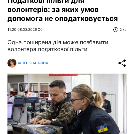
Податкові пільги для
волонтерів: за яких умов
допомога не оподатковується
11:20 08.08.2026 Сб
2 хв
Одна поширена дія може позбавити
волонтера податкової пільги
ВАЛЕРІЯ АБАБІНА