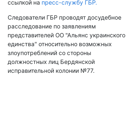
ссылкой на
пресс-службу ГБР.
Следователи ГБР проводят досудебное
расследование по заявлениям
представителей ОО "Альянс украинского
единства" относительно возможных
злоупотреблений со стороны
должностных лиц Бердянской
исправительной колонии №77.