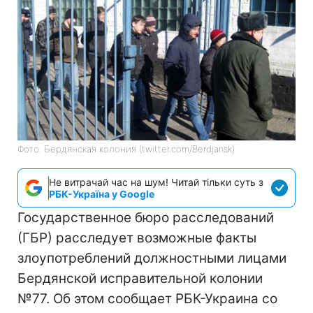
Фото: Бердянская колония (twitter.com/Berdjansk)
Не витрачай час на шум! Читай тільки суть з
РБК-Україна у Google
Государственное бюро расследований
(ГБР) расследует возможные факты
злоупотреблений должностными лицами
Бердянской исправительной колонии
№77. Об этом сообщает РБК-Украина со