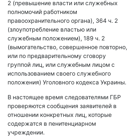
2 (превышение власти или служебных
полномочий работником
правоохранительного органа), 364 ч. 2
(злоупотребление властью или
служебным положением), 189 ч. 2
(вымогательство, совершенное повторно,
или по предварительному сговору
группой лиц, или служебным лицом с
использованием своего служебного
положения) Уголовного кодекса Украины.
В настоящее время следователями ГБР
проверяются сообщения заявителей в
отношении конкретных лиц, которые
содержатся в пенитенциарном
учреждении.