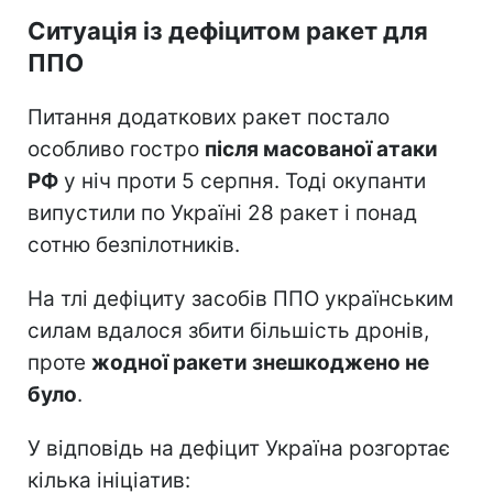
Ситуація із дефіцитом ракет для
ППО
Питання додаткових ракет постало
особливо гостро
після масованої атаки
РФ
у ніч проти 5 серпня. Тоді окупанти
випустили по Україні 28 ракет і понад
сотню безпілотників.
На тлі дефіциту засобів ППО українським
силам вдалося збити більшість дронів,
проте
жодної ракети знешкоджено не
було
.
У відповідь на дефіцит Україна розгортає
кілька ініціатив: