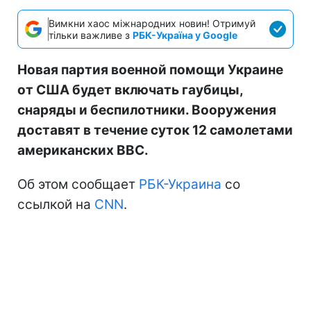
Вимкни хаос міжнародних новин! Отримуй
тільки важливе з
РБК-Україна у Google
Новая партия военной помощи Украине
от США будет включать гаубицы,
снаряды и беспилотники. Вооружения
доставят в течение суток 12 самолетами
американских ВВС.
Об этом сообщает
РБК-Украина
со
ссылкой на
CNN
.