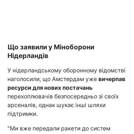
Що заявили у Міноборони
Нідерландів
У нідерландському оборонному відомстві
наголосили, що Амстердам уже
вичерпав
ресурси для нових постачань
перехоплювачів безпосередньо зі своїх
арсеналів, однак шукає інші шляхи
підтримки.
"Ми вже передали ракети до систем