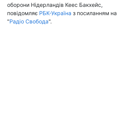
оборони Нідерландів Кеес Бакхейс,
повідомляє
РБК-Україна
з посиланням на
"
Радіо Свобода
".