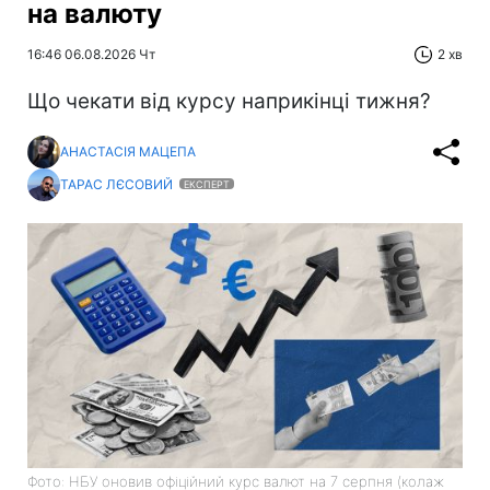
на валюту
16:46 06.08.2026 Чт
2 хв
Що чекати від курсу наприкінці тижня?
АНАСТАСІЯ МАЦЕПА
ТАРАС ЛЄСОВИЙ
ЕКСПЕРТ
Фото: НБУ оновив офіційний курс валют на 7 серпня (колаж