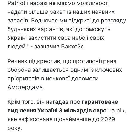
Patriot і наразі не маємо можливості
надати більше ракет із наших наявних
запасів. Водночас ми відкриті до розгляду
будь-яких варіантів, які допоможуть
Україні захистити своє небо і своїх
людей", - зазначив Бакхейс.
Речник підкреслив, що протиповітряна
оборона залишається одним із ключових
пріоритетів військової допомоги
Амстердама.
Крім того, він нагадав про
гарантоване
виділення Україні 3 мільярдів євро
на рік,
яке зафіксоване щонайменше до 2029
року.