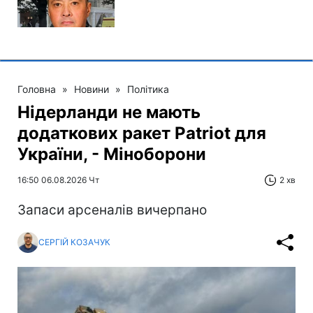
Головна
»
Новини
»
Політика
Нідерланди не мають
додаткових ракет Patriot для
України, - Міноборони
16:50 06.08.2026 Чт
2 хв
Запаси арсеналів вичерпано
СЕРГІЙ КОЗАЧУК