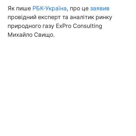
Як пише
РБК-Україна
, про це
заявив
провідний експерт та аналітик ринку
природного газу ExPro Consulting
Михайло Свищо.