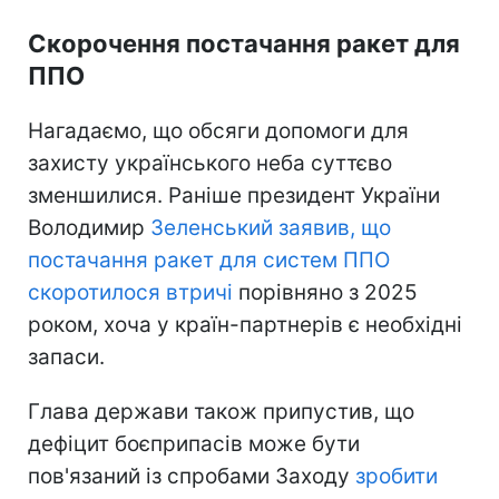
Скорочення постачання ракет для
ППО
Нагадаємо, що обсяги допомоги для
захисту українського неба суттєво
зменшилися. Раніше президент України
Володимир
Зеленський заявив, що
постачання ракет для систем ППО
скоротилося втричі
порівняно з 2025
роком, хоча у країн-партнерів є необхідні
запаси.
Глава держави також припустив, що
дефіцит боєприпасів може бути
пов'язаний із спробами Заходу
зробити