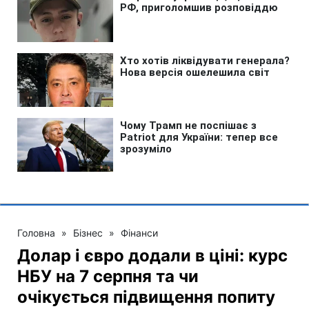
Головна
»
Бізнес
»
Фінанси
Долар і євро додали в ціні: курс
НБУ на 7 серпня та чи
очікується підвищення попиту