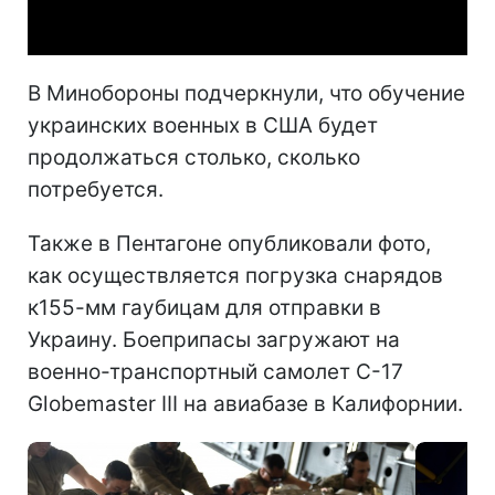
Video
В Минобороны подчеркнули, что обучение
украинских военных в США будет
продолжаться столько, сколько
потребуется.
Также в Пентагоне опубликовали фото,
как осуществляется погрузка снарядов
к155-мм гаубицам для отправки в
Украину. Боеприпасы загружают на
военно-транспортный самолет C-17
Globemaster III на авиабазе в Калифорнии.