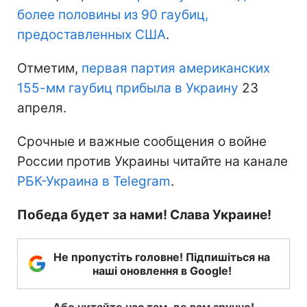
более половины из 90 гаубиц,
предоставленных США
.
Отметим,
первая партия американских
155-мм гаубиц прибыла в Украину
23
апреля.
Срочные и важные сообщения о войне
России против Украины читайте на канале
РБК-Украина в Telegram
.
Победа будет за нами! Слава Украине!
Не пропустіть головне! Підпишіться на
наші оновлення в Google!
Або читайте нас там, де вам зручно!