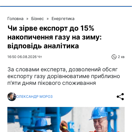
Головна
»
Бізнес
»
Енергетика
Чи зірве експорт до 15%
накопичення газу на зиму:
відповідь аналітика
16:50 06.08.2026 Чт
2 хв
За словами експерта, дозволений обсяг
експорту газу дорівнюватиме приблизно
п’яти дням пікового споживання
ОЛЕКСАНДР МОРОЗ