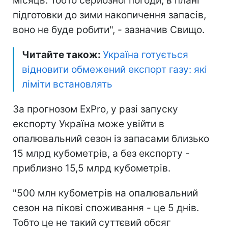
місяць. Тобто серйозної погоди, в плані
підготовки до зими накопичення запасів,
воно не буде робити", - зазначив Свищо.
Читайте також:
Україна готується
відновити обмежений експорт газу: які
ліміти встановлять
За прогнозом ExPro, у разі запуску
експорту Україна може увійти в
опалювальний сезон із запасами близько
15 млрд кубометрів, а без експорту -
приблизно 15,5 млрд кубометрів.
"500 млн кубометрів на опалювальний
сезон на пікові споживання - це 5 днів.
Тобто це не такий суттєвий обсяг