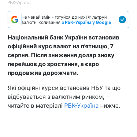
РБК-Україна)
Не чекай змін - готуйся до них! Фільтруй
валютні коливання
з РБК-Україна у Google
Національний банк України встановив
офіційний курс валют на п’ятницю, 7
серпня. Після зниження долар знову
перейшов до зростання, а євро
продовжив дорожчати.
Які офіційні курси встановив НБУ та що
відбувається з валютним ринком, –
читайте в матеріалі
РБК-Україна
нижче.