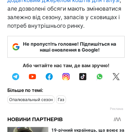
додатковим джерелом коштів для галузі
,
але дозволені обсяги мають змінюватися
залежно від сезону, запасів у сховищах і
потреб внутрішнього ринку.
Не пропустіть головне! Підпишіться на
наші оновлення в Google!
Або читайте нас там, де вам зручно!
Більше по темі:
Опалювальный сезон
Газ