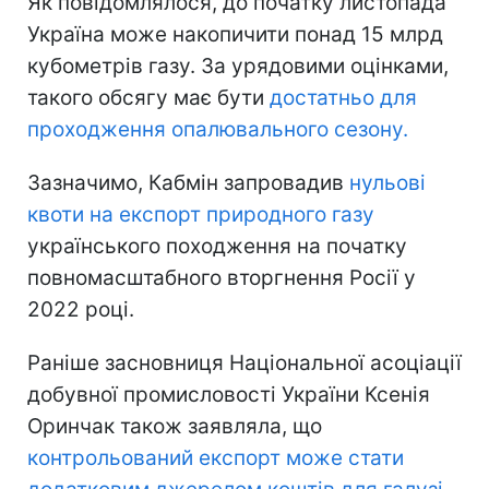
Як повідомлялося, до початку листопада
Україна може накопичити понад 15 млрд
кубометрів газу. За урядовими оцінками,
такого обсягу має бути
достатньо для
проходження опалювального сезону.
Зазначимо, Кабмін запровадив
нульові
квоти на експорт природного газу
українського походження на початку
повномасштабного вторгнення Росії у
2022 році.
Раніше засновниця Національної асоціації
добувної промисловості України Ксенія
Оринчак також заявляла, що
контрольований експорт може стати