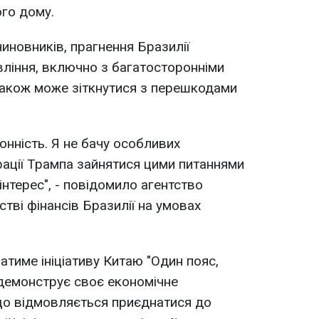
ого дому.
иновників, прагнення Бразилії
ління, включно з багатосторонніми
також може зіткнутися з перешкодами
онність. Я не бачу особливих
ації Трампа зайнятися цими питаннями
інтерес", - повідомило агентство
стві фінансів Бразилії на умовах
атиме ініціативу Китаю "Один пояс,
 демонструє своє економічне
що відмовляється приєднатися до