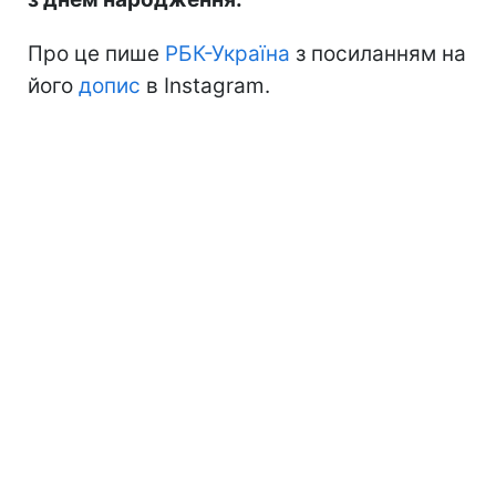
Про це пише
РБК-Україна
з посиланням на
його
допис
в Instagram.