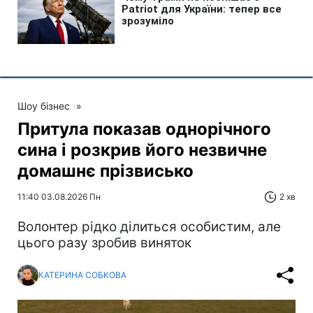
Шоу бізнес
»
Притула показав однорічного
сина і розкрив його незвичне
домашнє прізвисько
11:40 03.08.2026 Пн
2 хв
Волонтер рідко ділиться особистим, але
цього разу зробив виняток
КАТЕРИНА СОБКОВА