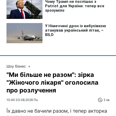
Шоу бізнес
»
"Ми більше не разом": зірка
"Жіночого лікаря" оголосила
про розлучення
10:40 03.08.2026 Пн
2 хв
Їх давно не бачили разом, і тепер акторка