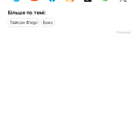
Більше по темі:
Тайсон Ф'юрі
Бокс