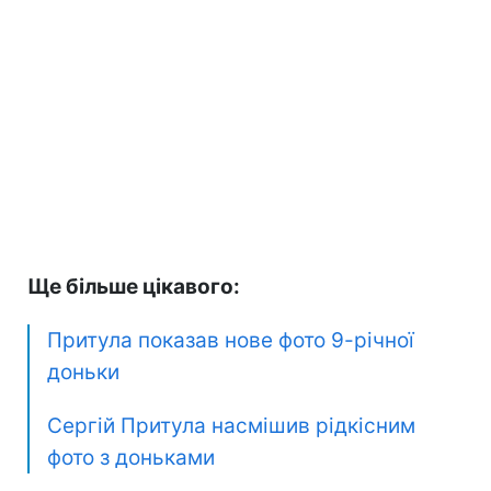
Ще більше цікавого:
Притула показав нове фото 9-річної
доньки
Сергій Притула насмішив рідкісним
фото з доньками