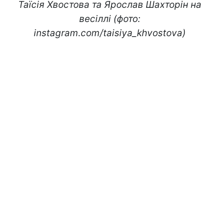
Таїсія Хвостова та Ярослав Шахторін на
весіллі (фото:
instagram.com/taisiya_khvostova)