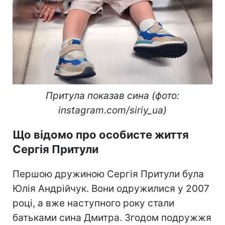
Притула показав сина (фото:
instagram.com/siriy_ua)
Що відомо про особисте життя
Сергія Притули
Першою дружиною Сергія Притули була
Юлія Андрійчук. Вони одружилися у 2007
році, а вже наступного року стали
батьками сина Дмитра. Згодом подружжя