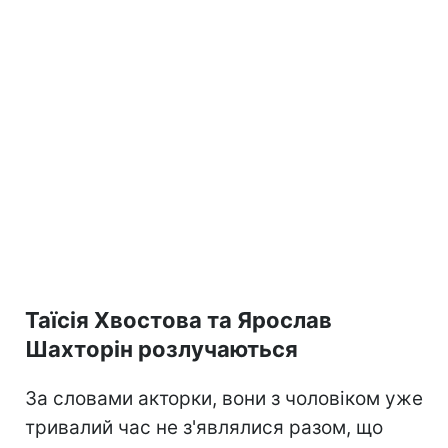
Таїсія Хвостова та Ярослав
Шахторін розлучаються
За словами акторки, вони з чоловіком уже
тривалий час не з'являлися разом, що