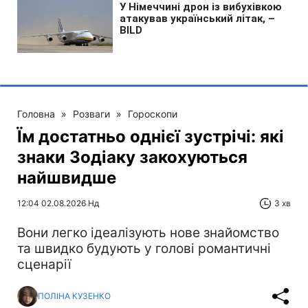
Головна
»
Розваги
»
Гороскопи
Їм достатньо однієї зустрічі: які
знаки Зодіаку закохуються
найшвидше
12:04 02.08.2026 Нд
3 хв
Вони легко ідеалізують нове знайомство
та швидко будують у голові романтичні
сценарії
ПОЛІНА КУЗЕНКО