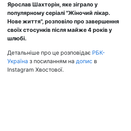
Ярослав Шахторін, яке зіграло у
популярному серіалі "Жіночий лікар.
Нове життя", розповіло про завершення
своїх стосунків після майже 4 років у
шлюбі.
Детальніше про це розповідає
РБК-
Україна
з посиланням на
допис
в
Instagram Хвостової.