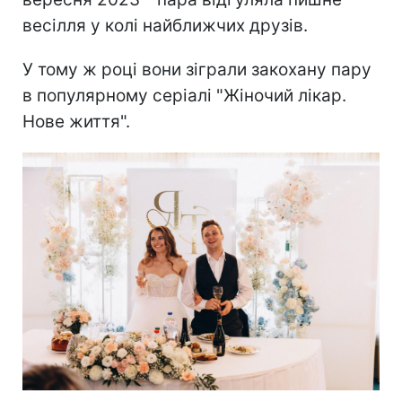
весілля у колі найближчих друзів.
У тому ж році вони зіграли закохану пару
в популярному серіалі "Жіночий лікар.
Нове життя".