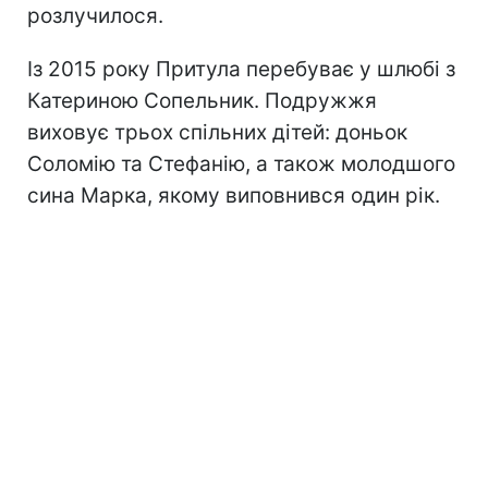
розлучилося.
Із 2015 року Притула перебуває у шлюбі з
Катериною Сопельник. Подружжя
виховує трьох спільних дітей: доньок
Соломію та Стефанію, а також молодшого
сина Марка, якому виповнився один рік.