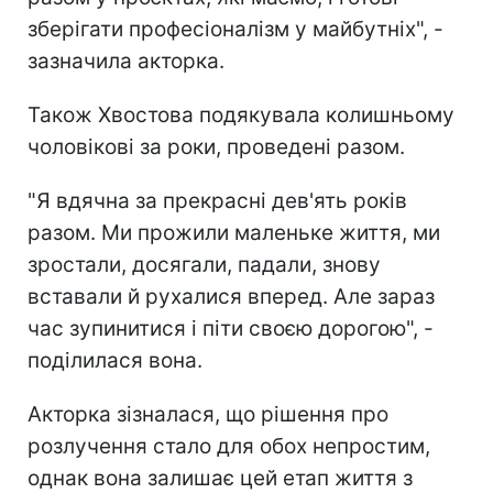
зберігати професіоналізм у майбутніх", -
зазначила акторка.
Також Хвостова подякувала колишньому
чоловікові за роки, проведені разом.
"Я вдячна за прекрасні дев'ять років
разом. Ми прожили маленьке життя, ми
зростали, досягали, падали, знову
вставали й рухалися вперед. Але зараз
час зупинитися і піти своєю дорогою", -
поділилася вона.
Акторка зізналася, що рішення про
розлучення стало для обох непростим,
однак вона залишає цей етап життя з