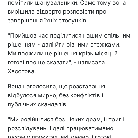
помітили шанувальники. Саме тому вона
вирішила відверто розповісти про
завершення їхніх стосунків.
"Прийшов час поділитися нашим спільним
рішенням - далі йти різними стежками.
Ми прожили це рішення крізь місяці й
готові про це сказати", - написала
Хвостова.
Вона наголосила, що розставання
відбулося мирно, без конфліктів і
публічних скандалів.
"Ми розійшлися без ніяких драм, інтриг і
розслідувань. І далі працюватимемо
разом у проєктах, які маємо, і готові