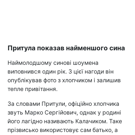
Притула показав найменшого сина
Наймолодшому синові шоумена
виповнився один рік. З цієї нагоди він
опублікував фото з хлопчиком і залишив
тепле привітання.
За словами Притули, офіційно хлопчика
звуть Марко Сергійович, однак у родині
його лагідно називають Калачиком. Таке
прізвисько використовує сам батько, а