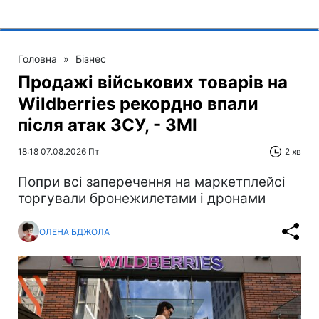
Головна
»
Бізнес
Продажі військових товарів на
Wildberries рекордно впали
після атак ЗСУ, - ЗМІ
18:18 07.08.2026 Пт
2 хв
Попри всі заперечення на маркетплейсі
торгували бронежилетами і дронами
ОЛЕНА БДЖОЛА