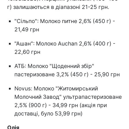
г) залишаються в діапазоні 21-25 грн.
"Сільпо": Молоко питне 2,6% (450 г) -
21,49 грн
"Ашан": Молоко Auchan 2,6% (400 г) -
22,60 грн
АТБ: Молоко "Щоденний збір"
пастеризоване 3,2% (450 г) - 25,90 грн
Novus: Молоко "Житомирський
Молочний Завод" ультрапастеризоване
2,5% (900 г) - 34,99 грн (акція при
доставці, було 53,99 грн)
Олія