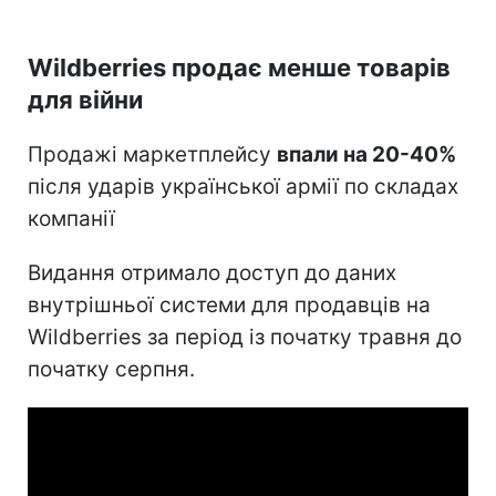
Wildberries продає менше товарів
для війни
Продажі маркетплейсу
впали на 20-40%
після ударів української армії по складах
компанії
Видання отримало доступ до даних
внутрішньої системи для продавців на
Wildberries за період із початку травня до
початку серпня.