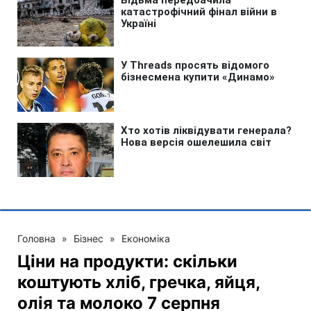
Головна
»
Бізнес
»
Економіка
Ціни на продукти: скільки
коштують хліб, гречка, яйця,
олія та молоко 7 серпня