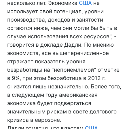
несколько лет. Экономика
США
не
использует свой потенциал, уровни
производства, доходов и занятости
остаются ниже, чем они могли бы быть в
случае использования всех ресурсов", -
говорится в докладе Дадли. По мнению
экономиста, все вышеперечисленное
отражает показатель уровня
безработицы на "неприемлемой" отметке
в 9%, при этом безработица в 2012 г.
снизится лишь незначительно. Более того,
в следующем году американская
экономика будет подвергаться
значительным рискам в свете долгового
кризиса в еврозоне.
Дадли отметил, что властям
США