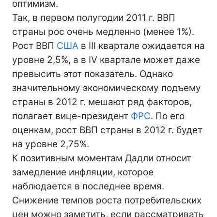
оптимизм.
Так, в первом полугодии 2011 г. ВВП
страны рос очень медленно (менее 1%).
Рост ВВП
США
в III квартале ожидается на
уровне 2,5%, а в IV квартале может даже
превысить этот показатель. Однако
значительному экономическому подъему
страны в 2012 г. мешают ряд факторов,
полагает вице-президент
ФРС
. По его
оценкам, рост ВВП страны в 2012 г. будет
на уровне 2,75%.
К позитивным моментам Дадли относит
замедление инфляции, которое
наблюдается в последнее время.
Снижение темпов роста потребительских
цен можно заметить, если рассматривать