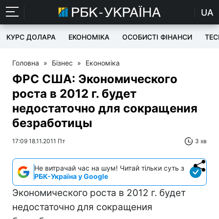
UA
КУРС ДОЛАРА
ЕКОНОМІКА
ОСОБИСТІ ФІНАНСИ
TEC
Головна
»
Бізнес
»
Економіка
ФРС США: Экономического
роста в 2012 г. будет
недостаточно для сокращения
безработицы
17:09 18.11.2011 Пт
3 хв
Не витрачай час на шум! Читай тільки суть з
РБК-Україна у Google
Экономического роста в 2012 г. будет
недостаточно для сокращения