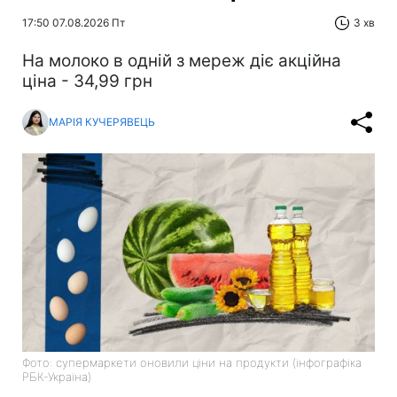
17:50 07.08.2026 Пт
3 хв
На молоко в одній з мереж діє акційна
ціна - 34,99 грн
МАРІЯ КУЧЕРЯВЕЦЬ
Фото: супермаркети оновили ціни на продукти (інфографіка
РБК-Україна)