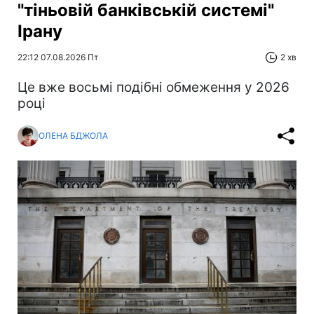
"тіньовій банківській системі"
Ірану
22:12 07.08.2026 Пт
2 хв
Це вже восьмі подібні обмеження у 2026
році
ОЛЕНА БДЖОЛА