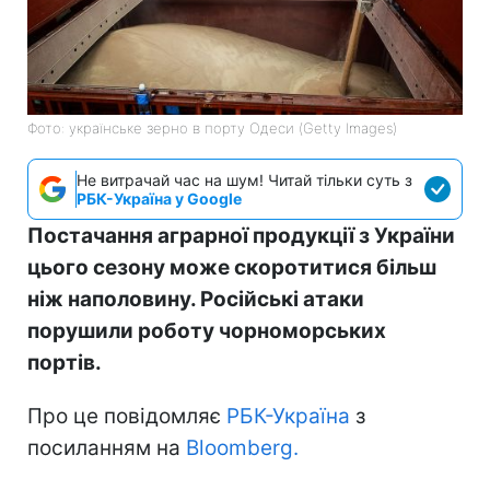
Фото: українське зерно в порту Одеси (Getty Images)
Не витрачай час на шум! Читай тільки суть з
РБК-Україна у Google
Постачання аграрної продукції з України
цього сезону може скоротитися більш
ніж наполовину. Російські атаки
порушили роботу чорноморських
портів.
Про це повідомляє
РБК-Україна
з
посиланням на
Bloomberg.