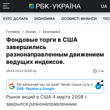
UA
КУРС ДОЛАРА
ЕКОНОМІКА
ОСОБИСТІ ФІНАНСИ
TEC
Головна
»
Бізнес
»
Економіка
Фондовые торги в США
завершились
разнонаправленным движением
ведущих индексов.
08:43 05.03.2008 Ср
2 хв
Не витрачай час на шум! Читай тільки суть з
РБК-Україна у Google
Рынок акций в США 4 марта 2008 г.
закрылся разнонаправленным