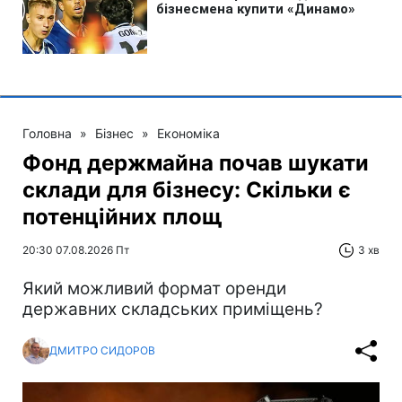
Головна
»
Бізнес
»
Економіка
Фонд держмайна почав шукати
склади для бізнесу: Скільки є
потенційних площ
20:30 07.08.2026 Пт
3 хв
Який можливий формат оренди
державних складських приміщень?
ДМИТРО СИДОРОВ