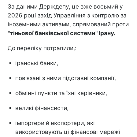
За даними Держдепу, це вже восьмий у
2026 році захід Управління з контролю за
іноземними активами, спрямований проти
"тіньової банківської системи" Ірану.
До переліку потрапили,:
іранські банки,
пов’язані з ними підставні компанії,
обмінні пункти та їхні керівники,
великі фінансисти,
імпортери й експортери, які
використовують ці фінансові мережі