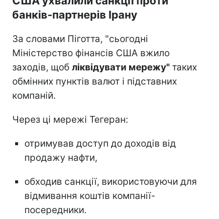
США ухвалили санкції проти
банків-партнерів Ірану
За словами Піготта, "сьогодні
Міністерство фінансів США вжило
заходів, щоб
ліквідувати мережу"
таких
обмінних пунктів валют і підставних
компаній.
Через ці мережі Тегеран:
отримував доступ до доходів від
продажу нафти,
обходив санкції, використовуючи для
відмивання коштів компанії-
посередники.