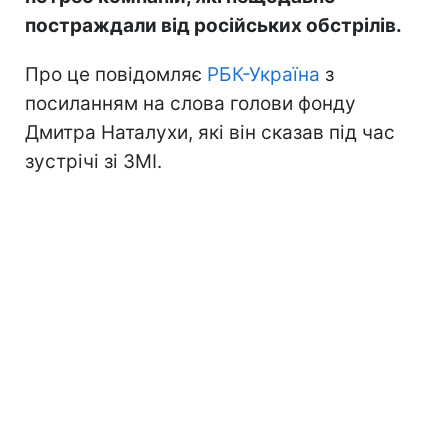
постраждали від російських обстрілів.
Про це повідомляє
РБК-Україна
з
посиланням на слова голови фонду
Дмитра Наталухи, які він сказав під час
зустрічі зі ЗМІ.