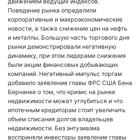
движением ведущих индексов.
Поведение рынка определили
корпоративные и макроэкономические
новости, а также снижение цен на нефть
и металлы. Большую часть торгового дня
рынки демонстрировали негативную
динамику, при этом лидерами снижения
были акции финансовых добывающих
компаний. Негативный импульс торгам
добавило заявление главы ФРС США Бена
Бернанке о том, что кризис на рынке
недвижимости может углубиться и что
ипотечным кредиторам стоит увеличить
объем списания долгов владельцев
недвижимости. Без энтузиазма
восприняли инвесторы заявление главы