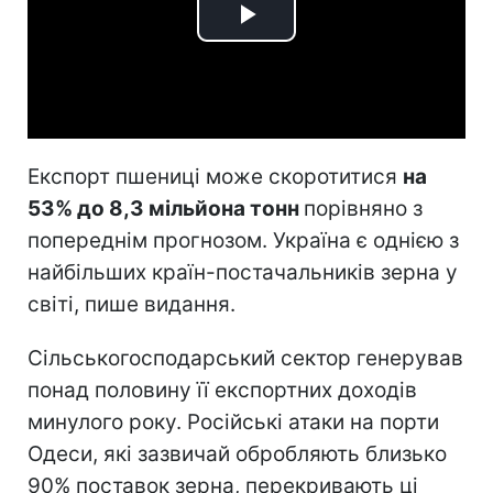
Play
Video
Експорт пшениці може скоротитися
на
53% до 8,3 мільйона тонн
порівняно з
попереднім прогнозом. Україна є однією з
найбільших країн-постачальників зерна у
світі, пише видання.
Сільськогосподарський сектор генерував
понад половину її експортних доходів
минулого року. Російські атаки на порти
Одеси, які зазвичай обробляють близько
90% поставок зерна, перекривають ці