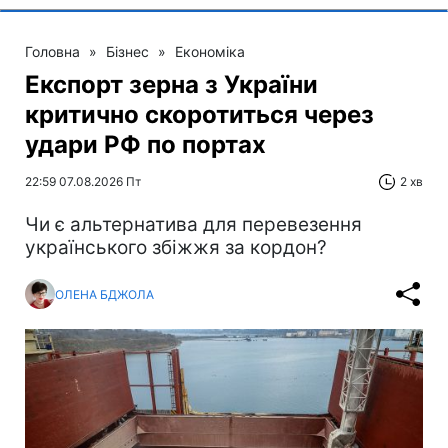
Головна
»
Бізнес
»
Економіка
Експорт зерна з України
критично скоротиться через
удари РФ по портах
22:59 07.08.2026 Пт
2 хв
Чи є альтернатива для перевезення
українського збіжжя за кордон?
ОЛЕНА БДЖОЛА