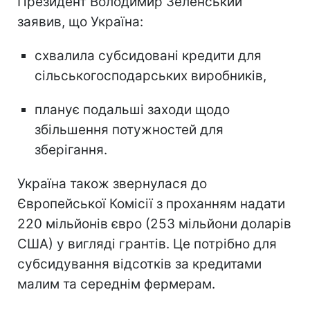
Президент Володимир Зеленський
заявив, що Україна:
схвалила субсидовані кредити для
сільськогосподарських виробників,
планує подальші заходи щодо
збільшення потужностей для
зберігання.
Україна також звернулася до
Європейської Комісії з проханням надати
220 мільйонів євро (253 мільйони доларів
США) у вигляді грантів. Це потрібно для
субсидування відсотків за кредитами
малим та середнім фермерам.