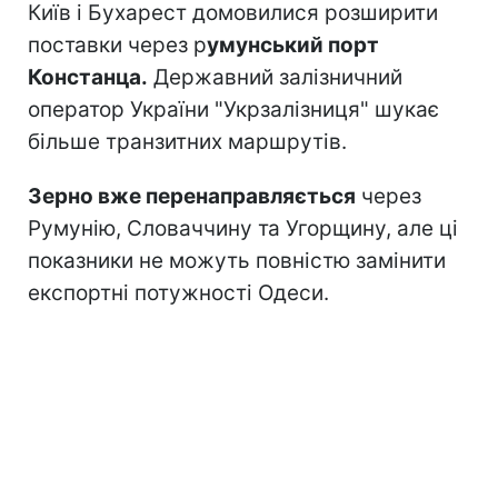
Київ і Бухарест домовилися розширити
поставки через р
умунський порт
Констанца.
Державний залізничний
оператор України "Укрзалізниця" шукає
більше транзитних маршрутів.
Зерно вже перенаправляється
через
Румунію, Словаччину та Угорщину, але ці
показники не можуть повністю замінити
експортні потужності Одеси.