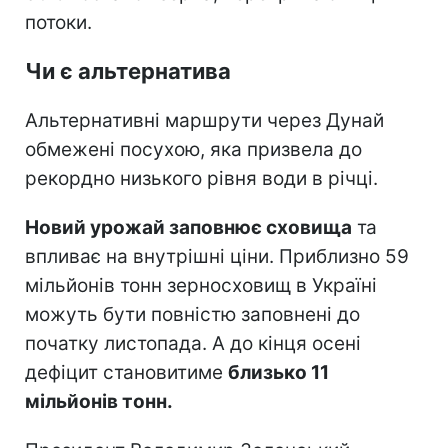
потоки.
Чи є альтернатива
Альтернативні маршрути через Дунай
обмежені посухою, яка призвела до
рекордно низького рівня води в річці.
Новий урожай заповнює сховища
та
впливає на внутрішні ціни. Приблизно 59
мільйонів тонн зерносховищ в Україні
можуть бути повністю заповнені до
початку листопада. А до кінця осені
дефіцит становитиме
близько 11
мільйонів тонн.