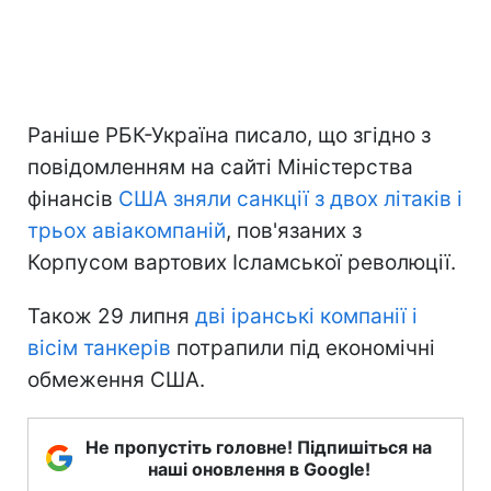
Раніше РБК-Україна писало, що згідно з
повідомленням на сайті Міністерства
фінансів
США зняли санкції з двох літаків і
трьох авіакомпаній
, пов'язаних з
Корпусом вартових Ісламської революції.
Також 29 липня
дві іранські компанії і
вісім танкерів
потрапили під економічні
обмеження США.
Не пропустіть головне! Підпишіться на
наші оновлення в Google!