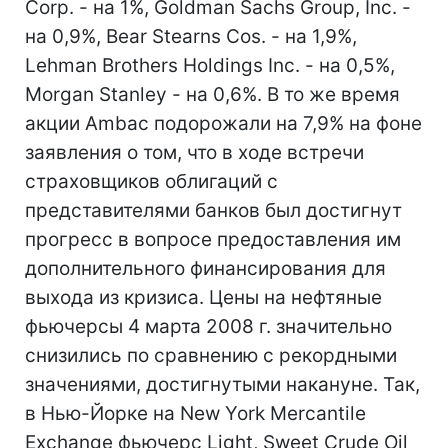
Corp. - на 1%, Goldman Sachs Group, Inc. -
на 0,9%, Bear Stearns Cos. - на 1,9%,
Lehman Brothers Holdings Inc. - на 0,5%,
Morgan Stanley - на 0,6%. В то же время
акции Ambac подорожали на 7,9% на фоне
заявления о том, что в ходе встречи
страховщиков облигаций с
представителями банков был достигнут
прогресс в вопросе предоставления им
дополнительного финансирования для
выхода из кризиса. Цены на нефтяные
фьючерсы 4 марта 2008 г. значительно
снизились по сравнению с рекордными
значениями, достигнутыми накануне. Так,
в Нью-Йорке на New York Mercantile
Exchange фьючерс Light, Sweet Crude Oil