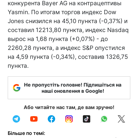
конкурента Bayer AG на контрацептивы
Yasmin. По итогам торгов индекс Dow
Jones снизился на 45,10 пункта (-0,37%) и
составил 12213,80 пункта, индекс Nasdaq
вырос на 1,68 пункта (+0,07%) - до
2260,28 пункта, а индекс S&P опустился
на 4,59 пункта (-0,34%), составив 1326,75
пункта.
Не пропустіть головне! Підпишіться на
наші оновлення в Google!
Або читайте нас там, де вам зручно!
Більше по темі: