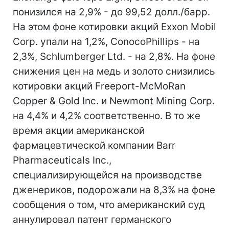
понизился на 2,9% - до 99,52 долл./барр.
На этом фоне котировки акций Exxon Mobil
Corp. упали на 1,2%, ConocoPhillips - на
2,3%, Schlumberger Ltd. - на 2,8%. На фоне
снижения цен на медь и золото снизились
котировки акций Freeport-McMoRan
Copper & Gold Inc. и Newmont Mining Corp.
на 4,4% и 4,2% соответственно. В то же
время акции американской
фармацевтической компании Barr
Pharmaceuticals Inc.,
специализирующейся на производстве
дженериков, подорожали на 8,3% на фоне
сообщения о том, что американский суд
аннулировал патент германского