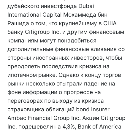
дубайского инвестфонда Dubai
International Capital Мохаммеда бин
Рашида о том, что крупнейшему в США
банку Citigroup Inc. и другим финансовым
компаниям могут понадобиться
дополнительные финансовые вливания со
стороны иностранных инвесторов, чтобы
преодолеть последствия кризиса на
ипотечном рынке. Однако к концу торгов
рынки несколько отыграли падение на
фоне информации о прогрессе на
переговорах по выходу из кризиса
страховщика облигаций bond insurer
Ambac Financial Group Inc. Акции Citigroup
Inc. подешевели на 4,3%, Bank of America