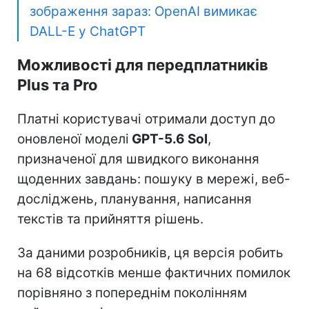
зображення зараз: OpenAI вимикає
DALL-E у ChatGPT
Можливості для передплатників
Plus та Pro
Платні користувачі отримали доступ до
оновленої моделі
GPT-5.6 Sol
,
призначеної для швидкого виконання
щоденних завдань: пошуку в мережі, веб-
досліджень, планування, написання
текстів та прийняття рішень.
За даними розробників, ця версія робить
на 68 відсотків менше фактичних помилок
порівняно з попереднім поколінням