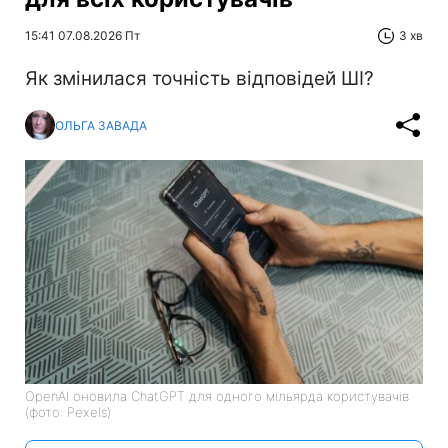
15:41 07.08.2026 Пт
3 хв
Як змінилася точність відповідей ШІ?
ОЛЬГА ЗАВАДА
OpenAI оновила ChatGPT для одного мільярда користувачів
(фото: Pexels)