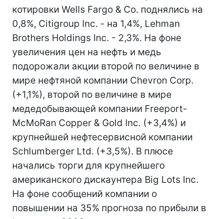
котировки Wells Fargo & Co. поднялись на
0,8%, Citigroup Inc. - на 1,4%, Lehman
Brothers Holdings Inc. - 2,3%. На фоне
увеличения цен на нефть и медь
подорожали акции второй по величине в
мире нефтяной компании Chevron Corp.
(+1,1%), второй по величине в мире
медедобывающей компании Freeport-
McMoRan Copper & Gold Inc. (+3,4%) и
крупнейшей нефтесервисной компании
Schlumberger Ltd. (+3,5%). В плюсе
начались торги для крупнейшего
американского дискаунтера Big Lots Inc.
На фоне сообщений компании о
повышении на 35% прогноза по прибыли в