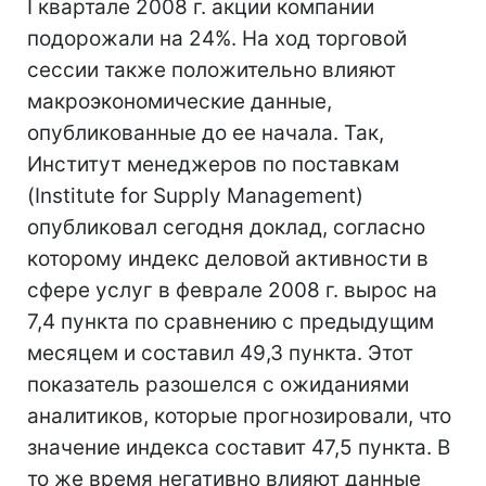
I квартале 2008 г. акции компании
подорожали на 24%. На ход торговой
сессии также положительно влияют
макроэкономические данные,
опубликованные до ее начала. Так,
Институт менеджеров по поставкам
(Institute for Supply Management)
опубликовал сегодня доклад, согласно
которому индекс деловой активности в
сфере услуг в феврале 2008 г. вырос на
7,4 пункта по сравнению с предыдущим
месяцем и составил 49,3 пункта. Этот
показатель разошелся с ожиданиями
аналитиков, которые прогнозировали, что
значение индекса составит 47,5 пункта. В
то же время негативно влияют данные