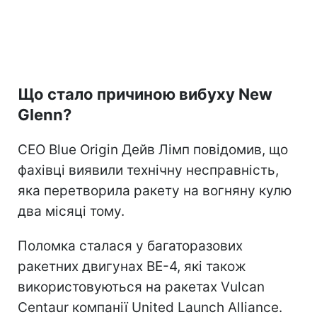
Що стало причиною вибуху New
Glenn?
CEO Blue Origin Дейв Лімп повідомив, що
фахівці виявили технічну несправність,
яка перетворила ракету на вогняну кулю
два місяці тому.
Поломка сталася у багаторазових
ракетних двигунах BE-4, які також
використовуються на ракетах Vulcan
Centaur компанії United Launch Alliance.