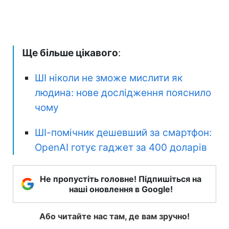
Ще більше цікавого
:
ШІ ніколи не зможе мислити як
людина: нове дослідження пояснило
чому
ШІ-помічник дешевший за смартфон:
OpenAI готує гаджет за 400 доларів
Не пропустіть головне! Підпишіться на
наші оновлення в Google!
Або читайте нас там, де вам зручно!