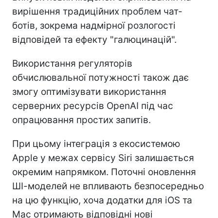
вирішення традиційних проблем чат-
ботів, зокрема надмірної розлогості
відповідей та ефекту "галюцинацій".
Використання регуляторів
обчислювальної потужності також дає
змогу оптимізувати використання
серверних ресурсів OpenAI під час
опрацювання простих запитів.
При цьому інтеграція з екосистемою
Apple у межах сервісу Siri залишається
окремим напрямком. Поточні оновлення
ШІ-моделей не впливають безпосередньо
на цю функцію, хоча додатки для iOS та
Mac отримають відповідні нові