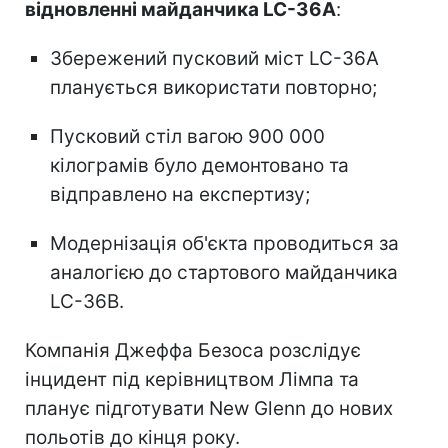
відновленні майданчика LC-36A
:
Збережений пусковий міст LC-36A
планується використати повторно;
Пусковий стіл вагою 900 000
кілограмів було демонтовано та
відправлено на експертизу;
Модернізація об'єкта проводиться за
аналогією до стартового майданчика
LC-36B.
Компанія Джеффа Безоса розслідує
інцидент під керівництвом Лімпа та
планує підготувати New Glenn до нових
польотів до кінця року.