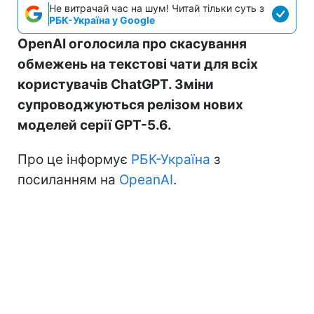
Не витрачай час на шум! Читай тільки суть з
РБК-Україна у Google
OpenAI оголосила про скасування
обмежень на текстові чати для всіх
користувачів ChatGPT. Зміни
супроводжуються релізом нових
моделей серії GPT-5.6.
Про це інформує
РБК-Україна
з
посиланням на
OpeanAI
.