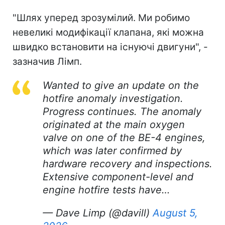
"Шлях уперед зрозумілий. Ми робимо
невеликі модифікації клапана, які можна
швидко встановити на існуючі двигуни", -
зазначив Лімп.
Wanted to give an update on the
hotfire anomaly investigation.
Progress continues. The anomaly
originated at the main oxygen
valve on one of the BE-4 engines,
which was later confirmed by
hardware recovery and inspections.
Extensive component-level and
engine hotfire tests have…
— Dave Limp (@davill)
August 5,