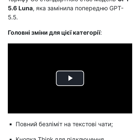
5.6 Luna
, яка замінила попередню GPT-
5.5.
Головні зміни для цієї категорії
:
Play
Video
Повний безліміт на текстові чати;
Кнопка Think для підключення