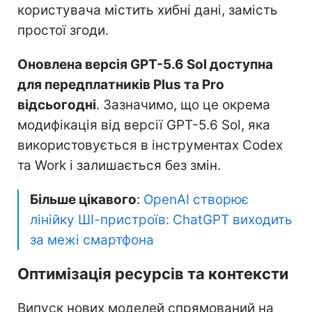
користувача містить хибні дані, замість
простої згоди.
Оновлена версія GPT-5.6 Sol доступна
для передплатників Plus та Pro
відсьогодні
. Зазначимо, що це окрема
модифікація від версії GPT-5.6 Sol, яка
використовується в інструментах Codex
та Work і залишається без змін.
Більше цікавого
:
OpenAI створює
лінійку ШІ-пристроїв: ChatGPT виходить
за межі смартфона
Оптимізація ресурсів та контексти
Випуск нових моделей спрямований на