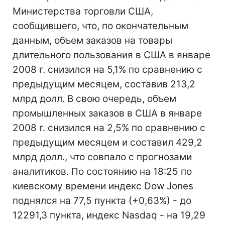
Министерства торговли США,
сообщившего, что, по окончательным
данным, объем заказов на товары
длительного пользования в США в январе
2008 г. снизился на 5,1% по сравнению с
предыдущим месяцем, составив 213,2
млрд долл. В свою очередь, объем
промышленных заказов в США в январе
2008 г. снизился на 2,5% по сравнению с
предыдущим месяцем и составил 429,2
млрд долл., что совпало с прогнозами
аналитиков. По состоянию на 18:25 по
киевскому времени индекс Dow Jones
поднялся на 77,5 пункта (+0,63%) - до
12291,3 пункта, индекс Nasdaq - на 19,29