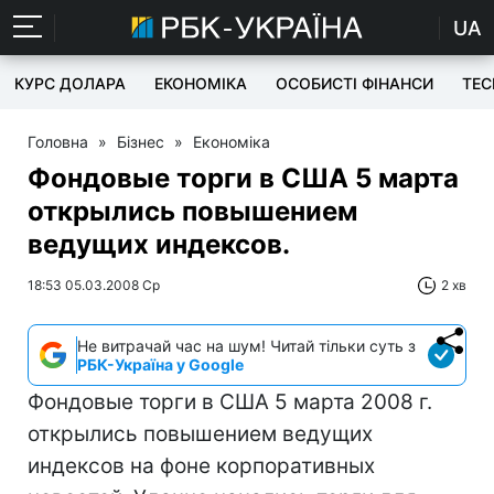
UA
КУРС ДОЛАРА
ЕКОНОМІКА
ОСОБИСТІ ФІНАНСИ
TEC
Головна
»
Бізнес
»
Економіка
Фондовые торги в США 5 марта
открылись повышением
ведущих индексов.
18:53 05.03.2008 Ср
2 хв
Не витрачай час на шум! Читай тільки суть з
РБК-Україна у Google
Фондовые торги в США 5 марта 2008 г.
открылись повышением ведущих
индексов на фоне корпоративных