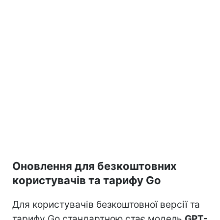
Оновлення для безкоштовних
користувачів та тарифу Go
Для користувачів безкоштовної версії та
тарифу Go стандартною стає модель
GPT-