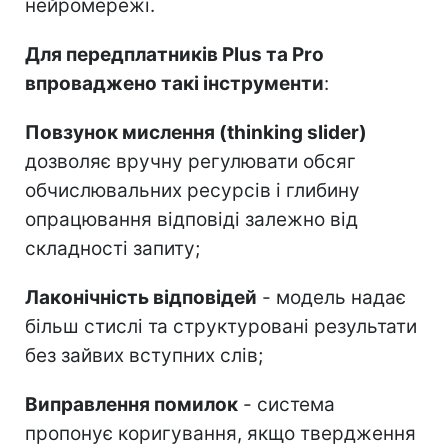
нейромережі.
Для передплатників Plus та Pro
впроваджено такі інструменти
:
Повзунок мислення (thinking slider)
дозволяє вручну регулювати обсяг
обчислювальних ресурсів і глибину
опрацювання відповіді залежно від
складності запиту;
Лаконічність відповідей
- модель надає
більш стислі та структуровані результати
без зайвих вступних слів;
Виправлення помилок
- система
пропонує коригування, якщо твердження