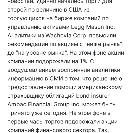
новостей. Удачно начались торги для
второй по величине в США из
торгующихся на бирже компаний по
управлению активами Legg Mason Inc.
Аналитики из Wachovia Corp. повысили
рекомендации по акциям с "ниже рынка"
до "на уровне рынка". На этом фоне акции
компании подорожали на 1%. С
воодушевлением восприняли аналитики
информацию в СМИ о том, что решение о
предоставлении помощи американскому
страховщику облигаций bond insurer
Ambac Financial Group Inc. может быть
принято уже сегодня. На этом фоне в
первые часы торгов подорожали акции
компаний финансового сектора. Так,