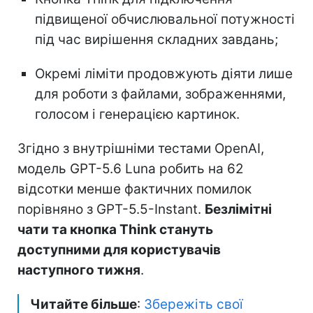
підвищеної обчислювальної потужності
під час вирішення складних завдань;
Окремі ліміти продовжують діяти лише
для роботи з файлами, зображеннями,
голосом і генерацією картинок.
Згідно з внутрішніми тестами OpenAI,
модель GPT-5.6 Luna робить на 62
відсотки менше фактичних помилок
порівняно з GPT-5.5-Instant.
Безлімітні
чати та кнопка Think стануть
доступними для користувачів
наступного тижня
.
Читайте більше
:
Збережіть свої