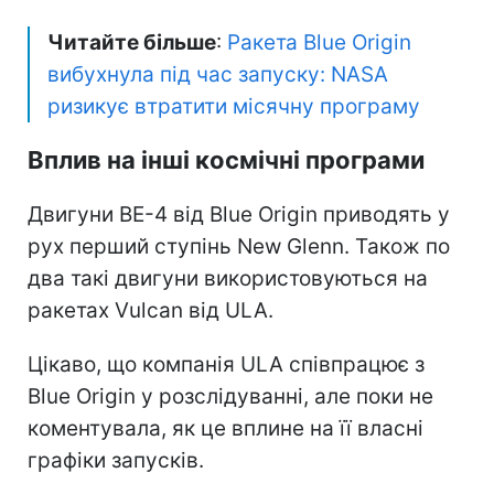
Читайте більше
:
Ракета Blue Origin
вибухнула під час запуску: NASA
ризикує втратити місячну програму
Вплив на інші космічні програми
Двигуни BE-4 від Blue Origin приводять у
рух перший ступінь New Glenn. Також по
два такі двигуни використовуються на
ракетах Vulcan від ULA.
Цікаво, що компанія ULA співпрацює з
Blue Origin у розслідуванні, але поки не
коментувала, як це вплине на її власні
графіки запусків.