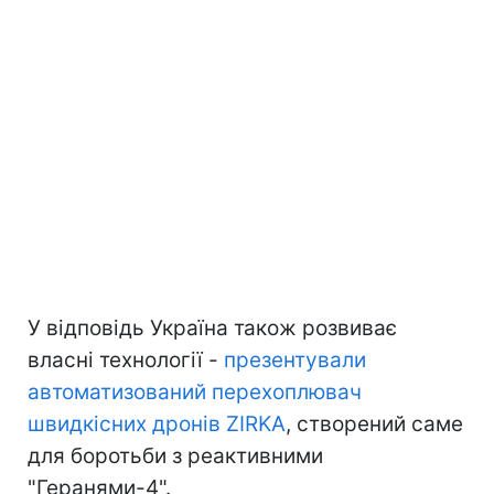
У відповідь Україна також розвиває
власні технології -
презентували
автоматизований перехоплювач
швидкісних дронів ZIRKA
, створений саме
для боротьби з реактивними
"Геранями-4".