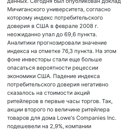
данных. Сегодня был опубликован доклад
Мичиганского университета, согласно
которому индекс потребительского
доверия в США в феврале 2008 г.
неожиданно упал до 69,6 пункта.
Аналитики прогнозировали значение
индекса на отметке 76,3 пункта. На этом
фоне инвесторы стали еще больше
опасаться вероятности рецессии
экономики США. Падение индекса
потребительского доверия негативно
сказалось на стоимости акций
ритейлеров в первые часы торгов. Так,
акции второго по величине ритейлера
товаров для дома Lowe's Companies Inc.
подешевели на 2,9%, компании