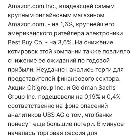
Amazon.com Inc., владеющей самым
крупным онлайновым магазином
Amazon.com, - на 1,6%, крупнейшего
американского ритейлера электроники
Best Buy Co. - на 3,6%. На снижение
котировок этой компании также повлияло
снижение ее ожиданий по годовой
прибыли. Неудачно начались торги для
представителей финансового сектора.
Акции Citigroup Inc. и Goldman Sachs
Group Inc. подешевели на 0,19% и 0,4%
соответственно на фоне опасений
аналитиков UBS AG о том, что банки
понесут еще большие потери. В минусе
началась торговая сессия для