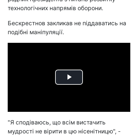
технологічних напрямів оборони.
Бескрестнов закликав не піддаватись на
подібні маніпуляції.
Play
Video
"Я сподіваюсь, що всім вистачить
мудрості не вірити в цю нісенітницю", -