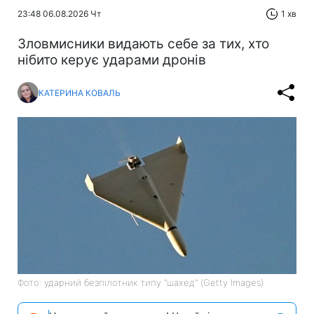
23:48 06.08.2026 Чт
1 хв
Зловмисники видають себе за тих, хто
нібито керує ударами дронів
КАТЕРИНА КОВАЛЬ
Фото: ударний безпілотник типу "шахед" (Getty Images)