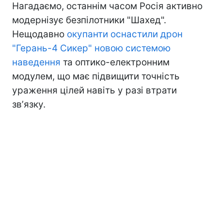
Нагадаємо, останнім часом Росія активно
модернізує безпілотники "Шахед".
Нещодавно
окупанти оснастили дрон
"Герань-4 Сикер" новою системою
наведення
та оптико-електронним
модулем, що має підвищити точність
ураження цілей навіть у разі втрати
звʼязку.