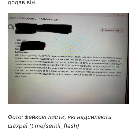
додав він.
Фото: фейкові листи, які надсилають
шахраї (t.me/serhii_flash)