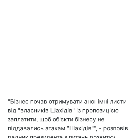
"Бізнес почав отримувати анонімні листи
від "власників Шахідів" із пропозицією
заплатити, щоб об'єкти бізнесу не
піддавались атакам "Шахідів"", - розповів
радник президента з питань розвитку