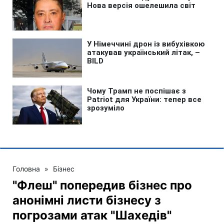
Головна
»
Бізнес
"Флеш" попередив бізнес про
анонімні листи бізнесу з
погрозами атак "Шахедів"