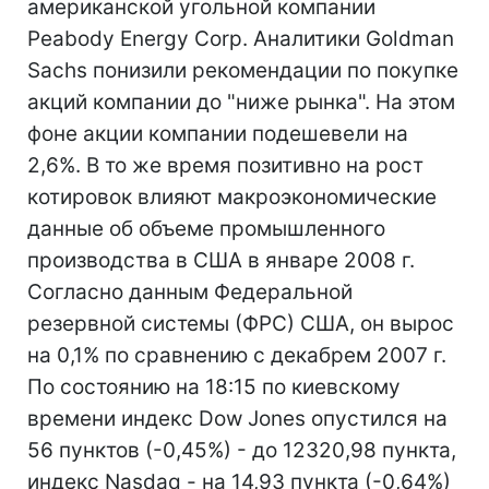
американской угольной компании
Peabody Energy Corp. Аналитики Goldman
Sachs понизили рекомендации по покупке
акций компании до "ниже рынка". На этом
фоне акции компании подешевели на
2,6%. В то же время позитивно на рост
котировок влияют макроэкономические
данные об объеме промышленного
производства в США в январе 2008 г.
Согласно данным Федеральной
резервной системы (ФРС) США, он вырос
на 0,1% по сравнению с декабрем 2007 г.
По состоянию на 18:15 по киевскому
времени индекс Dow Jones опустился на
56 пунктов (-0,45%) - до 12320,98 пункта,
индекс Nasdaq - на 14,93 пункта (-0,64%)