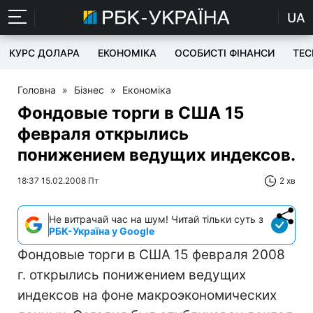
UA
КУРС ДОЛАРА
ЕКОНОМІКА
ОСОБИСТІ ФІНАНСИ
TEC
Головна
»
Бізнес
»
Економіка
Фондовые торги в США 15
февраля открылись
понижением ведущих индексов.
18:37 15.02.2008 Пт
2 хв
Не витрачай час на шум! Читай тільки суть з
РБК-Україна у Google
Фондовые торги в США 15 февраля 2008
г. открылись понижением ведущих
индексов на фоне макроэкономических