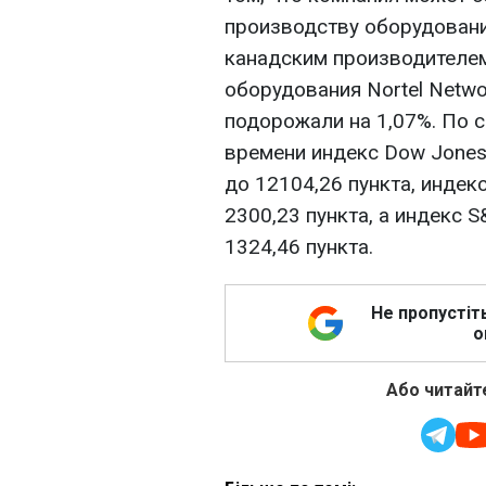
производству оборудовани
канадским производителе
оборудования Nortel Networ
подорожали на 1,07%. По с
времени индекс Dow Jones 
до 12104,26 пункта, индекс
2300,23 пункта, а индекс S&
1324,46 пункта.
Не пропустіт
о
Або читайте