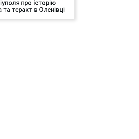
іуполя про історію
а та теракт в Оленівці