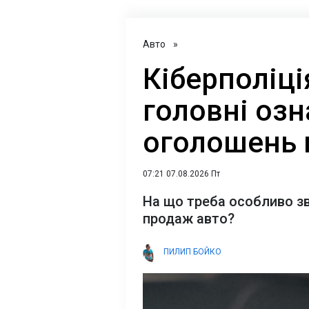
Авто
»
Кіберполіці
головні оз
оголошень 
07:21 07.08.2026 Пт
На що треба особливо зв
продаж авто?
ПИЛИП БОЙКО