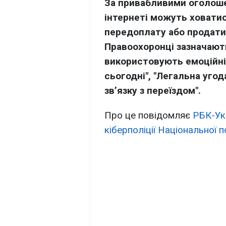
За привабливими оголоше
інтернеті можуть ховатис
передоплату або продати
Правоохоронці зазначают
використовують емоційні
сьогодні", "Легальна уго
зв’язку з переїздом".
Про це повідомляє
РБК-Ук
кіберполіції Національної п