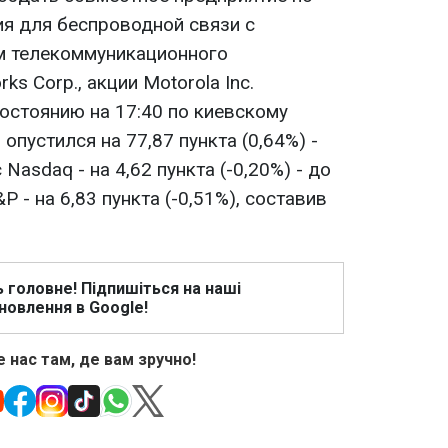
я для беспроводной связи с
м телекоммуникационного
ks Corp., акции Motorola Inc.
остоянию на 17:40 по киевскому
опустился на 77,87 пункта (0,64%) -
 Nasdaq - на 4,62 пункта (-0,20%) - до
P - на 6,83 пункта (-0,51%), составив
ь головне! Підпишіться на наші
новлення в Google!
 нас там, де вам зручно!