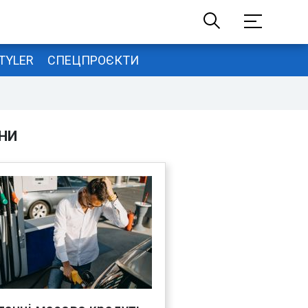
TYLER
СПЕЦПРОЄКТИ
НИ