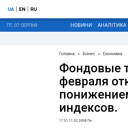
UA
EN
RU
НОВИНИ
АНАЛІТИКА
ПТ, 07 СЕРПНЯ
Головна
»
Бізнес
»
Економіка
Фондовые т
февраля от
понижение
индексов.
17:51 11.02.2008 Пн