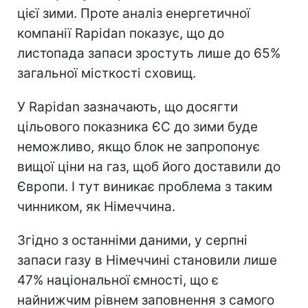
цієї зими. Проте аналіз енергетичної
компанії Rapidan показує, що до
листопада запаси зростуть лише до 65%
загальної місткості сховищ.
У Rapidan зазначають, що досягти
цільового показника ЄС до зими буде
неможливо, якщо блок не запропонує
вищої ціни на газ, щоб його доставили до
Європи. І тут виникає проблема з таким
чинником, як Німеччина.
Згідно з останніми даними, у серпні
запаси газу в Німеччині становили лише
47% національної ємності, що є
найнижчим рівнем заповнення з самого