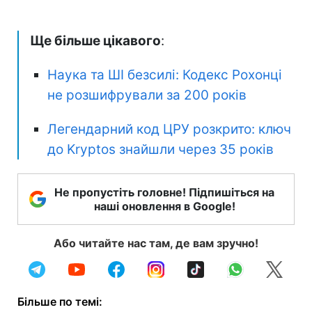
Ще більше цікавого
:
Наука та ШІ безсилі: Кодекс Рохонці
не розшифрували за 200 років
Легендарний код ЦРУ розкрито: ключ
до Kryptos знайшли через 35 років
Не пропустіть головне! Підпишіться на
наші оновлення в Google!
Або читайте нас там, де вам зручно!
Більше по темі: