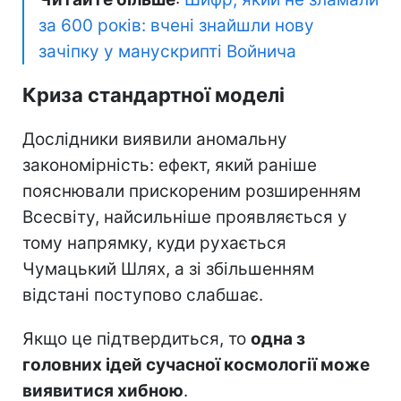
за 600 років: вчені знайшли нову
зачіпку у манускрипті Войнича
Криза стандартної моделі
Дослідники виявили аномальну
закономірність: ефект, який раніше
пояснювали прискореним розширенням
Всесвіту, найсильніше проявляється у
тому напрямку, куди рухається
Чумацький Шлях, а зі збільшенням
відстані поступово слабшає.
Якщо це підтвердиться, то
одна з
головних ідей сучасної космології може
виявитися хибною
.