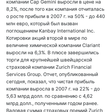
компании Cap Gemini выросли в цене на
8,2%, после того как компания отчиталась
о росте прибыли в 2007 г. на 50% - до 440
млн евро, который был вызван
поглощением Kanbay International Inc.
Котировки акций второй в мире по
величине химической компании Clariant
выросли на 6,3%. В плюсе завершились
торги для крупнейшей швейцарской
страховой компании Zurich Financial
Services Group. Отчет, опубликованный
сегодня, показал, что чистая прибыль
компании выросла в 2007 г. на 22% - до
5,63 млрд долл. по сравнению с 4,62
млрд долл., полученными годом ранее.
Валовая сумма страховых премий Zurich