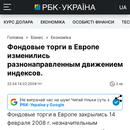
UA
КУРС ДОЛАРА
ЕКОНОМІКА
ОСОБИСТІ ФІНАНСИ
TEC
Головна
»
Бізнес
»
Економіка
Фондовые торги в Европе
изменились
разнонаправленным движением
индексов.
22:34 14.02.2008 Чт
2 хв
Не витрачай час на шум! Читай тільки суть з
РБК-Україна у Google
Фондовые торги в Европе закрылись 14
февраля 2008 г. незначительным