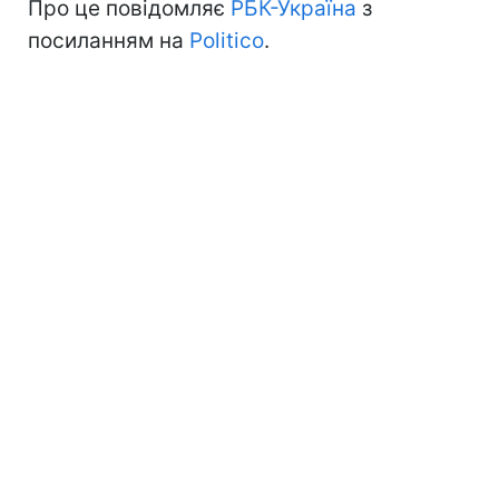
Про це повідомляє
РБК-Україна
з
посиланням на
Politico
.