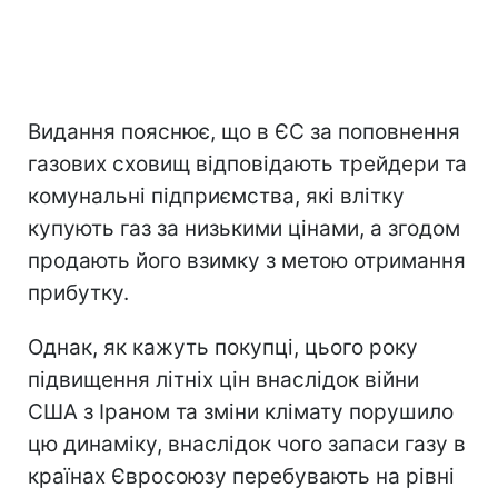
Видання пояснює, що в ЄС за поповнення
газових сховищ відповідають трейдери та
комунальні підприємства, які влітку
купують газ за низькими цінами, а згодом
продають його взимку з метою отримання
прибутку.
Однак, як кажуть покупці, цього року
підвищення літніх цін внаслідок війни
США з Іраном та зміни клімату порушило
цю динаміку, внаслідок чого запаси газу в
країнах Євросоюзу перебувають на рівні