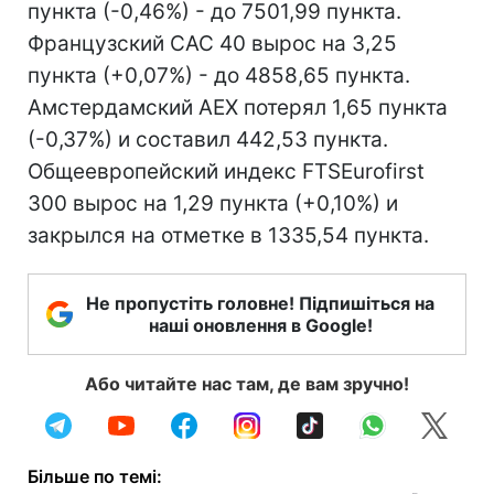
пункта (-0,46%) - до 7501,99 пункта.
Французский CAC 40 вырос на 3,25
пункта (+0,07%) - до 4858,65 пункта.
Амстердамский AEX потерял 1,65 пункта
(-0,37%) и составил 442,53 пункта.
Общеевропейский индекс FTSEurofirst
300 вырос на 1,29 пункта (+0,10%) и
закрылся на отметке в 1335,54 пункта.
Не пропустіть головне! Підпишіться на
наші оновлення в Google!
Або читайте нас там, де вам зручно!
Більше по темі: