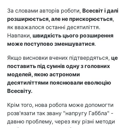
За словами авторів роботи,
Всесвіт і далі
розширюється, але не прискорюється
,
як вважалося останні десятиліття.
Навпаки,
швидкість цього розширення
може поступово зменшуватися
.
Якщо висновки вчених підтвердяться,
це
поставить під сумнів одну з головних
моделей, якою астрономи
десятиліттями пояснювали еволюцію
Всесвіту.
Крім того, нова робота може допомогти
розв'язати так звану "напругу Габбла" -
давню проблему, через яку різні методи