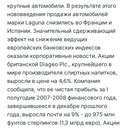
крупные автомобили. В результате этого
нововведения продажи автомобилей
марки Laguna снизились во Франции и
Испании. Значительный сдерживающий
эффект на снижение ведущих
европейских банковских индексов
оказали корпоративные новости. Акции
британской Diageo Plc., крупнейшего в
мире производителя спиртных напитков,
выросли в цене на 4,6%. Компания
сообщила, что ее чистая прибыль за I
полугодие 2007-2008 финансового года,
завершившееся в декабре прошлого
года, выросла почти на 9% - до 975 млн
фунтов стерлингов (1,3 млрд евро). Акции