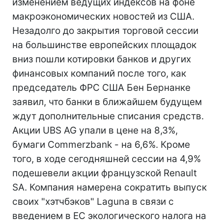
изменением ведущих индексов на фоне
макроэкономических новостей из США.
Незадолго до закрытия торговой сессии
на большинстве европейских площадок
вниз пошли котировки банков и других
финансовых компаний после того, как
председатель ФРС США Бен Бернанке
заявил, что банки в ближайшем будущем
ждут дополнительные списания средств.
Акции UBS AG упали в цене на 8,3%,
бумаги Commerzbank - на 6,6%. Кроме
того, в ходе сегодняшней сессии на 4,9%
подешевели акции французской Renault
SA. Компания намерена сократить выпуск
своих "хэтчбэков" Laguna в связи с
введением в ЕС экологического налога на