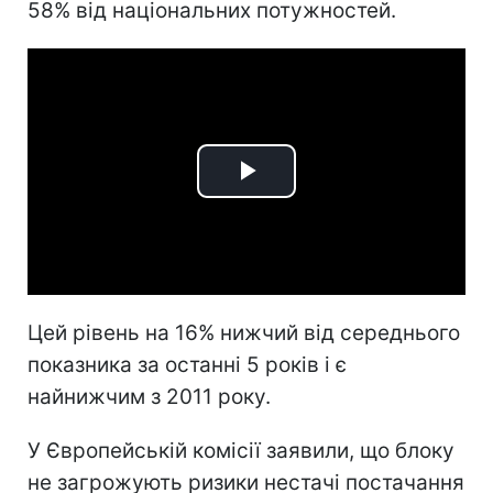
58% від національних потужностей.
Play
Video
Цей рівень на 16% нижчий від середнього
показника за останні 5 років і є
найнижчим з 2011 року.
У Європейській комісії заявили, що блоку
не загрожують ризики нестачі постачання