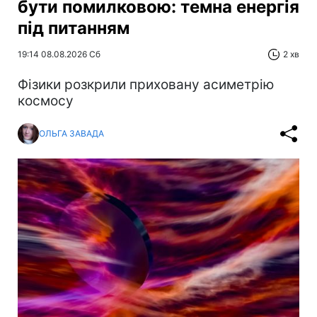
бути помилковою: темна енергія
під питанням
19:14 08.08.2026 Сб
2 хв
Фізики розкрили приховану асиметрію
космосу
ОЛЬГА ЗАВАДА