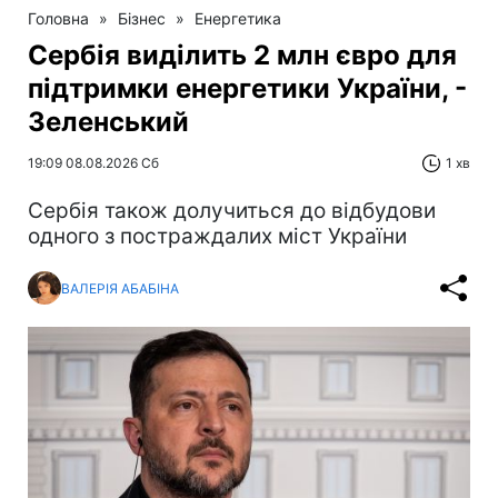
Головна
»
Бізнес
»
Енергетика
Сербія виділить 2 млн євро для
підтримки енергетики України, -
Зеленський
19:09 08.08.2026 Сб
1 хв
Сербія також долучиться до відбудови
одного з постраждалих міст України
ВАЛЕРІЯ АБАБІНА