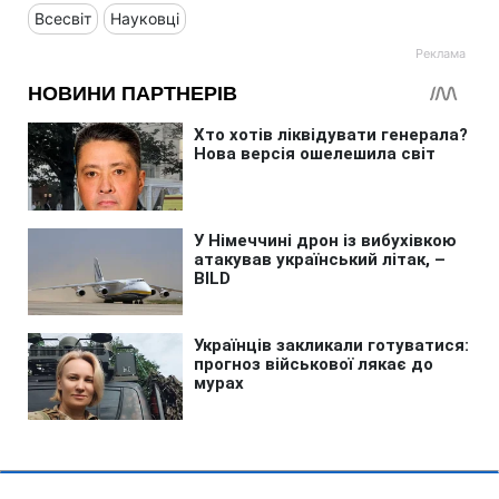
Всесвіт
Науковці