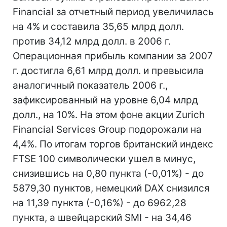
Financial за отчетный период увеличилась
на 4% и составила 35,65 млрд долл.
против 34,12 млрд долл. в 2006 г.
Операционная прибыль компании за 2007
г. достигла 6,61 млрд долл. и превысила
аналогичный показатель 2006 г.,
зафиксированный на уровне 6,04 млрд
долл., на 10%. На этом фоне акции Zurich
Financial Services Group подорожали на
4,4%. По итогам торгов британский индекс
FTSE 100 символически ушел в минус,
снизившись на 0,80 пункта (-0,01%) - до
5879,30 пунктов, немецкий DAX снизился
на 11,39 пункта (-0,16%) - до 6962,28
пункта, а швейцарский SMI - на 34,46