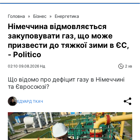
Головна
»
Бізнес
»
Енергетика
Німеччина відмовляється
закуповувати газ, що може
призвести до тяжкої зими в ЄС,
- Politico
02:10 09.08.2026 Нд
2 хв
Що відомо про дефіцит газу в Німеччині
та Євросоюзі?
ЕДУАРД ТКАЧ