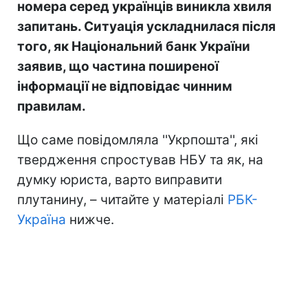
номера серед українців виникла хвиля
запитань. Ситуація ускладнилася після
того, як Національний банк України
заявив, що частина поширеної
інформації не відповідає чинним
правилам.
Що саме повідомляла ''Укрпошта'', які
твердження спростував НБУ та як, на
думку юриста, варто виправити
плутанину, – читайте у матеріалі
РБК-
Україна
нижче.