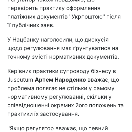
перевірить практику оформлення
платіжних документів ''Укрпоштою'' після
її публічних заяв.
У Нацбанку наголосили, що дискусія
щодо регулювання має ґрунтуватися на
точному змісті нормативних документів.
Керівник практики супроводу бізнесу в
Juscutum
Артем Народенко
вважає, що
проблема полягає не стільки у самому
нормативному регулюванні, скільки у
співвідношенні окремих його положень та
практики їх застосування.
''Якщо регулятор вважає, що певний