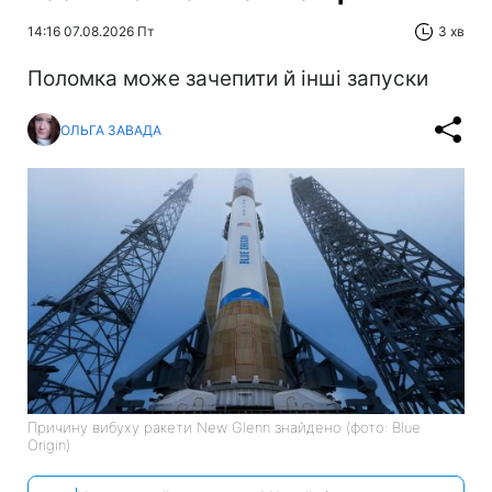
14:16 07.08.2026 Пт
3 хв
Поломка може зачепити й інші запуски
ОЛЬГА ЗАВАДА
Причину вибуху ракети New Glenn знайдено (фото: Blue
Origin)