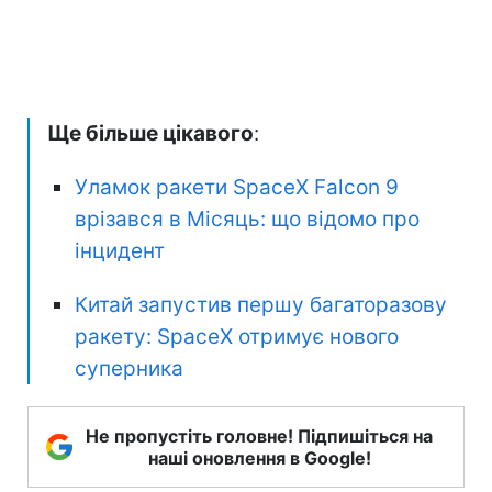
Ще більше цікавого
:
Уламок ракети SpaceX Falcon 9
врізався в Місяць: що відомо про
інцидент
Китай запустив першу багаторазову
ракету: SpaceX отримує нового
суперника
Не пропустіть головне! Підпишіться на
наші оновлення в Google!