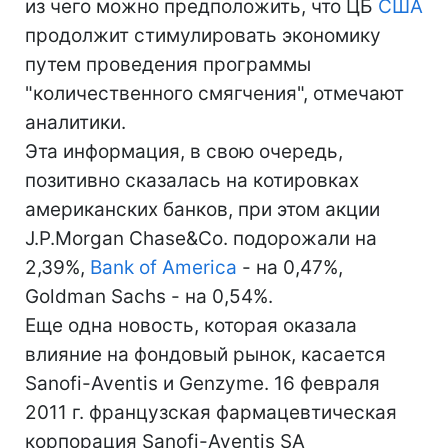
из чего можно предположить, что ЦБ
США
продолжит стимулировать экономику
путем проведения программы
"количественного смягчения", отмечают
аналитики.
Эта информация, в свою очередь,
позитивно сказалась на котировках
американских банков, при этом акции
J.P.Morgan Chase&Co. подорожали на
2,39%,
Bank of America
- на 0,47%,
Goldman Sachs - на 0,54%.
Еще одна новость, которая оказала
влияние на фондовый рынок, касается
Sanofi-Aventis и Genzyme. 16 февраля
2011 г. французская фармацевтическая
корпорация Sanofi-Aventis SA