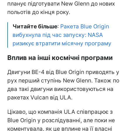
планує підготувати New Glenn до нових
польотів до кінця року.
Читайте більше
:
Ракета Blue Origin
вибухнула під час запуску: NASA
ризикує втратити місячну програму
Вплив на інші космічні програми
Двигуни BE-4 від Blue Origin приводять у
рух перший ступінь New Glenn. Також по
два такі двигуни використовуються на
ракетах Vulcan від ULA.
Цікаво, що компанія ULA співпрацює з
Blue Origin у розслідуванні, але поки не
коментувала, як це вплине на її власні