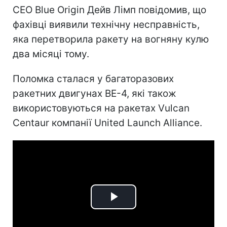
CEO Blue Origin Дейв Лімп повідомив, що
фахівці виявили технічну несправність,
яка перетворила ракету на вогняну кулю
два місяці тому.
Поломка сталася у багаторазових
ракетних двигунах BE-4, які також
використовуються на ракетах Vulcan
Centaur компанії United Launch Alliance.
Play