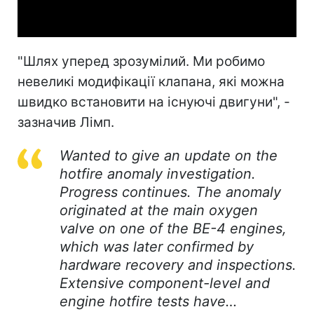
Video
"Шлях уперед зрозумілий. Ми робимо
невеликі модифікації клапана, які можна
швидко встановити на існуючі двигуни", -
зазначив Лімп.
Wanted to give an update on the
hotfire anomaly investigation.
Progress continues. The anomaly
originated at the main oxygen
valve on one of the BE-4 engines,
which was later confirmed by
hardware recovery and inspections.
Extensive component-level and
engine hotfire tests have…