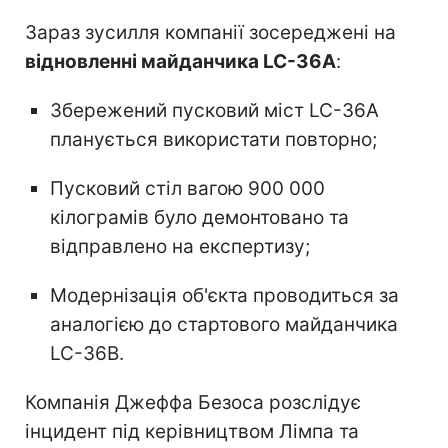
Зараз зусилля компанії зосереджені на
відновленні майданчика LC-36A
:
Збережений пусковий міст LC-36A
планується використати повторно;
Пусковий стіл вагою 900 000
кілограмів було демонтовано та
відправлено на експертизу;
Модернізація об'єкта проводиться за
аналогією до стартового майданчика
LC-36B.
Компанія Джеффа Безоса розслідує
інцидент під керівництвом Лімпа та