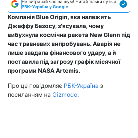
Не витрачай час на шум! Читай тільки суть з
РБК-Україна у Google
Компанія Blue Origin, яка належить
Джеффу Безосу, з'ясувала, чому
вибухнула космічна ракета New Glenn під
час травневих випробувань. Аварія не
лише завдала фінансового удару, а й
поставила під загрозу графік місячної
програми NASA Artemis.
Про це повідомляє
РБК-Україна
з
посиланням на
Gizmodo
.