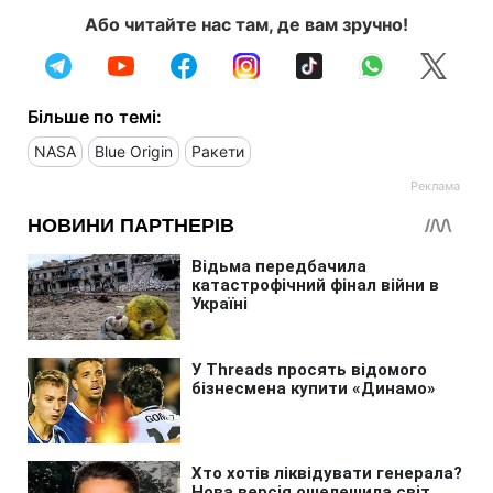
Або читайте нас там, де вам зручно!
Більше по темі:
NASA
Blue Origin
Ракети