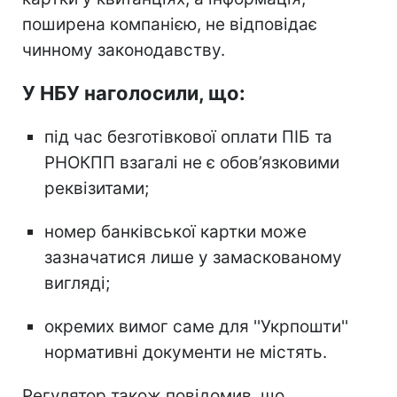
поширена компанією, не відповідає
чинному законодавству.
У НБУ наголосили, що:
під час безготівкової оплати ПІБ та
РНОКПП взагалі не є обов’язковими
реквізитами;
номер банківської картки може
зазначатися лише у замаскованому
вигляді;
окремих вимог саме для ''Укрпошти''
нормативні документи не містять.
Регулятор також повідомив, що