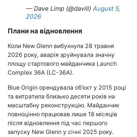
— Dave Limp (@davill)
August 5,
2026
Плани на відновлення
Коли New Glenn вибухнула 28 травня
2026 року, аварія зруйнувала значну
площу стартового майданчика Launch
Complex 36A (LC-36A).
Blue Origin орендувала об'єкт у 2015 році
та витратила близько десяти років на
масштабну реконструкцію. Майданчик
повноцінно працював лише 18 місяців
після відновлення під час першого
запуску New Glenn у січні 2025 року.