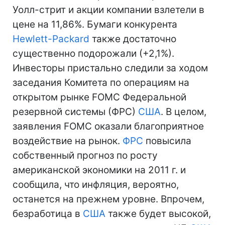
Уолл-стрит и акции компании взлетели в
цене на 11,86%. Бумаги конкурента
Hewlett-Packard
также достаточно
существенно подорожали (+2,1%).
Инвесторы пристально следили за ходом
заседания Комитета по операциям на
открытом рынке FOMC Федеральной
резервной системы (ФРС)
США
. В целом,
заявления FOMC оказали благоприятное
воздействие на рынок.
ФРС
повысила
собственный прогноз по росту
американской экономики на 2011 г. и
сообщила, что инфляция, вероятно,
останется на прежнем уровне. Впрочем,
безработица в
США
также будет высокой,