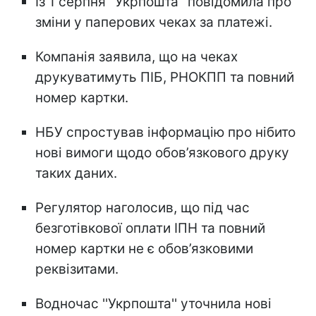
Із 1 серпня ''Укрпошта'' повідомила про
зміни у паперових чеках за платежі.
Компанія заявила, що на чеках
друкуватимуть ПІБ, РНОКПП та повний
номер картки.
НБУ спростував інформацію про нібито
нові вимоги щодо обов’язкового друку
таких даних.
Регулятор наголосив, що під час
безготівкової оплати ІПН та повний
номер картки не є обов’язковими
реквізитами.
Водночас ''Укрпошта'' уточнила нові