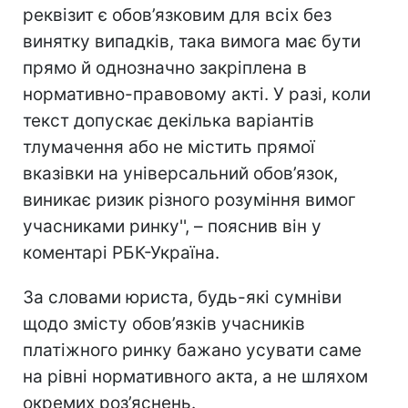
реквізит є обов’язковим для всіх без
винятку випадків, така вимога має бути
прямо й однозначно закріплена в
нормативно-правовому акті. У разі, коли
текст допускає декілька варіантів
тлумачення або не містить прямої
вказівки на універсальний обов’язок,
виникає ризик різного розуміння вимог
учасниками ринку'', – пояснив він у
коментарі РБК-Україна.
За словами юриста, будь-які сумніви
щодо змісту обов’язків учасників
платіжного ринку бажано усувати саме
на рівні нормативного акта, а не шляхом
окремих роз’яснень.