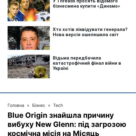
Головна
»
Бізнес
»
Tech
Blue Origin знайшла причину
вибуху New Glenn: під загрозою
космічна місія на Місяць