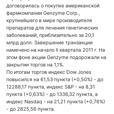
договорилась о покупке американской
фармкомпании Genzyme Corp.,
крупнейшего в мире производителя
препаратов для лечения генетических
заболеваний, приблизительно за 20,1
млрд долл. Завершение транзакции
намечено на начало II квартала 2011 г. На
этом фоне акции Genzyme подорожали на
закрытии торгов на 1,1%.
По итогам торгов индекс Dow Jones
повысился на 61,53 пункта (+0,50%) - до
12288,17 пункта, индекс S&P - на 8,31
пункта (+0,63%) - до 1336,32 пункта, а
индекс Nasdaq - на 21,21 пункта (+0,76%)
- до 2825,56 пункта.