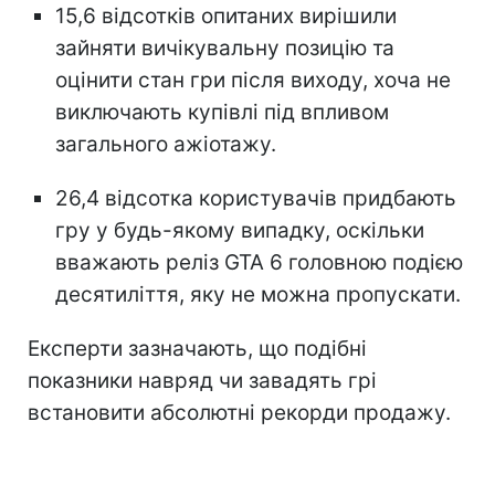
15,6 відсотків опитаних вирішили
зайняти вичікувальну позицію та
оцінити стан гри після виходу, хоча не
виключають купівлі під впливом
загального ажіотажу.
26,4 відсотка користувачів придбають
гру у будь-якому випадку, оскільки
вважають реліз GTA 6 головною подією
десятиліття, яку не можна пропускати.
Експерти зазначають, що подібні
показники навряд чи завадять грі
встановити абсолютні рекорди продажу.