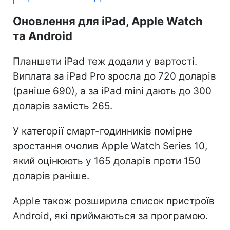
Оновлення для iPad, Apple Watch
та Android
Планшети iPad теж додали у вартості.
Виплата за iPad Pro зросла до 720 доларів
(раніше 690), а за iPad mini дають до 300
доларів замість 265.
У категорії смарт-годинників помірне
зростання очолив Apple Watch Series 10,
який оцінюють у 165 доларів проти 150
доларів раніше.
Apple також розширила список пристроїв
Android, які приймаються за програмою.