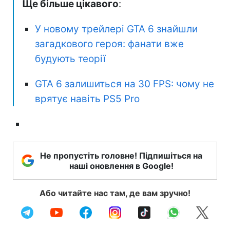
Ще більше цікавого
:
У новому трейлері GTA 6 знайшли
загадкового героя: фанати вже
будують теорії
GTA 6 залишиться на 30 FPS: чому не
врятує навіть PS5 Pro
Не пропустіть головне! Підпишіться на
наші оновлення в Google!
Або читайте нас там, де вам зручно!