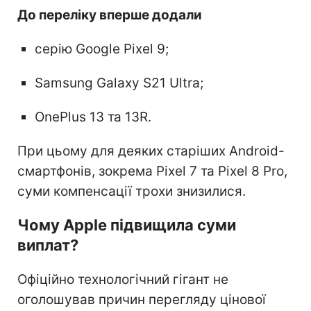
До переліку вперше додали
серію Google Pixel 9;
Samsung Galaxy S21 Ultra;
OnePlus 13 та 13R.
При цьому для деяких старіших Android-
смартфонів, зокрема Pixel 7 та Pixel 8 Pro,
суми компенсації трохи знизилися.
Чому Apple підвищила суми
виплат?
Офіційно технологічний гігант не
оголошував причин перегляду цінової