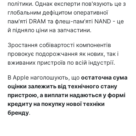
політики. Однак експерти пов'язують це з
глобальним дефіцитом оперативної
пам'яті DRAM та флеш-пам'яті NAND - це
й підняло ціни на запчастини.
Зростання собівартості компонентів
провокує подорожчання як нових, так і
вживаних пристроїв по всій індустрії.
В Apple наголошують, що
остаточна сума
оцінки залежить від технічного стану
пристрою, а виплати надаються у формі
кредиту на покупку нової техніки
бренду
.