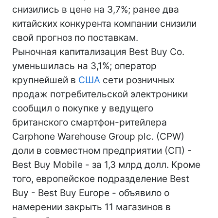
снизились в цене на 3,7%; ранее два
китайских конкурента компании снизили
свой прогноз по поставкам.
Рыночная капитализация Best Buy Co.
уменьшилась на 3,1%; оператор
крупнейшей в
США
сети розничных
продаж потребительской электроники
сообщил о покупке у ведущего
британского смартфон-ритейлера
Carphone Warehouse Group plc. (CPW)
доли в совместном предприятии (СП) -
Best Buy Mobile - за 1,3 млрд долл. Кроме
того, европейское подразделение Best
Buy - Best Buy Europe - объявило о
намерении закрыть 11 магазинов в