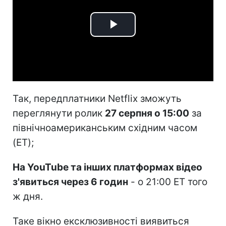
Play
Video
Так, передплатники Netflix зможуть
переглянути ролик
27 серпня о 15:00
за
північноамериканським східним часом
(ET);
На YouTube та інших платформах відео
з'явиться через 6 годин
- о 21:00 ET того
ж дня.
Таке вікно ексклюзивності виявиться