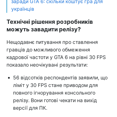
заради GTA 6: скільки коштує гра для
українців
Технічні рішення розробників
можуть завадити релізу?
Нещодавнє питування про ставлення
гравців до можливого обмеження
кадрової частоти у GTA 6 на рівні 30 FPS
показало неочікувані результати:
56 відсотків респондентів заявили, що
ліміт у 30 FPS стане приводом для
повного ігнорування консольного
релізу. Вони готові чекати на вихід
версії для ПК.