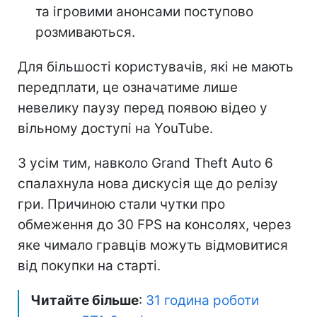
та ігровими анонсами поступово
розмиваються.
Для більшості користувачів, які не мають
передплати, це означатиме лише
невелику паузу перед появою відео у
вільному доступі на YouTube.
З усім тим, навколо Grand Theft Auto 6
спалахнула нова дискусія ще до релізу
гри. Причиною стали чутки про
обмеження до 30 FPS на консолях, через
яке чимало гравців можуть відмовитися
від покупки на старті.
Читайте більше
:
31 година роботи