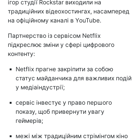
ігор студії Rockstar виходили на
традиційних відеохостингах, насамперед
на офіційному каналі в YouTube.
Партнерство із сервісом Netflix
підкреслює зміни у сфері цифрового
контенту:
Netflix прагне закріпити за собою
статус майданчика для важливих подій
у медіаіндустрії;
сервіс інвестує у право першого
показу, щоб привернути увагу
геймерів;
межі між традиційним стрімінгом кіно