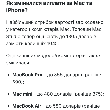
Як змінилися виплати за Mac та
iPhone?
Найбільший стрибок вартості зафіксовано
у категорії комп'ютерів Mac. Топовий Mac
Studio тепер оцінюють до 1305 доларів
замість колишніх 1045.
Оцінка інших моделей комп'ютерів також
змінилася:
MacBook Pro
- до 855 доларів (раніше
690);
Mac mini
- до 480 доларів (раніше 375);
MacBook Air
- до 580 доларів (раніше