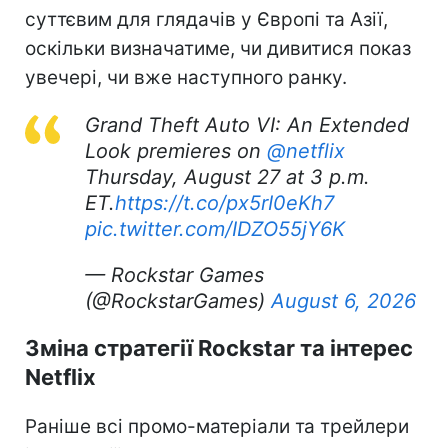
суттєвим для глядачів у Європі та Азії,
оскільки визначатиме, чи дивитися показ
увечері, чи вже наступного ранку.
Grand Theft Auto VI: An Extended
Look premieres on
@netflix
Thursday, August 27 at 3 p.m.
ET.
https://t.co/px5rI0eKh7
pic.twitter.com/IDZO55jY6K
— Rockstar Games
(@RockstarGames)
August 6, 2026
Зміна стратегії Rockstar та інтерес
Netflix
Раніше всі промо-матеріали та трейлери