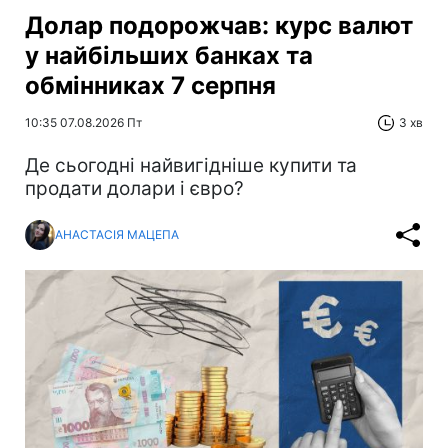
Долар подорожчав: курс валют
у найбільших банках та
обмінниках 7 серпня
10:35 07.08.2026 Пт
3 хв
Де сьогодні найвигідніше купити та
продати долари і євро?
АНАСТАСІЯ МАЦЕПА