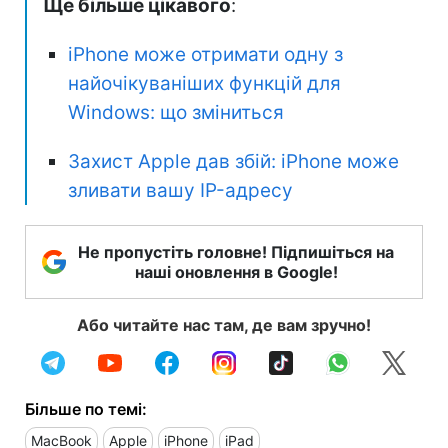
Ще більше цікавого
:
iPhone може отримати одну з
найочікуваніших функцій для
Windows: що зміниться
Захист Apple дав збій: iPhone може
зливати вашу IP-адресу
Не пропустіть головне! Підпишіться на
наші оновлення в Google!
Або читайте нас там, де вам зручно!
Більше по темі:
MacBook
Apple
iPhone
iPad