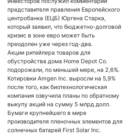
инвесторов послужил комментарий
представителя правления Европейского
центробанка (ЕЦБ) Юргена Старка,
который заявил, что бюджетно-долговой
кризис в зоне евро может быть
преодолен уже через год-два.
Акции ритейлера товаров для
обустройства дома Home Depot Co.
подорожали, по меньшей мере, на 2,6%.
Котировки Amgen Inc. выросли на 5,9%
после того, как биотехнологическая
компания озвучила планы по обратному
выкупу акций на сумму 5 млрд долл.
Бумаги крупнейшего в мире
производителя пленочных элементов для
солнечных батарей First Solar Inc.