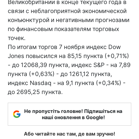
Великобритании в конце текущего года в
связи с неблагоприятной экономической
конъюнктурой и негативными прогнозами
по финансовым показателям торговых
точек.
По итогам торгов 7 ноября индекс Dow
Jones повысился на 85,15 пункта (+0,71%)
- до 12068,39 пункта, индекс S&P - на 7,89
пункта (+0,63%) - до 1261,12 пункта,
индекс Nasdaq - на 9,1 пункта (+0,34%) -
до 2695,25 пункта.
Не пропустіть головне! Підпишіться на
наші оновлення в Google!
Або читайте нас там, де вам зручно!