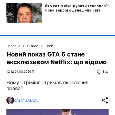
Головна
»
Бізнес
»
Tech
Новий показ GTA 6 стане
ексклюзивом Netflix: що відомо
12:12 07.08.2026 Пт
3 хв
Чому стрімінг отримав ексклюзивні
права?
ОЛЬГА ЗАВАДА