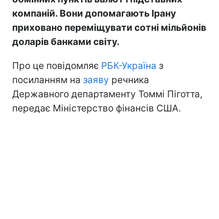
компаній. Вони допомагають Ірану
приховано переміщувати сотні мільйонів
доларів банками світу.
Про це повідомляє
РБК-Україна
з
посиланням на
заяву
речника
Державного департаменту Томмі Піготта,
передає Міністерство фінансів США.