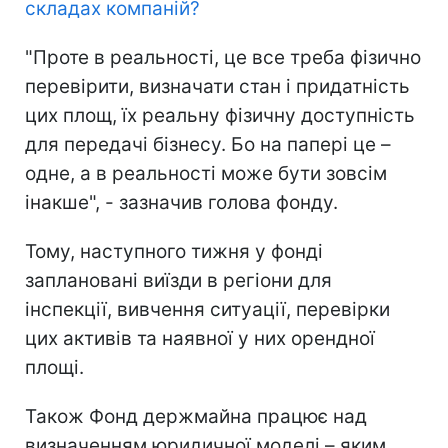
складах компаній
?
"Проте в реальності, це все треба фізично
перевірити, визначати стан і придатність
цих площ, їх реальну фізичну доступність
для передачі бізнесу. Бо на папері це –
одне, а в реальності може бути зовсім
інакше", - зазначив голова фонду.
Тому, наступного тижня у фонді
заплановані виїзди в регіони для
інспекції, вивчення ситуації, перевірки
цих активів та наявної у них орендної
площі.
Також Фонд держмайна працює над
визначенням юридичної моделі – яким