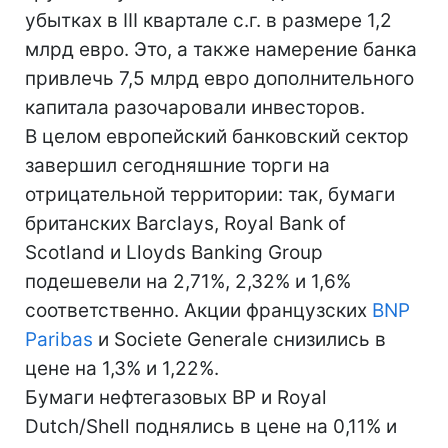
убытках в III квартале с.г. в размере 1,2
млрд евро. Это, а также намерение банка
привлечь 7,5 млрд евро дополнительного
капитала разочаровали инвесторов.
В целом европейский банковский сектор
завершил сегодняшние торги на
отрицательной территории: так, бумаги
британских Barclays, Royal Bank of
Scotland и Lloyds Banking Group
подешевели на 2,71%, 2,32% и 1,6%
соответственно. Акции французских
BNP
Paribas
и Societe Generale снизились в
цене на 1,3% и 1,22%.
Бумаги нефтегазовых BP и Royal
Dutch/Shell поднялись в цене на 0,11% и