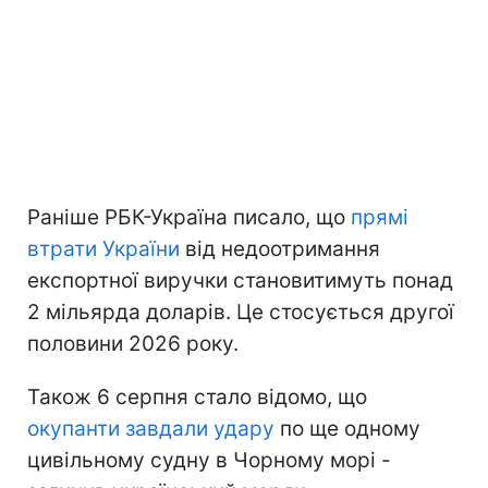
Раніше РБК-Україна писало, що
прямі
втрати України
від недоотримання
експортної виручки становитимуть понад
2 мільярда доларів. Це стосується другої
половини 2026 року.
Також 6 серпня стало відомо, що
окупанти завдали удару
по ще одному
цивільному судну в Чорному морі -