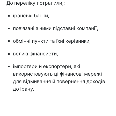
До переліку потрапили,:
іранські банки,
пов’язані з ними підставні компанії,
обмінні пункти та їхні керівники,
великі фінансисти,
імпортери й експортери, які
використовують ці фінансові мережі
для відмивання й повернення доходів
до Ірану.