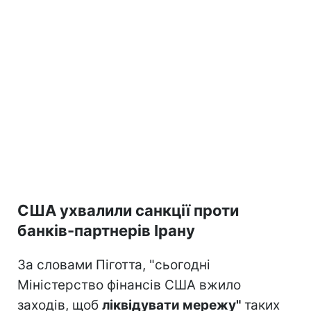
США ухвалили санкції проти
банків-партнерів Ірану
За словами Піготта, "сьогодні
Міністерство фінансів США вжило
заходів, щоб
ліквідувати мережу"
таких