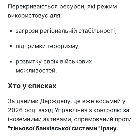
Перекриваються ресурси, які режим
використовує для:
загрози регіональній стабільності,
підтримки тероризму,
розвитку своїх військових
можливостей.
Хто у списках
За даними Держдепу, це вже восьмий у
2026 році захід Управління з контролю за
іноземними активами, спрямований проти
"тіньової банківської системи" Ірану.