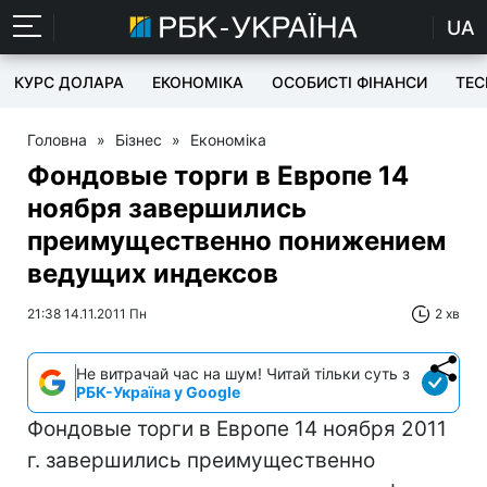
UA
КУРС ДОЛАРА
ЕКОНОМІКА
ОСОБИСТІ ФІНАНСИ
TEC
Головна
»
Бізнес
»
Економіка
Фондовые торги в Европе 14
ноября завершились
преимущественно понижением
ведущих индексов
21:38 14.11.2011 Пн
2 хв
Не витрачай час на шум! Читай тільки суть з
РБК-Україна у Google
Фондовые торги в Европе 14 ноября 2011
г. завершились преимущественно