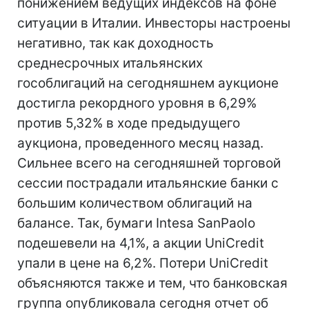
понижением ведущих индексов на фоне
ситуации в Италии. Инвесторы настроены
негативно, так как доходность
среднесрочных итальянских
гособлигаций на сегодняшнем аукционе
достигла рекордного уровня в 6,29%
против 5,32% в ходе предыдущего
аукциона, проведенного месяц назад.
Сильнее всего на сегодняшней торговой
сессии пострадали итальянские банки с
большим количеством облигаций на
балансе. Так, бумаги Intesa SanPaolo
подешевели на 4,1%, а акции UniCredit
упали в цене на 6,2%. Потери UniCredit
объясняются также и тем, что банковская
группа опубликовала сегодня отчет об