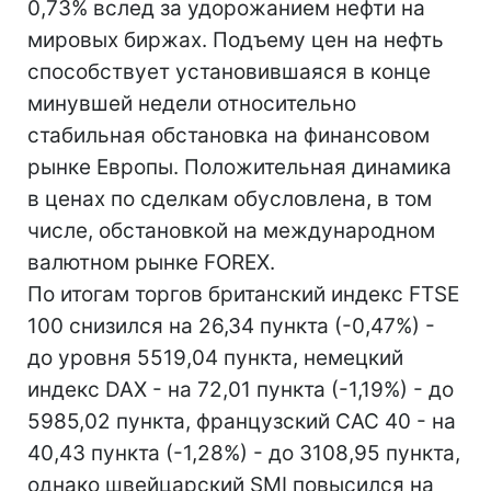
0,73% вслед за удорожанием нефти на
мировых биржах. Подъему цен на нефть
способствует установившаяся в конце
минувшей недели относительно
стабильная обстановка на финансовом
рынке Европы. Положительная динамика
в ценах по сделкам обусловлена, в том
числе, обстановкой на международном
валютном рынке FOREX.
По итогам торгов британский индекс FTSE
100 снизился на 26,34 пункта (-0,47%) -
до уровня 5519,04 пункта, немецкий
индекс DAX - на 72,01 пункта (-1,19%) - до
5985,02 пункта, французский CAC 40 - на
40,43 пункта (-1,28%) - до 3108,95 пункта,
однако швейцарский SMI повысился на