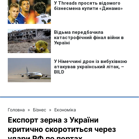
Головна
»
Бізнес
»
Економіка
Експорт зерна з України
критично скоротиться через
удари РФ по портах