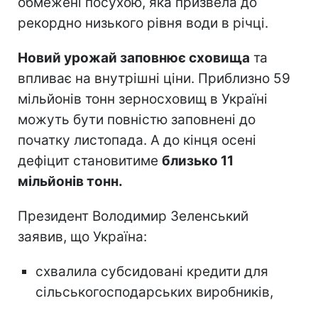
обмежені посухою, яка призвела до
рекордно низького рівня води в річці.
Новий урожай заповнює сховища
та
впливає на внутрішні ціни. Приблизно 59
мільйонів тонн зерносховищ в Україні
можуть бути повністю заповнені до
початку листопада. А до кінця осені
дефіцит становитиме
близько 11
мільйонів тонн.
Президент Володимир Зеленський
заявив, що Україна:
схвалила субсидовані кредити для
сільськогосподарських виробників,