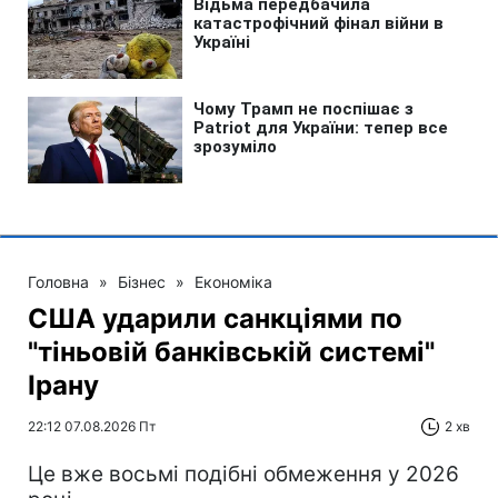
Головна
»
Бізнес
»
Економіка
США ударили санкціями по
"тіньовій банківській системі"
Ірану
22:12 07.08.2026 Пт
2 хв
Це вже восьмі подібні обмеження у 2026