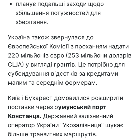
планує подальші заходи щодо
збільшення потужностей для
зберігання.
Україна також звернулася до
Європейської Комісії з проханням надати
220 мільйонів євро (253 мільйони доларів
США) у вигляді грантів. Це потрібно для
субсидування відсотків за кредитами
малим та середнім фермерам.
Київ і Бухарест домовилися розширити
поставки через р
умунський порт
Констанца.
Державний залізничний
оператор України "Укрзалізниця" шукає
більше транзитних маршрутів.