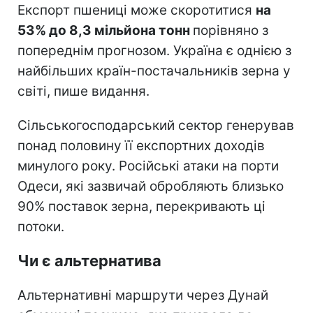
Експорт пшениці може скоротитися
на
53% до 8,3 мільйона тонн
порівняно з
попереднім прогнозом. Україна є однією з
найбільших країн-постачальників зерна у
світі, пише видання.
Сільськогосподарський сектор генерував
понад половину її експортних доходів
минулого року. Російські атаки на порти
Одеси, які зазвичай обробляють близько
90% поставок зерна, перекривають ці
потоки.
Чи є альтернатива
Альтернативні маршрути через Дунай