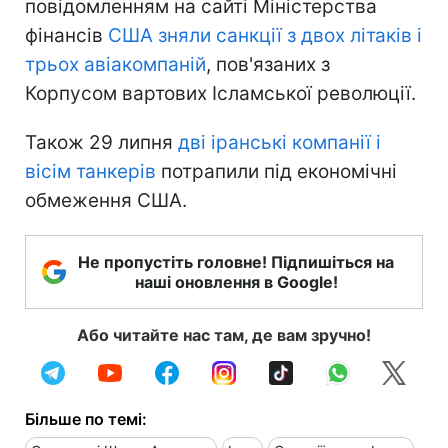
повідомленням на сайті Міністерства
фінансів
США зняли санкції з двох літаків і
трьох авіакомпаній
, пов'язаних з
Корпусом вартових Ісламської революції.
Також 29 липня
дві іранські компанії і
вісім танкерів
потрапили під економічні
обмеження США.
Не пропустіть головне! Підпишіться на
наші оновлення в Google!
Або читайте нас там, де вам зручно!
Більше по темі: