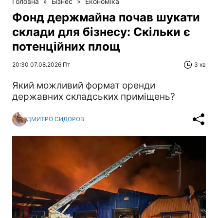
Головна
»
Бізнес
»
Економіка
Фонд держмайна почав шукати
склади для бізнесу: Скільки є
потенційних площ
20:30 07.08.2026 Пт
3 хв
Який можливий формат оренди
державних складських приміщень?
ДМИТРО СИДОРОВ