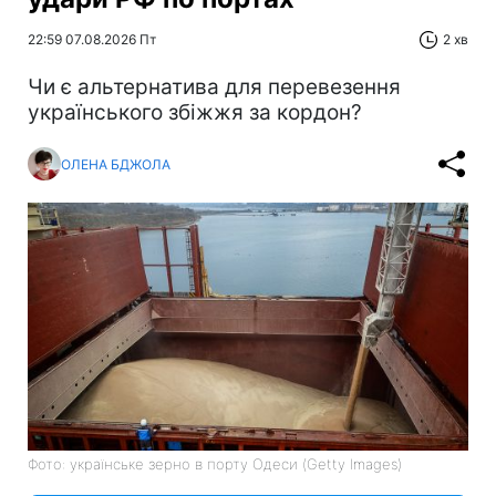
22:59 07.08.2026 Пт
2 хв
Чи є альтернатива для перевезення
українського збіжжя за кордон?
ОЛЕНА БДЖОЛА
Фото: українське зерно в порту Одеси (Getty Images)