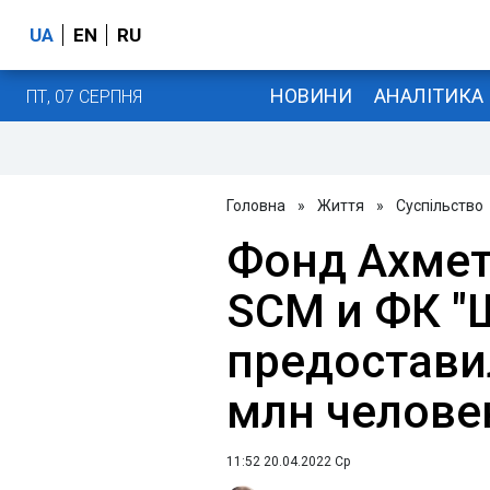
UA
EN
RU
НОВИНИ
АНАЛІТИКА
ПТ, 07 СЕРПНЯ
Головна
»
Життя
»
Суспільство
Фонд Ахмет
SCM и ФК "
предостави
млн челове
11:52 20.04.2022 Ср