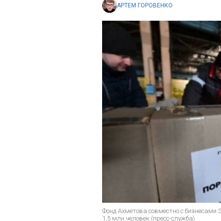
АРТЕМ ГОРОВЕНКО
Фонд Ахметова совместно с бизнесами
1,5 млн человек (пресс-служба)