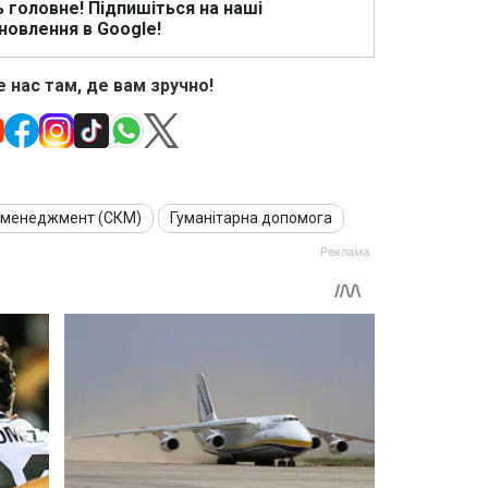
ь головне! Підпишіться на наші
новлення в Google!
 нас там, де вам зручно!
 менеджмент (СКМ)
Гуманітарна допомога