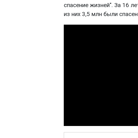
спасение жизней". За 16 л
из них 3,5 млн были спасе