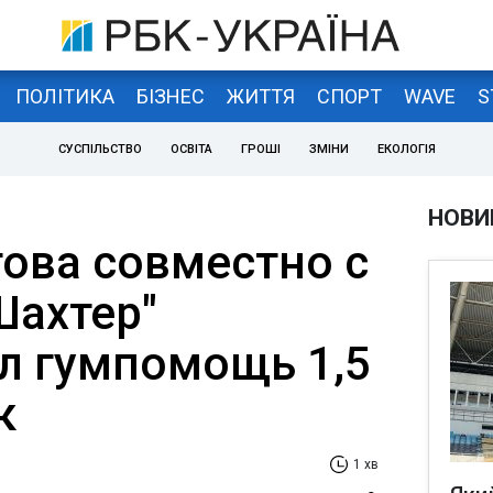
ПОЛІТИКА
БІЗНЕС
ЖИТТЯ
СПОРТ
WAVE
S
СУСПІЛЬСТВО
ОСВІТА
ГРОШІ
ЗМІНИ
ЕКОЛОГІЯ
НОВИ
ова совместно с
Шахтер"
л гумпомощь 1,5
к
1 хв