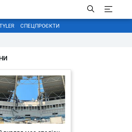
TYLER
СПЕЦПРОЄКТИ
НИ