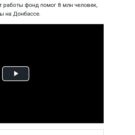
ет работы фонд помог 8 млн человек,
ны на Донбассе.
Play
Video