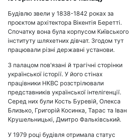
Будівлю звели у 1838-1842 роках за
проєктом архітектора Вікентія Беретті.
Спочатку вона була корпусом Київського
інституту шляхетних дівчат. Згодом тут
працювали різні державні установи.
З палацом пов'язані й трагічні сторінки
української історії. У його стінах
працівники НКВС розстрілювали
представників української інтелігенції.
Серед них були Кость Буревій, Олекса
Близько, Григорій Косинка, Тарас та Іван
Крушельницькі, Дмитро Фальківський.
У 1979 році будівля отримала статус