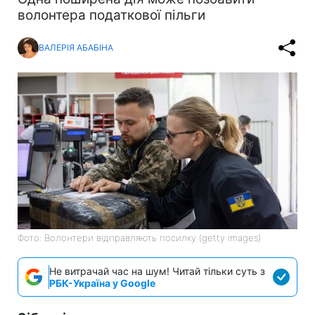
волонтера податкової пільги
ВАЛЕРІЯ АБАБІНА
Фото: Волонтери відправляють посилку (getty images)
Не витрачай час на шум! Читай тільки суть з
РБК-Україна у Google