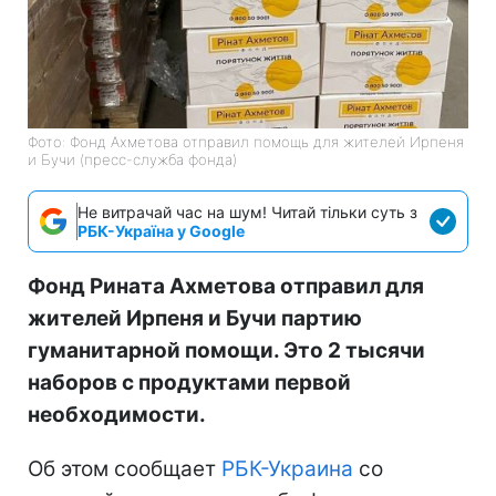
Фото: Фонд Ахметова отправил помощь для жителей Ирпеня
и Бучи (пресс-служба фонда)
Не витрачай час на шум! Читай тільки суть з
РБК-Україна у Google
Фонд Рината Ахметова отправил для
жителей Ирпеня и Бучи партию
гуманитарной помощи. Это 2 тысячи
наборов с продуктами первой
необходимости.
Об этом сообщает
РБК-Украина
со