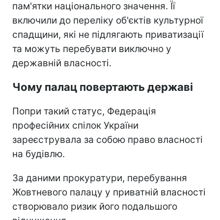
пам'ятки національного значення. Її
включили до переліку об'єктів культурної
спадщини, які не підлягають приватизації
та можуть перебувати виключно у
державній власності.
Чому палац повертають державі
Попри такий статус, Федерація
професійних спілок України
зареєструвала за собою право власності
на будівлю.
За даними прокуратури, перебування
Жовтневого палацу у приватній власності
створювало ризик його подальшого