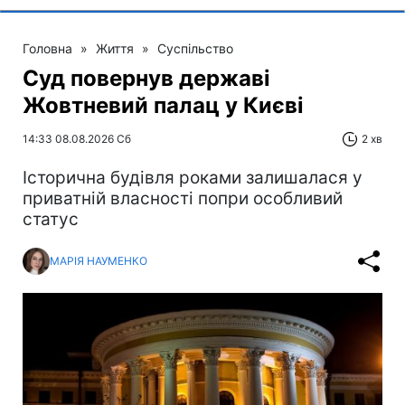
Головна
»
Життя
»
Суспільство
Суд повернув державі
Жовтневий палац у Києві
14:33 08.08.2026 Сб
2 хв
Історична будівля роками залишалася у
приватній власності попри особливий
статус
МАРІЯ НАУМЕНКО