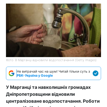
Фото: В Марганці відновили водопостачання (Getty Images)
Не витрачай час на шум! Читай тільки суть з
РБК-Україна у Google
У Марганці та навколишніх громадах
Дніпропетровщини відновили
централізоване водопостачання. Роботи