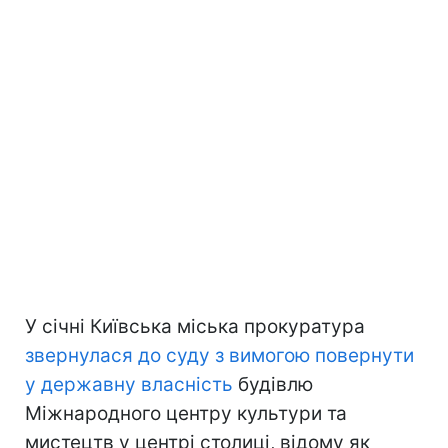
У січні Київська міська прокуратура
звернулася до суду з вимогою повернути
у державну власність
будівлю
Міжнародного центру культури та
мистецтв у центрі столиці, відому як