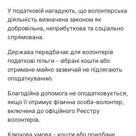
У податковій нагадують, що волонтерська
діяльність визначена законом як
добровільна, неприбуткова та соціально
спрямована.
Держава передбачає для волонтерів
податкові пільги - зібрані кошти або
отримане майно зазвичай не підлягають
оподаткуванню.
Благодійна допомога не оподатковується,
якщо її отримує фізична особа-волонтер,
включена до офіційного Реєстру
волонтерів.
Ключова умова - кошти або придбане