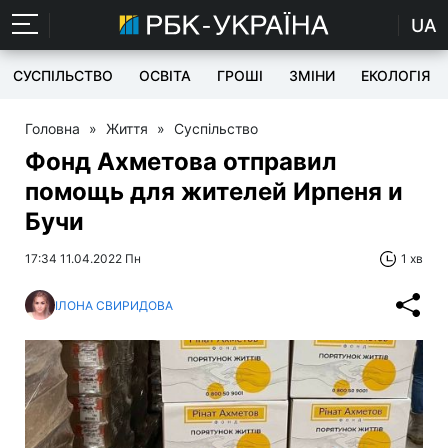
UA
СУСПІЛЬСТВО
ОСВІТА
ГРОШІ
ЗМІНИ
ЕКОЛОГІЯ
Головна
»
Життя
»
Суспільство
Фонд Ахметова отправил
помощь для жителей Ирпеня и
Бучи
17:34 11.04.2022 Пн
1 хв
ІЛОНА СВИРИДОВА