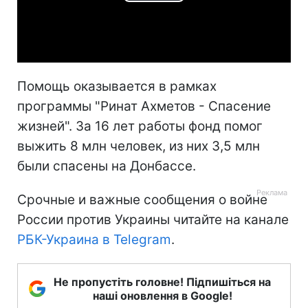
Play
Video
Помощь оказывается в рамках
программы "Ринат Ахметов - Спасение
жизней". За 16 лет работы фонд помог
выжить 8 млн человек, из них 3,5 млн
были спасены на Донбассе.
Срочные и важные сообщения о войне
России против Украины читайте на канале
РБК-Украина в Telegram
.
Не пропустіть головне! Підпишіться на
наші оновлення в Google!