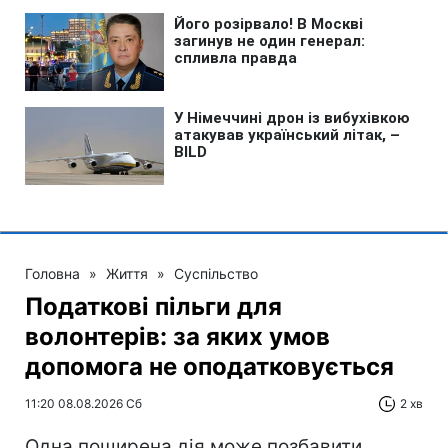
Головна
»
Життя
»
Суспільство
Податкові пільги для
волонтерів: за яких умов
допомога не оподатковується
11:20 08.08.2026 Сб
2 хв
Одна поширена дія може позбавити