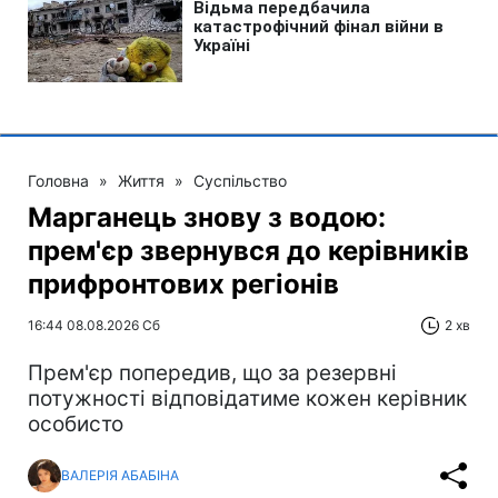
Головна
»
Життя
»
Суспільство
Марганець знову з водою:
прем'єр звернувся до керівників
прифронтових регіонів
16:44 08.08.2026 Сб
2 хв
Прем'єр попередив, що за резервні
потужності відповідатиме кожен керівник
особисто
ВАЛЕРІЯ АБАБІНА