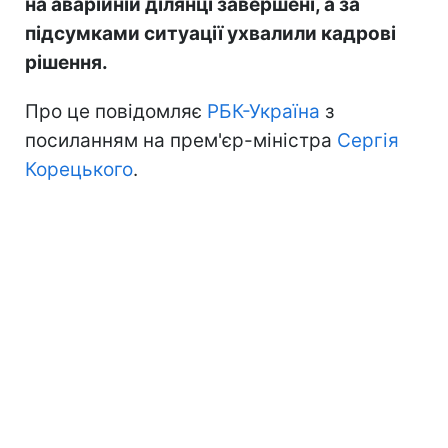
на аварійній ділянці завершені, а за
підсумками ситуації ухвалили кадрові
рішення.
Про це повідомляє
РБК-Україна
з
посиланням на прем'єр-міністра
Сергія
Корецького
.