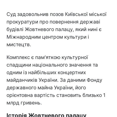
Суд задовольнив позов Київської міської
прокуратури про повернення державі
будівлі Жовтневого палацу, який нині є
Міжнародним центром культури і
мистецтв.
Комплекс є пам'яткою культурної
спадщини національного значення та
одним із найбільших концертних
майданчиків України. За даними Фонду
державного майна України, його
орієнтовна вартість становить близько 1
млрд гривень.
Історія Жовтневого палацу