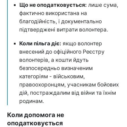
Що не оподатковується:
лише сума,
фактично використана на
благодійність, і документально
підтверджені витрати волонтера.
Коли пільга діє:
якщо волонтер
внесений до офіційного Реєстру
волонтерів, а кошти йдуть
безпосередньо визначеним
категоріям - військовим,
правоохоронцям, учасникам бойових
дій, постраждалим від війни та їхнім
родинам.
Коли допомога не
оподатковується