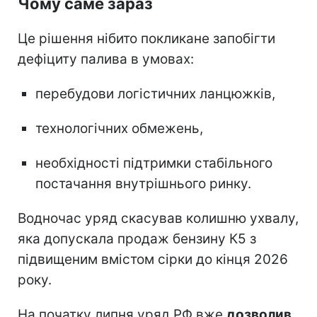
Чому саме зараз
Це рішення нібито покликане запобігти
дефіциту палива в умовах:
перебудови логістичних ланцюжків,
технологічних обмежень,
необхідності підтримки стабільного
постачання внутрішнього ринку.
Водночас уряд скасував колишню ухвалу,
яка допускала продаж бензину К5 з
підвищеним вмістом сірки до кінця 2026
року.
На початку липня уряд РФ вже
дозволив