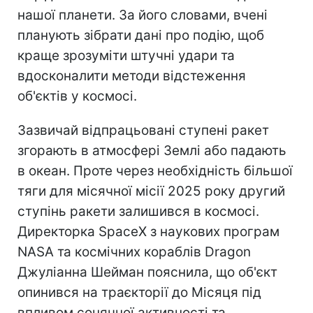
нашої планети. За його словами, вчені
планують зібрати дані про подію, щоб
краще зрозуміти штучні удари та
вдосконалити методи відстеження
об'єктів у космосі.
Зазвичай відпрацьовані ступені ракет
згорають в атмосфері Землі або падають
в океан. Проте через необхідність більшої
тяги для місячної місії 2025 року другий
ступінь ракети залишився в космосі.
Директорка SpaceX з наукових програм
NASA та космічних кораблів Dragon
Джуліанна Шейман пояснила, що об'єкт
опинився на траєкторії до Місяця під
впливом сонячної активності та