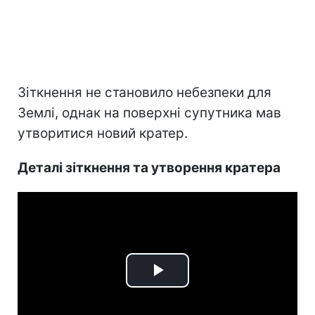
Зіткнення не становило небезпеки для
Землі, однак на поверхні супутника мав
утворитися новий кратер.
Деталі зіткнення та утворення кратера
Play