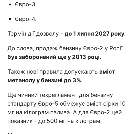
Євро-3,
Євро-4.
Термін дії дозволу -
до 1 липня 2027 року.
До слова, продаж бензину Євро-2 у Росії
був заборонений ще у 2013 році.
Також нові правила допускають
вміст
метанолу у бензині до 3%.
Ще чинний техрегламент для бензину
стандарту Євро-5 обмежує вміст сірки 10
мг на кілограм палива. А для Євро-2 цей
показник - до 500 мг на кілограм.