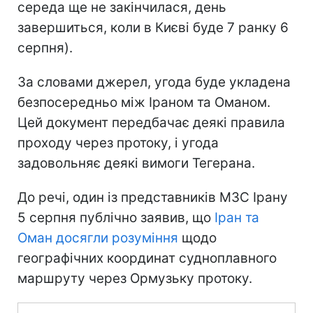
середа ще не закінчилася, день
завершиться, коли в Києві буде 7 ранку 6
серпня).
За словами джерел, угода буде укладена
безпосередньо між Іраном та Оманом.
Цей документ передбачає деякі правила
проходу через протоку, і угода
задовольняє деякі вимоги Тегерана.
До речі, один із представників МЗС Ірану
5 серпня публічно заявив, що
Іран та
Оман досягли розуміння
щодо
географічних координат судноплавного
маршруту через Ормузьку протоку.