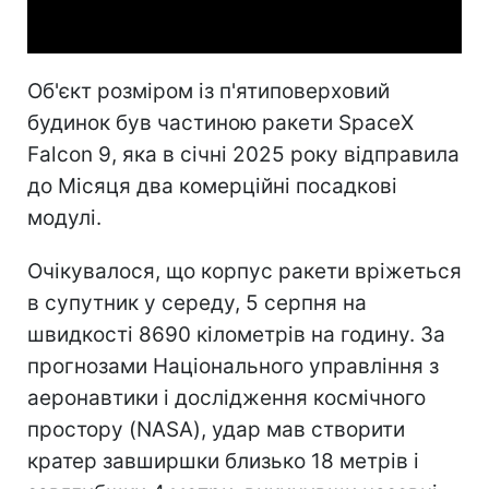
Video
Об'єкт розміром із п'ятиповерховий
будинок був частиною ракети SpaceX
Falcon 9, яка в січні 2025 року відправила
до Місяця два комерційні посадкові
модулі.
Очікувалося, що корпус ракети вріжеться
в супутник у середу, 5 серпня на
швидкості 8690 кілометрів на годину. За
прогнозами Національного управління з
аеронавтики і дослідження космічного
простору (NASA), удар мав створити
кратер завширшки близько 18 метрів і