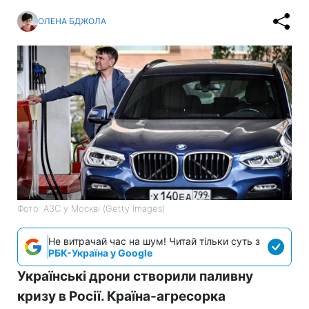
ОЛЕНА БДЖОЛА
Фото: АЗС у Москві (Getty Images)
Не витрачай час на шум! Читай тільки суть з
РБК-Україна у Google
Українські дрони створили паливну
кризу в Росії. Країна-агресорка