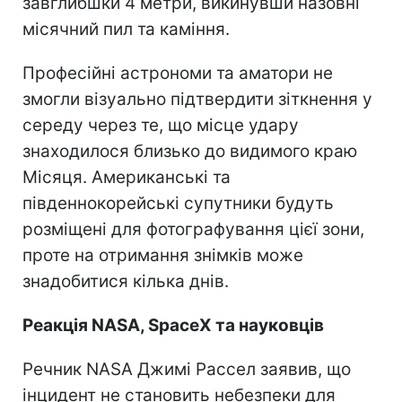
завглибшки 4 метри, викинувши назовні
місячний пил та каміння.
Професійні астрономи та аматори не
змогли візуально підтвердити зіткнення у
середу через те, що місце удару
знаходилося близько до видимого краю
Місяця. Американські та
південнокорейські супутники будуть
розміщені для фотографування цієї зони,
проте на отримання знімків може
знадобитися кілька днів.
Реакція NASA, SpaceX та науковців
Речник NASA Джимі Рассел заявив, що
інцидент не становить небезпеки для