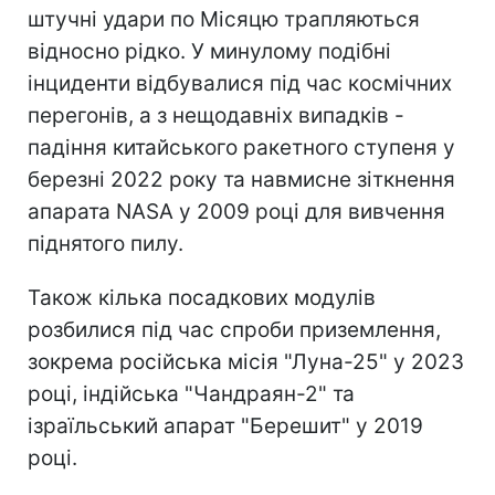
штучні удари по Місяцю трапляються
відносно рідко. У минулому подібні
інциденти відбувалися під час космічних
перегонів, а з нещодавніх випадків -
падіння китайського ракетного ступеня у
березні 2022 року та навмисне зіткнення
апарата NASA у 2009 році для вивчення
піднятого пилу.
Також кілька посадкових модулів
розбилися під час спроби приземлення,
зокрема російська місія "Луна-25" у 2023
році, індійська "Чандраян-2" та
ізраїльський апарат "Берешит" у 2019
році.