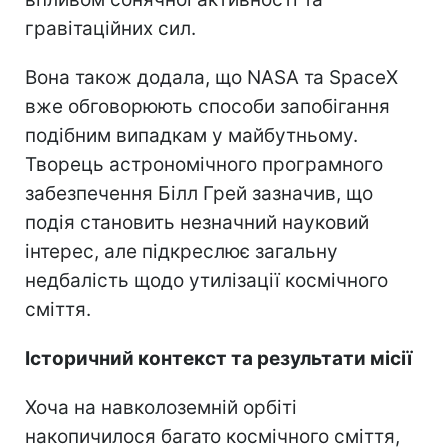
гравітаційних сил.
Вона також додала, що NASA та SpaceX
вже обговорюють способи запобігання
подібним випадкам у майбутньому.
Творець астрономічного програмного
забезпечення Білл Грей зазначив, що
подія становить незначний науковий
інтерес, але підкреслює загальну
недбалість щодо утилізації космічного
сміття.
Історичний контекст та результати місії
Хоча на навколоземній орбіті
накопичилося багато космічного сміття,