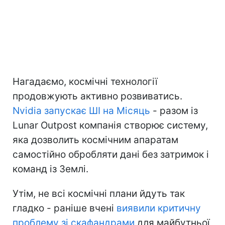
Нагадаємо, космічні технології
продовжують активно розвиватись.
Nvidia запускає ШІ на Місяць
- разом із
Lunar Outpost компанія створює систему,
яка дозволить космічним апаратам
самостійно обробляти дані без затримок і
команд із Землі.
Утім, не всі космічні плани йдуть так
гладко - раніше вчені
виявили критичну
проблему зі скафандрами
для майбутньої