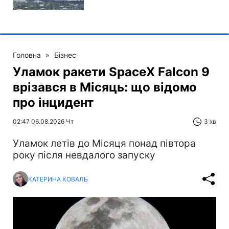
Головна
»
Бізнес
Уламок ракети SpaceX Falcon 9
врізався в Місяць: що відомо
про інцидент
02:47 06.08.2026 Чт
3 хв
Уламок летів до Місяця понад півтора
року після невдалого запуску
КАТЕРИНА КОВАЛЬ