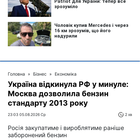
Головна
»
Бізнес
»
Економіка
Україна відкинула РФ у минуле:
Москва дозволила бензин
стандарту 2013 року
23:03 05.08.2026 Ср
2 хв
Росія закупатиме і вироблятиме раніше
заборонений бензин