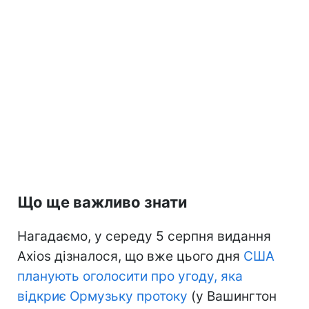
Що ще важливо знати
Нагадаємо, у середу 5 серпня видання
Axios дізналося, що вже цього дня
США
планують оголосити про угоду, яка
відкриє Ормузьку протоку
(у Вашингтон