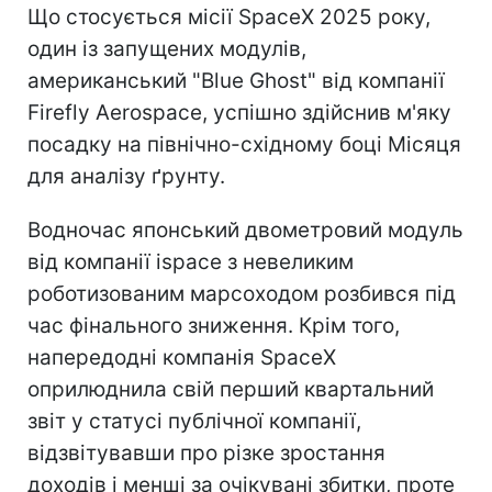
Що стосується місії SpaceX 2025 року,
один із запущених модулів,
американський "Blue Ghost" від компанії
Firefly Aerospace, успішно здійснив м'яку
посадку на північно-східному боці Місяця
для аналізу ґрунту.
Водночас японський двометровий модуль
від компанії ispace з невеликим
роботизованим марсоходом розбився під
час фінального зниження. Крім того,
напередодні компанія SpaceX
оприлюднила свій перший квартальний
звіт у статусі публічної компанії,
відзвітувавши про різке зростання
доходів і менші за очікувані збитки, проте