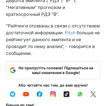
дефолта эмитента ("РДЭ") "B-" с
"Негативным" прогнозом и
краткосрочный РДЭ "B".
"Рейтинги отозваны в связи с отсутствием
достаточной информации.
Fitch
больше не
рейтингует данного эмитента и не
проводит по нему анализ", - говорится в
сообщении.
Не пропустіть головне! Підпишіться на
наші оновлення в Google!
Або читайте нас там, де вам зручно!
Більше по темі: