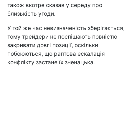
також вкотре сказав у середу про
близькість угоди.
У той же час невизначеність зберігається,
тому трейдери не поспішають повністю
закривати довгі позиції, оскільки
побоюються, що раптова ескалація
конфлікту застане їх зненацька.