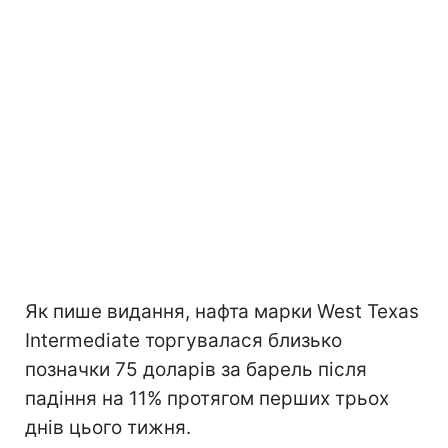
Як пише видання, нафта марки West Texas
Intermediate торгувалася близько
позначки 75 доларів за барель після
падіння на 11% протягом перших трьох
днів цього тижня.