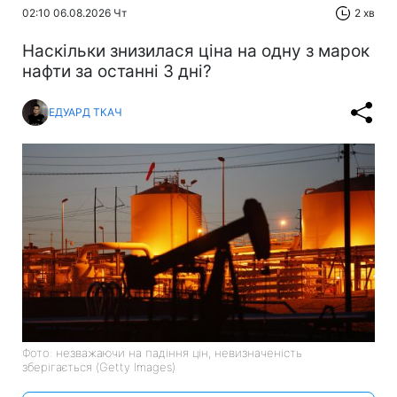
02:10 06.08.2026 Чт
2 хв
Наскільки знизилася ціна на одну з марок
нафти за останні 3 дні?
ЕДУАРД ТКАЧ
Фото: незважаючи на падіння цін, невизначеність
зберігається (Getty Images)