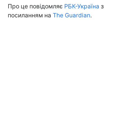
Про це повідомляє
РБК-Україна
з
посиланням на
The Guardian
.