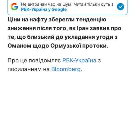
Не витрачай час на шум! Читай тільки суть з
РБК-Україна у Google
Ціни на нафту зберегли тенденцію
зниження після того, як Іран заявив про
те, що близький до укладання угоди з
Оманом щодо Ормузької протоки.
Про це повідомляє
РБК-Україна
з
посиланням на
Bloomberg
.