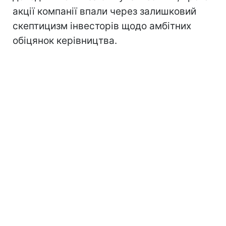
акції компанії впали через залишковий
скептицизм інвесторів щодо амбітних
обіцянок керівництва.