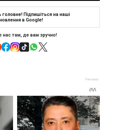
ь головне! Підпишіться на наші
новлення в Google!
 нас там, де вам зручно!