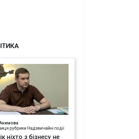
ІТИКА
 Акимова
ниця рубрики Надзвичайні події
ік ніхто з бізнесу не