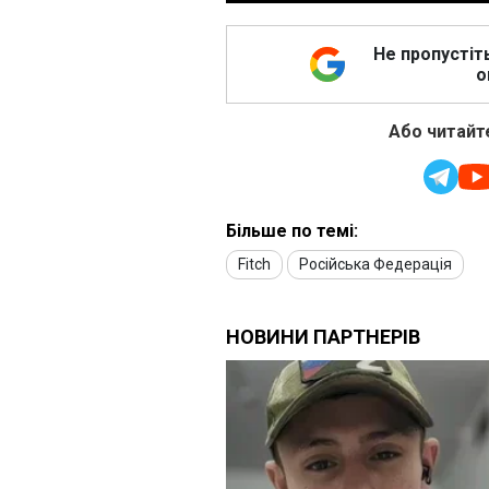
Не пропустіт
о
Або читайте
Більше по темі:
Fitch
Російська Федерація