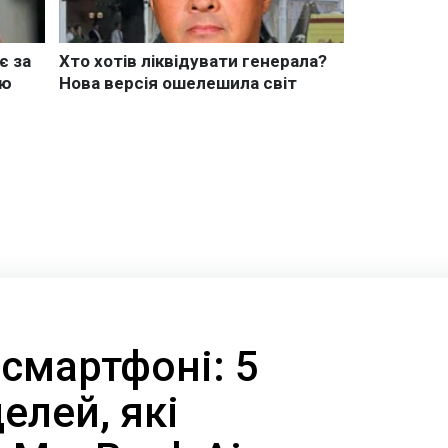
 смартфоні: 5
елей, які