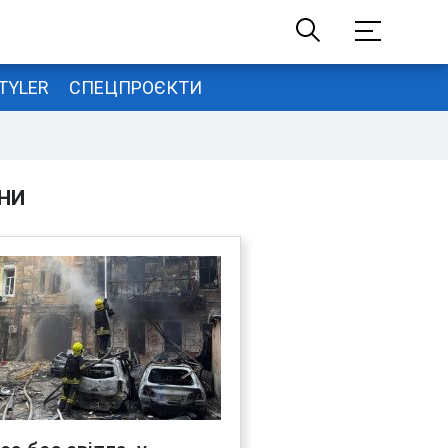
TYLER
СПЕЦПРОЄКТИ
НИ