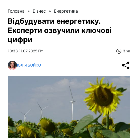
Головна
»
Бізнес
»
Енергетика
Відбудувати енергетику.
Експерти озвучили ключові
цифри
10:33 11.07.2025 Пт
3 хв
ЮЛІЯ БОЙКО