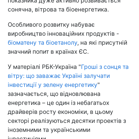
показника дуже активно розвивається
сонячна, вітрова та біоенергетика.
Особливого розвитку набуває
виробництво інноваційних продуктів -
біоматену та біоетанолу
, на які присутній
значний попит в країнах ЄС.
У матеріалі РБК-Україна "
Гроші з сонця та
вітру: що заважає Україні залучати
інвестиції у зелену енергетику
"
зазначається, що відновлювана
енергетика – це один із небагатьох
драйверів росту економіки, в цьому
секторі реалізуються десятки проектів з
іноземними та українськими
інвестиціями.