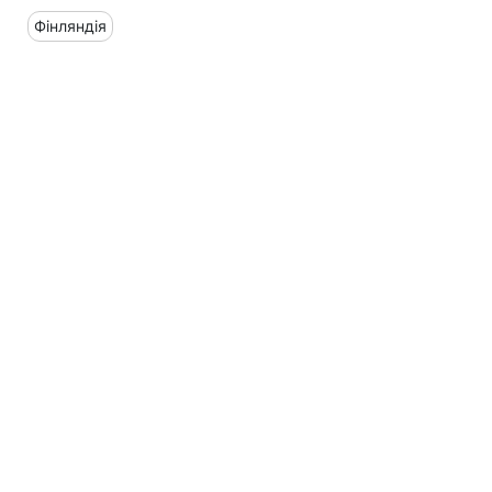
Фінляндія