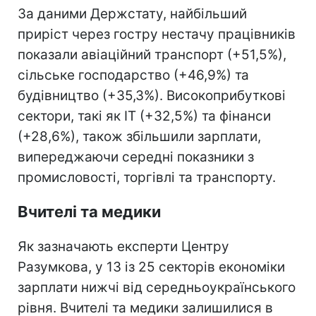
За даними Держстату, найбільший
приріст через гостру нестачу працівників
показали авіаційний транспорт (+51,5%),
сільське господарство (+46,9%) та
будівництво (+35,3%). Високоприбуткові
сектори, такі як IT (+32,5%) та фінанси
(+28,6%), також збільшили зарплати,
випереджаючи середні показники з
промисловості, торгівлі та транспорту.
Вчителі та медики
Як зазначають експерти Центру
Разумкова, у 13 із 25 секторів економіки
зарплати нижчі від середньоукраїнського
рівня. Вчителі та медики залишилися в