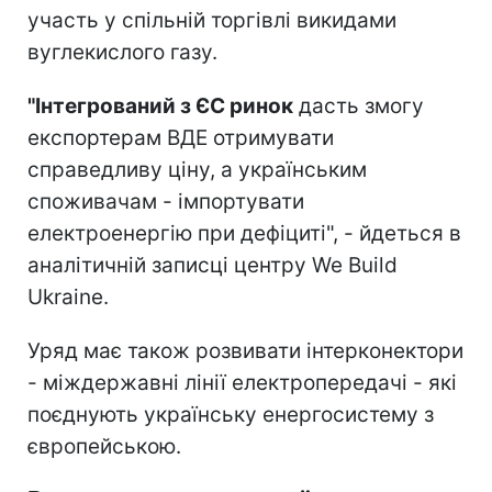
участь у спільній торгівлі викидами
вуглекислого газу.
"
Інтегрований з ЄС ринок
дасть змогу
експортерам ВДЕ отримувати
справедливу ціну, а українським
споживачам - імпортувати
електроенергію при дефіциті", - йдеться в
аналітичній записці центру We Build
Ukraine.
Уряд має також розвивати інтерконектори
- міждержавні лінії електропередачі - які
поєднують українську енергосистему з
європейською.