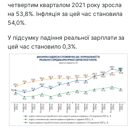
четвертим кварталом 2021 року зросла
на 53,8%. Інфляція за цей час становила
54,0%.
У підсумку падіння реальної зарплати за
цей час становило 0,3%.