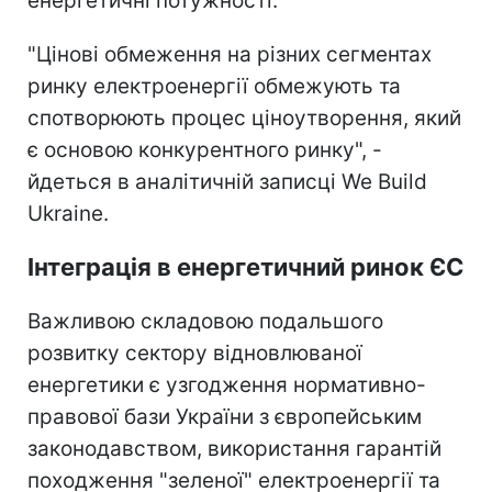
енергетичні потужності.
"Цінові обмеження на різних сегментах
ринку електроенергії обмежують та
спотворюють процес ціноутворення, який
є основою конкурентного ринку", -
йдеться в аналітичній записці We Build
Ukraine.
Інтеграція в енергетичний ринок ЄС
Важливою складовою подальшого
розвитку сектору відновлюваної
енергетики є узгодження нормативно-
правової бази України з європейським
законодавством, використання гарантій
походження "зеленої" електроенергії та