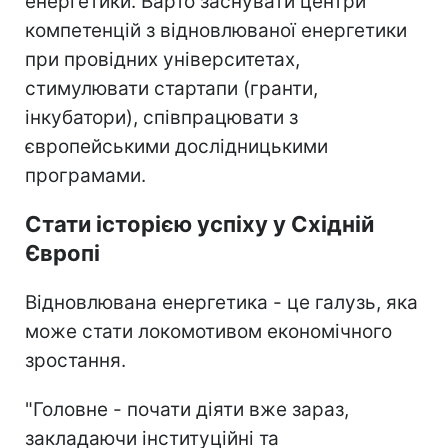
енергетики. Варто заснувати центри
компетенцій з відновлюваної енергетики
при провідних університетах,
стимулювати стартапи (гранти,
інкубатори), співпрацювати з
європейськими дослідницькими
програмами.
Стати історією успіху у Східній
Європі
Відновлювана енергетика - це галузь, яка
може стати локомотивом економічного
зростання.
"Головне - почати діяти вже зараз,
закладаючи інституційні та