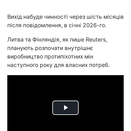
Вихід набуде чинності через шість місяців
після повідомлення, в січні 2026-го.
Литва та Фінляндія, як пише Reuters,
планують розпочати внутрішнє
виробництво протипіхотних мін
наступного року для власних потреб.
Play
Video