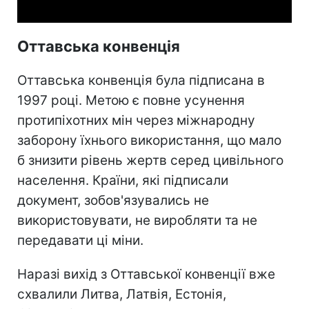
Оттавська конвенція
Оттавська конвенція була підписана в
1997 році. Метою є повне усунення
протипіхотних мін через міжнародну
заборону їхнього використання, що мало
б знизити рівень жертв серед цивільного
населення. Країни, які підписали
документ, зобов'язувались не
використовувати, не виробляти та не
передавати ці міни.
Наразі вихід з Оттавської конвенції вже
схвалили Литва, Латвія, Естонія,