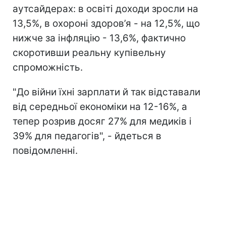
аутсайдерах: в освіті доходи зросли на
13,5%, в охороні здоров’я - на 12,5%, що
нижче за інфляцію - 13,6%, фактично
скоротивши реальну купівельну
спроможність.
"До війни їхні зарплати й так відставали
від середньої економіки на 12-16%, а
тепер розрив досяг 27% для медиків і
39% для педагогів", - йдеться в
повідомленні.