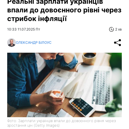
Реальні зарплати українців
впали до довоєнного рівні через
стрибок інфляції
10:33 11.07.2025 Пт
2 хв
ОЛЕКСАНДР БІЛОУС
Фото: Зарплати українців впали до довоєнного рівня через
зростання цін (Getty Images)