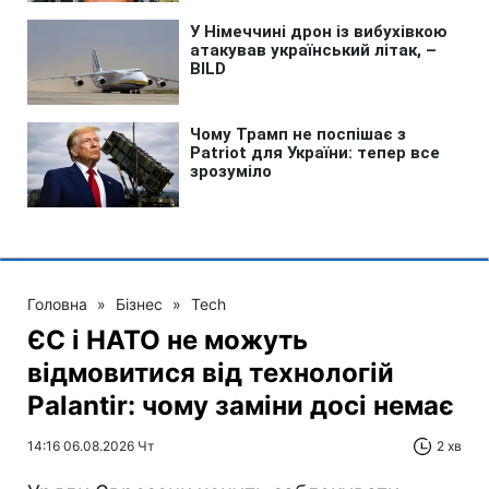
Головна
»
Бізнес
»
Tech
ЄС і НАТО не можуть
відмовитися від технологій
Palantir: чому заміни досі немає
14:16 06.08.2026 Чт
2 хв