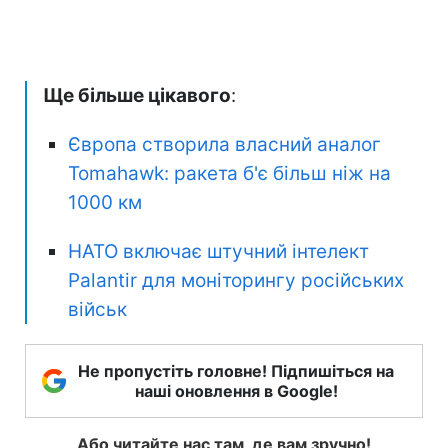
Ще більше цікавого
:
Європа створила власний аналог
Tomahawk: ракета б'є більш ніж на
1000 км
НАТО включає штучний інтелект
Palantir для моніторингу російських
військ
Не пропустіть головне! Підпишіться на
наші оновлення в Google!
Або читайте нас там, де вам зручно!