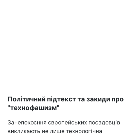
Політичний підтекст та закиди про
"технофашизм"
Занепокоєння європейських посадовців
викликають не лише технологічна