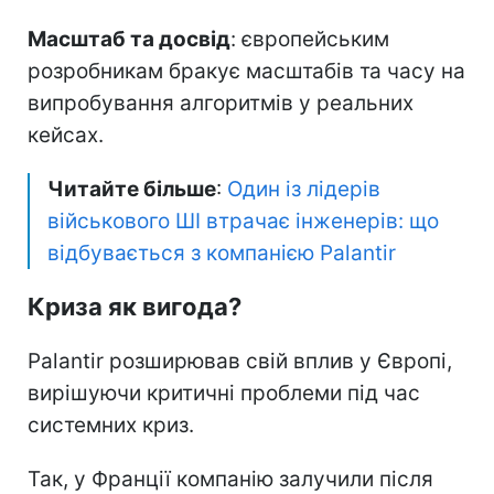
Масштаб та досвід
: європейським
розробникам бракує масштабів та часу на
випробування алгоритмів у реальних
кейсах.
Читайте більше
:
Один із лідерів
військового ШІ втрачає інженерів: що
відбувається з компанією Palantir
Криза як вигода?
Palantir розширював свій вплив у Європі,
вирішуючи критичні проблеми під час
системних криз.
Так, у Франції компанію залучили після