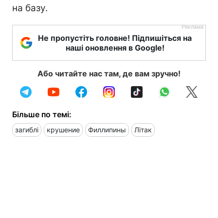
на базу.
Не пропустіть головне! Підпишіться на
наші оновлення в Google!
Або читайте нас там, де вам зручно!
Більше по темі:
загиблі
крушение
Филлипины
Літак