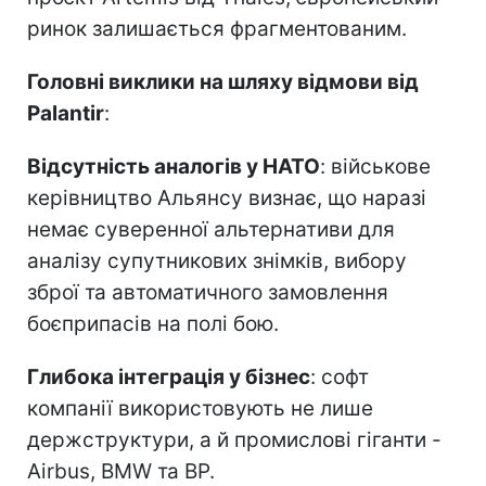
ринок залишається фрагментованим.
Головні виклики на шляху відмови від
Palantir
:
Відсутність аналогів у НАТО
: військове
керівництво Альянсу визнає, що наразі
немає суверенної альтернативи для
аналізу супутникових знімків, вибору
зброї та автоматичного замовлення
боєприпасів на полі бою.
Глибока інтеграція у бізнес
: софт
компанії використовують не лише
держструктури, а й промислові гіганти -
Airbus, BMW та BP.