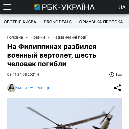
UA
ОБСТРІЛ КИЄВА
DRONE DEALS
ОРМУЗЬКА ПРОТОКА
Головна
»
Новини
»
Надзвичайні події
На Филиппинах разбился
военный вертолет, шесть
человек погибли
08:41 24.06.2021 Чт
1 хв
МАРІЯ КУЧЕРЯВЕЦЬ