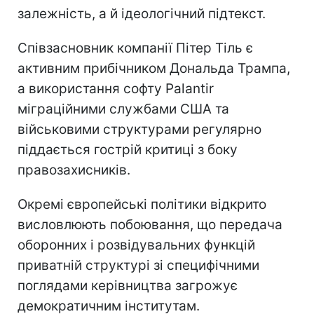
залежність, а й ідеологічний підтекст.
Співзасновник компанії Пітер Тіль є
активним прибічником Дональда Трампа,
а використання софту Palantir
міграційними службами США та
військовими структурами регулярно
піддається гострій критиці з боку
правозахисників.
Окремі європейські політики відкрито
висловлюють побоювання, що передача
оборонних і розвідувальних функцій
приватній структурі зі специфічними
поглядами керівництва загрожує
демократичним інститутам.