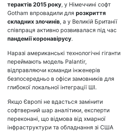
терактів 2015 року
, у Німеччині софт
Gotham впровадили для
розкриття
складних злочинів
, а у Великій Британії
співпраця активно розвивалася під час
пандемії коронавірусу
.
Наразі американські технологічні гіганти
переймають модель Palantir,
відправляючи команди інженерів
безпосередньо в офіси замовників для
глибокої локальної інтеграції ШІ.
Якщо Європі не вдасться замінити
софтверний шар аналітики, експерти
переконані, що відмова від хмарної
інфраструктури та обладнання зі США