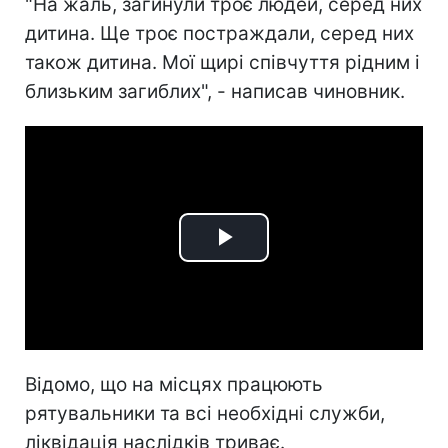
"На жаль, загинули троє людей, серед них
дитина. Ще троє постраждали, серед них
також дитина. Мої щирі співчуття рідним і
близьким загиблих", - написав чиновник.
Play
Video
Відомо, що на місцях працюють
рятувальники та всі необхідні служби,
ліквідація наслідків триває.