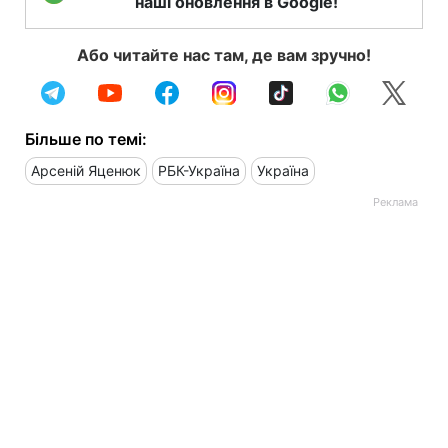
наші оновлення в Google!
Або читайте нас там, де вам зручно!
Більше по темі:
Арсеній Яценюк
РБК-Україна
Україна