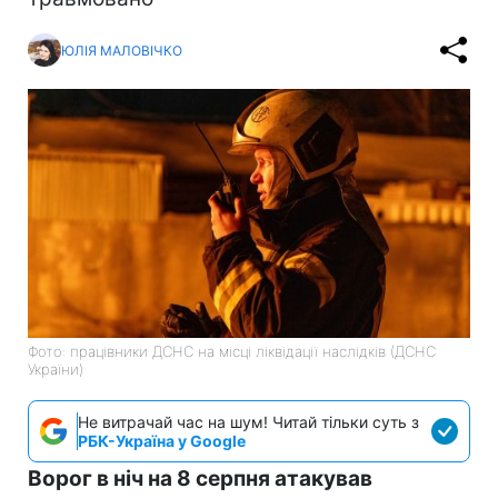
ЮЛІЯ МАЛОВІЧКО
Фото: працівники ДСНС на місці ліквідації наслідків (ДСНС
України)
Не витрачай час на шум! Читай тільки суть з
РБК-Україна у Google
Ворог в ніч на 8 серпня атакував