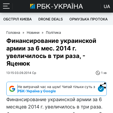
UA
ОБСТРІЛ КИЄВА
DRONE DEALS
ОРМУЗЬКА ПРОТОКА
Головна
»
Новини
»
Політика
Финансирование украинской
армии за 6 мес. 2014 г.
увеличилось в три раза, -
Яценюк
13:15 03.09.2014 Ср
1 хв
Не витрачай час на шум! Читай тільки суть з
РБК-Україна у Google
Финансирование украинской армии за 6
месяцев 2014 г. увеличилось в три раза.