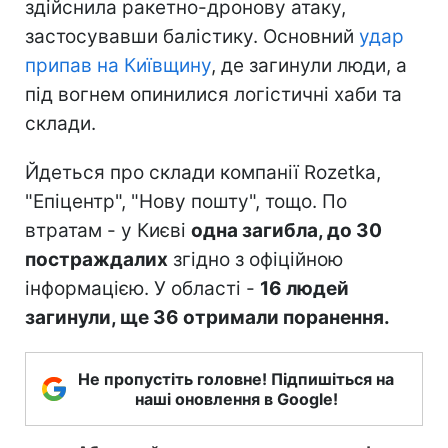
здійснила ракетно-дронову атаку,
застосувавши балістику. Основний
удар
припав на Київщину
, де загинули люди, а
під вогнем опинилися логістичні хаби та
склади.
Йдеться про склади компанії Rozetka,
"Епіцентр", "Нову пошту", тощо. По
втратам - у Києві
одна загибла, до 30
постраждалих
згідно з офіційною
інформацією. У області -
16 людей
загинули, ще 36 отримали поранення.
Не пропустіть головне! Підпишіться на
наші оновлення в Google!