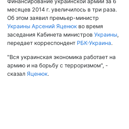
Финансирование украинской армии за 6
месяцев 2014 г. увеличилось в три раза.
Об этом заявил премьер-министр
Украины
Арсений Яценюк
во время
заседания Кабинета министров
Украины
,
передает корреспондент
РБК-Украина
.
"Вся украинская экономика работает на
армию и на борьбу с терроризмом", -
сказал
Яценюк
.