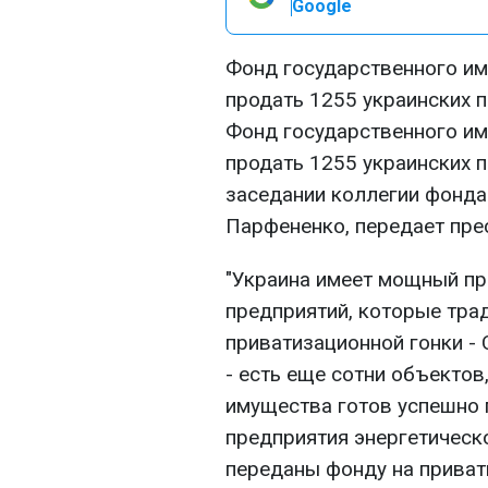
Google
Фонд государственного им
продать 1255 украинских п
Фонд государственного им
продать 1255 украинских п
заседании коллегии фонда
Парфененко, передает пре
"Украина имеет мощный пр
предприятий, которые тра
приватизационной гонки -
- есть еще сотни объекто
имущества готов успешно п
предприятия энергетическ
переданы фонду на приват