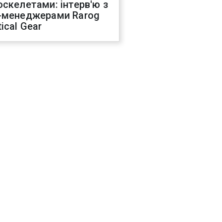
оскелетами: інтерв'ю з
-менеджерами Rarog
ical Gear