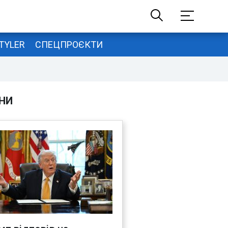
TYLER
СПЕЦПРОЄКТИ
НИ