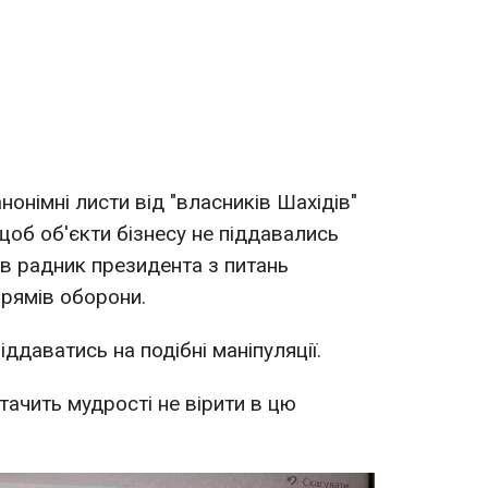
нонімні листи від "власників Шахідів"
щоб об'єкти бізнесу не піддавались
вів радник президента з питань
прямів оборони.
ддаватись на подібні маніпуляції.
тачить мудрості не вірити в цю