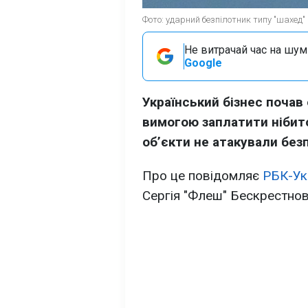
Фото: ударний безпілотник типу "шахед" 
Не витрачай час на шум!
Google
Український бізнес почав
вимогою заплатити нібито
обʼєкти не атакували без
Про це повідомляє
РБК-Ук
Сергія "Флеш" Бескрестнов