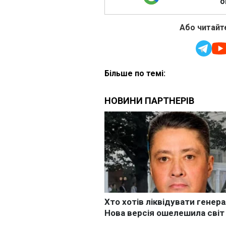
о
Або читайте
Більше по темі: