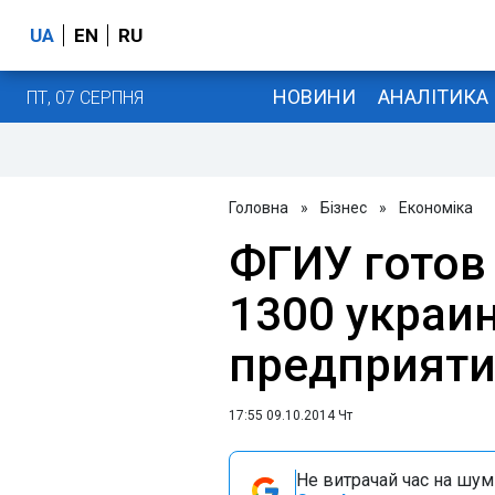
UA
EN
RU
НОВИНИ
АНАЛІТИКА
ПТ, 07 СЕРПНЯ
Головна
»
Бізнес
»
Економіка
ФГИУ готов
1300 украи
предприят
17:55 09.10.2014 Чт
Не витрачай час на шум!