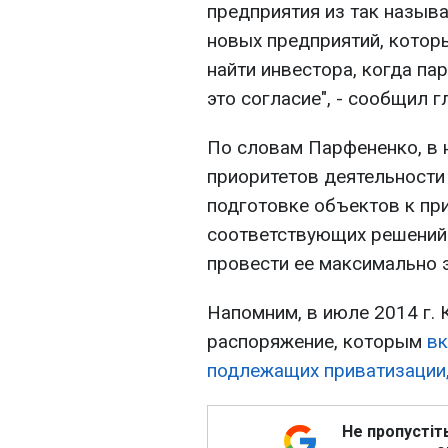
предприятия из так назыв
новых предприятий, котор
найти инвестора, когда пар
это согласие", - сообщил 
По словам Парфененко, в 
приоритетов деятельности
подготовке объектов к при
соответствующих решений
провести ее максимально 
Напомним, в июле 2014 г.
распоряжение, которым
вк
подлежащих приватизации,
Не пропустіт