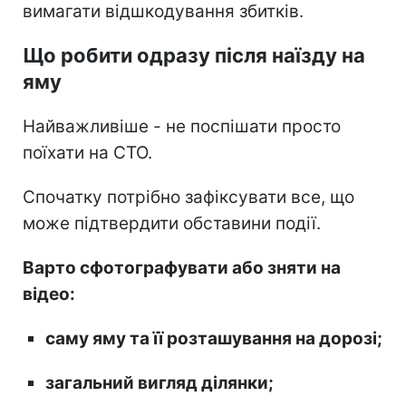
вимагати відшкодування збитків.
Що робити одразу після наїзду на
яму
Найважливіше - не поспішати просто
поїхати на СТО.
Спочатку потрібно зафіксувати все, що
може підтвердити обставини події.
Варто сфотографувати або зняти на
відео:
саму яму та її розташування на дорозі;
загальний вигляд ділянки;