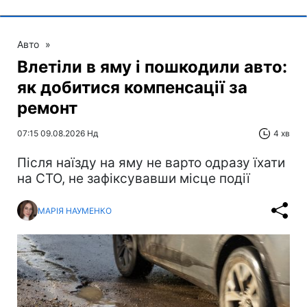
Авто
»
Влетіли в яму і пошкодили авто:
як добитися компенсації за
ремонт
07:15 09.08.2026 Нд
4 хв
Після наїзду на яму не варто одразу їхати
на СТО, не зафіксувавши місце події
МАРІЯ НАУМЕНКО