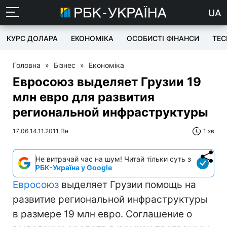
UA
КУРС ДОЛАРА
ЕКОНОМІКА
ОСОБИСТІ ФІНАНСИ
TEC
Головна
»
Бізнес
»
Економіка
Евросоюз выделяет Грузии 19
млн евро для развития
региональной инфраструктуры
17:06 14.11.2011 Пн
1 хв
Не витрачай час на шум! Читай тільки суть з
РБК-Україна у Google
Евросоюз
выделяет Грузии помощь на
развитие региональной инфраструктуры
в размере 19 млн евро. Соглашение о