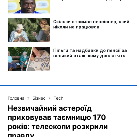
Головна
»
Бізнес
»
Tech
Незвичайний астероїд
приховував таємницю 170
років: телескопи розкрили
правду