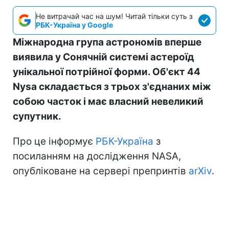
Не витрачай час на шум! Читай тільки суть з
РБК-Україна у Google
Міжнародна група астрономів вперше
виявила у Сонячній системі астероїд
унікальної потрійної форми. Об'єкт 44
Nysa складається з трьох з'єднаних між
собою часток і має власний невеликий
супутник.
Про це інформує
РБК-Україна
з
посиланням на дослідження NASA,
опубліковане на сервері препринтів
arXiv
.