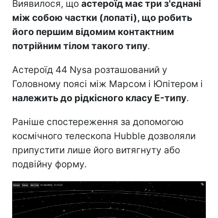
Виявилося, що
астероїд має три з'єднані
між собою частки (лопаті), що робить
його першим відомим контактним
потрійним тілом такого типу
.
Астероїд 44 Nysa розташований у
Головному поясі між Марсом і Юпітером і
належить до рідкісного класу E-типу
.
Раніше спостереження за допомогою
космічного телескопа Hubble дозволяли
припустити лише його витягнуту або
подвійну форму.