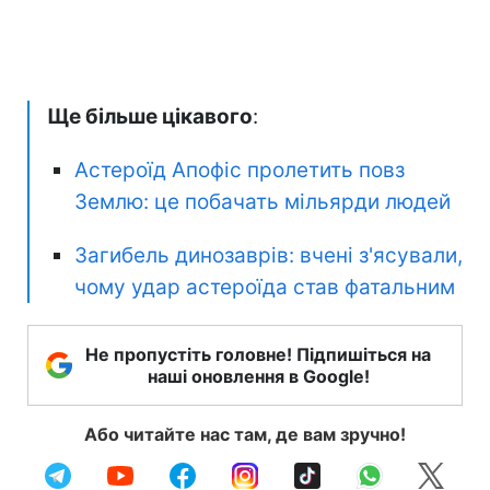
Ще більше цікавого
:
Астероїд Апофіс пролетить повз
Землю: це побачать мільярди людей
Загибель динозаврів: вчені з'ясували,
чому удар астероїда став фатальним
Не пропустіть головне! Підпишіться на
наші оновлення в Google!
Або читайте нас там, де вам зручно!