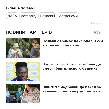
Більше по темі:
NASA
Астероїд
Науковці
Астрономи