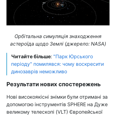
Орбітальна симуляція знаходження
астероїда щодо Землі (джерело: NASA)
Читайте більше
:
"Парк Юрського
періоду" помилявся: чому воскресити
динозаврів неможливо
Результати нових спостережень
Нові високоякісні знімки були отримані за
допомогою інструментів SPHERE на Дуже
великому телескопі (VLT) Європейської