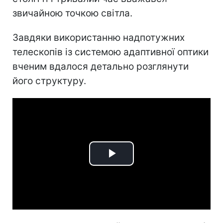
звичайною точкою світла.
Завдяки використанню надпотужних
телескопів із системою адаптивної оптики
вченим вдалося детально розглянути
його структуру.
Play
Video