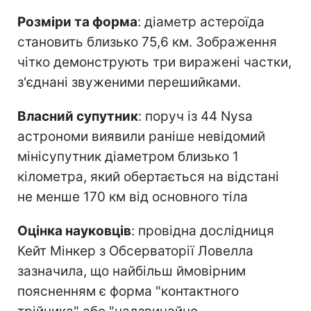
Розміри та форма
: діаметр астероїда
становить близько 75,6 км. Зображення
чітко демонструють три виражені частки,
з'єднані звуженими перешийками.
Власний супутник
: поруч із 44 Nysa
астрономи виявили раніше невідомий
мінісупутник діаметром близько 1
кілометра, який обертається на відстані
не менше 170 км від основного тіла
Оцінка науковців
: провідна дослідниця
Кейт Мінкер з Обсерваторії Ловелла
зазначила, що найбільш ймовірним
поясненням є форма "контактного