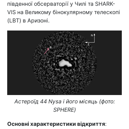
південної обсерваторії у Чилі та SHARK-
VIS на Великому бінокулярному телескопі
(LBT) в Аризоні.
Астероїд 44 Nysa і його місяць (фото:
SPHERE)
Основні характеристики відкриття
: