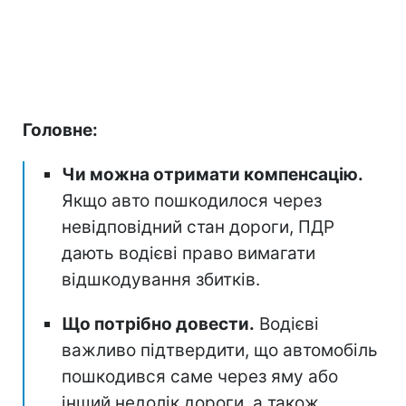
Головне:
Чи можна отримати компенсацію.
Якщо авто пошкодилося через
невідповідний стан дороги, ПДР
дають водієві право вимагати
відшкодування збитків.
Що потрібно довести.
Водієві
важливо підтвердити, що автомобіль
пошкодився саме через яму або
інший недолік дороги, а також