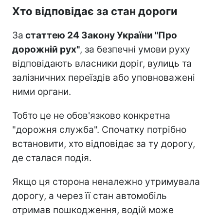
Хто відповідає за стан дороги
За
статтею 24 Закону України "Про
дорожній рух"
, за безпечні умови руху
відповідають власники доріг, вулиць та
залізничних переїздів або уповноважені
ними органи.
Тобто це не обов'язково конкретна
"дорожня служба". Спочатку потрібно
встановити, хто відповідає за ту дорогу,
де сталася подія.
Якщо ця сторона неналежно утримувала
дорогу, а через її стан автомобіль
отримав пошкодження, водій може