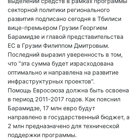
выделении средств в рамках программы
секторной политики регионального
развития подписано сегодня в Тбилиси
вице-премьером Грузии Георгием
Барамидзе и главой представительства
ЕС в Грузии Филиппом Дмитровым.
Последний выразил уверенность в том,
что "эта сумма будет израсходована
оптимально и направлена на развитие
инфраструктурных проектов".
Помощь Евросоюза должна быть освоена
в период 2011-2017 годов. Как пояснил
Барамидзе, 17 млн евро будут
направлено в государственный бюджет, а
2 млн предназначено для технической
поддержки программы.