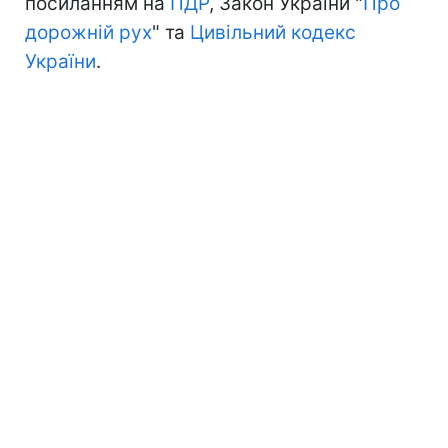
посиланням на
ПДР
, Закон України "
Про
дорожній рух
" та
Цивільний кодекс
України
.