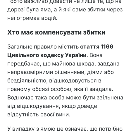
Тобто важливо довести не лише те, що на
дорозі була яма, а й які саме збитки через
неї отримав водій.
Хто має компенсувати збитки
Загальне правило містить
стаття 1166
Цивільного кодексу України
. Вона
передбачає, що майнова шкода, завдана
неправомірними рішеннями, діями або
бездіяльністю, відшкодовується в
повному обсязі особою, яка її завдала.
Водночас така особа може бути звільнена
від відшкодування, якщо доведе
відсутність своєї вини.
У випадку з ямою це означає, що потрібно