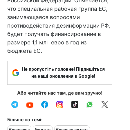
Российской Федерации. Отмечается,
что специальная рабочая группа ЕС,
занимающаяся вопросами
противодействия дезинформации РФ,
будет получать финансирование в
размере 1,1 млн евро в год из
бюджета ЕС.
Не пропустіть головне! Підпишіться
на наші оновлення в Google!
Або читайте нас там, де вам зручно!
Більше по темі:
Євросоюз
бюджет
Європарламент