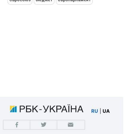
RU
|
UA