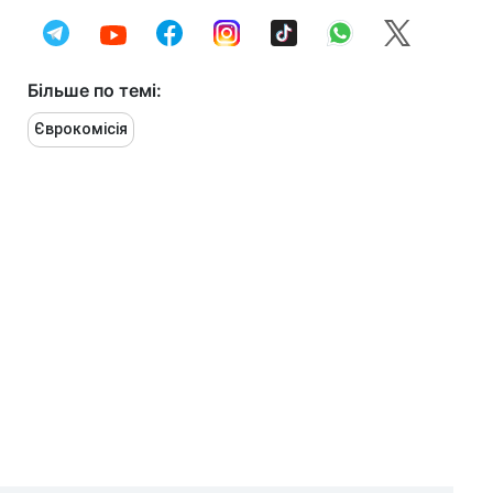
Більше по темі:
Єврокомісія