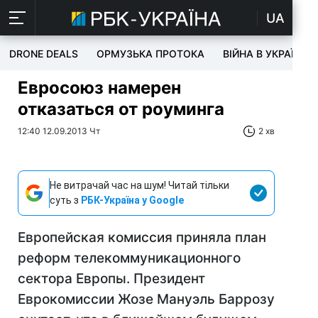
UA
DRONE DEALS
ОРМУЗЬКА ПРОТОКА
ВІЙНА В УКРАЇНІ
Евросоюз намерен
отказаться от роуминга
12:40 12.09.2013 Чт
2 хв
Не витрачай час на шум! Читай тільки
суть з
РБК-Україна у Google
Европейская комиссия приняла план
реформ телекоммуникационного
сектора Европы. Президент
Еврокомиссии Жозе Мануэль Баррозу