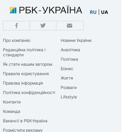
RU
|
UA
Про компанію
Новини України
Редакційна політика і
Аналітика
стандарти
Політика
Як стати нашим автором
Бізнес
Правила користування
Життя
Правова інформація
Розваги
Політика конфіденційності
Lifestyle
Контакти
Команда
Вакансії в РБК-Україна
Розмістити рекламу