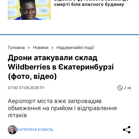
Головна
»
Новини
»
Надзвичайні події
Дрони атакували склад
Wildberries в Єкатеринбурзі
(фото, відео)
07:50 07.08.2026 Пт
2 хв
Аеропорт міста вже запровадив
обмеження на прийом і відправлення
літаків
КАТЕРИНА КОВАЛЬ