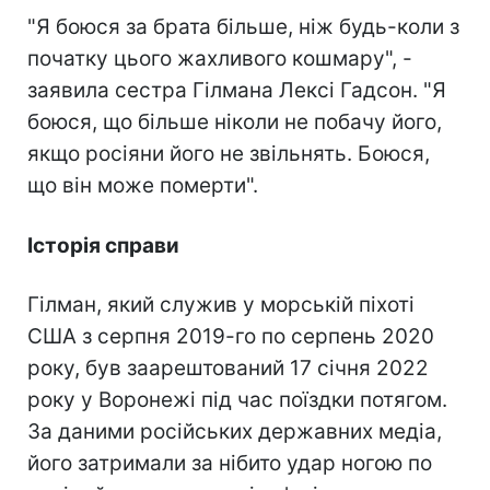
"Я боюся за брата більше, ніж будь-коли з
початку цього жахливого кошмару", -
заявила сестра Гілмана Лексі Гадсон. "Я
боюся, що більше ніколи не побачу його,
якщо росіяни його не звільнять. Боюся,
що він може померти".
Історія справи
Гілман, який служив у морській піхоті
США з серпня 2019-го по серпень 2020
року, був заарештований 17 січня 2022
року у Воронежі під час поїздки потягом.
За даними російських державних медіа,
його затримали за нібито удар ногою по