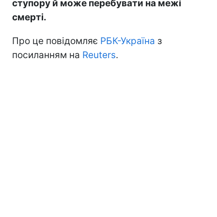
ступору й може перебувати на межі
смерті.
Про це повідомляє
РБК-Україна
з
посиланням на
Reuters
.