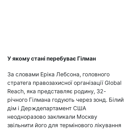
У якому стані перебуває Гілман
За словами Еріка Лебсона, головного
стратега правозахисної організації Global
Reach, яка представляє родину, 32-
річного Гілмана годують через зонд. Білий
дім і Держдепартамент США
неодноразово закликали Москву
звільнити його для термінового лікування