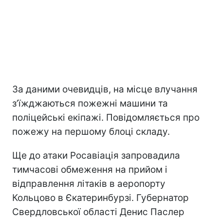
За даними очевидців, на місце влучання
зʼїжджаються пожежні машини та
поліцейські екіпажі. Повідомляється про
пожежу на першому блоці складу.
Ще до атаки Росавіація запровадила
тимчасові обмеження на прийом і
відправлення літаків в аеропорту
Кольцово в Єкатеринбурзі. Губернатор
Свердловської області Денис Паслер