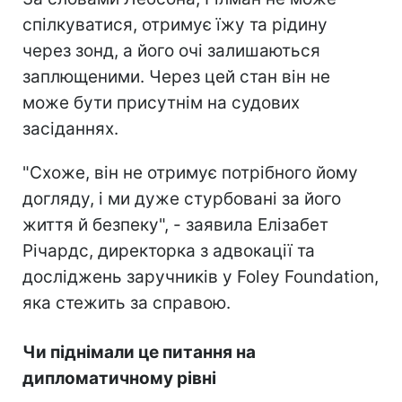
спілкуватися, отримує їжу та рідину
через зонд, а його очі залишаються
заплющеними. Через цей стан він не
може бути присутнім на судових
засіданнях.
"Схоже, він не отримує потрібного йому
догляду, і ми дуже стурбовані за його
життя й безпеку", - заявила Елізабет
Річардс, директорка з адвокації та
досліджень заручників у Foley Foundation,
яка стежить за справою.
Чи піднімали це питання на
дипломатичному рівні