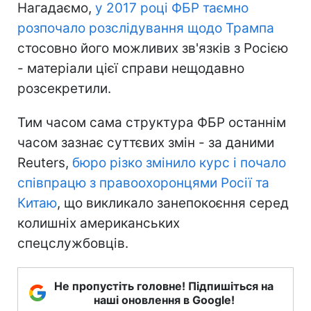
Нагадаємо,
у 2017 році ФБР таємно
розпочало розслідування щодо Трампа
стосовно його можливих зв'язків з Росією
- матеріали цієї справи нещодавно
розсекретили.
Тим часом сама структура ФБР останнім
часом зазнає суттєвих змін - за даними
Reuters,
бюро різко змінило курс і почало
співпрацю з правоохоронцями Росії та
Китаю
, що викликало занепокоєння серед
колишніх американських
спецслужбовців.
Не пропустіть головне! Підпишіться на
наші оновлення в Google!