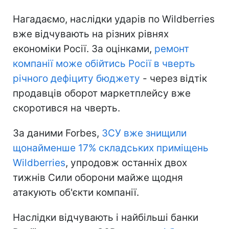
Нагадаємо, наслідки ударів по Wildberries
вже відчувають на різних рівнях
економіки Росії. За оцінками,
ремонт
компанії може обійтись Росії в чверть
річного дефіциту бюджету
- через відтік
продавців оборот маркетплейсу вже
скоротився на чверть.
За даними Forbes,
ЗСУ вже знищили
щонайменше 17% складських приміщень
Wildberries
, упродовж останніх двох
тижнів Сили оборони майже щодня
атакують об'єкти компанії.
Наслідки відчувають і найбільші банки