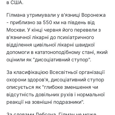
в США.
Гілмана утримували у в'язниці Воронежа
- приблизно за 550 км на південь від
Москви. У кінці червня його перевели з
в'язничної лікарні до психіатричного
відділення цивільної лікарні швидкої
допомоги в кататоноподібному стані, який
оцінили як "дисоціативний ступор".
За класифікацією Всесвітньої організації
охорони здоров'я, дисоціативний ступор
описується як "глибоке зменшення чи
відсутність довільних рухів і нормальної
реакції на зовнішні подразники".
За словами Лебсона, Гілман не може