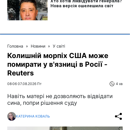
Головна
»
Новини
»
У світі
Колишній морпіх США може
помирати у в'язниці в Росії -
Reuters
08:06 07.08.2026 Пт
4 хв
Навіть матері не дозволяють відвідати
сина, попри рішення суду
КАТЕРИНА КОВАЛЬ