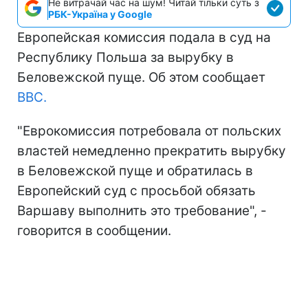
Не витрачай час на шум! Читай тільки суть з
РБК-Україна у Google
Европейская комиссия подала в суд на
Республику Польша за вырубку в
Беловежской пуще. Об этом сообщает
BBC.
"Еврокомиссия потребовала от польских
властей немедленно прекратить вырубку
в Беловежской пуще и обратилась в
Европейский суд с просьбой обязать
Варшаву выполнить это требование", -
говорится в сообщении.