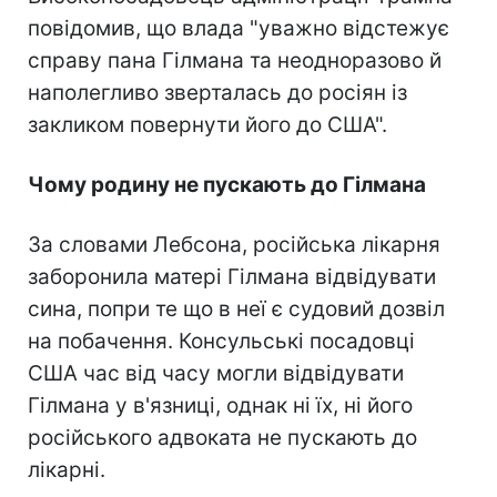
повідомив, що влада "уважно відстежує
справу пана Гілмана та неодноразово й
наполегливо зверталась до росіян із
закликом повернути його до США".
Чому родину не пускають до Гілмана
За словами Лебсона, російська лікарня
заборонила матері Гілмана відвідувати
сина, попри те що в неї є судовий дозвіл
на побачення. Консульські посадовці
США час від часу могли відвідувати
Гілмана у в'язниці, однак ні їх, ні його
російського адвоката не пускають до
лікарні.