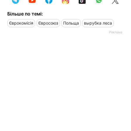
Більше по темі:
Єврокомісія
Євросоюз
Польща
вырубка леса