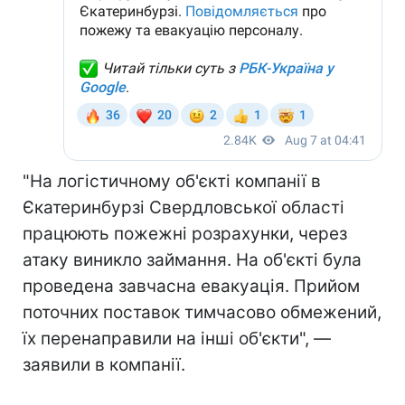
"На логістичному об'єкті компанії в
Єкатеринбурзі Свердловської області
працюють пожежні розрахунки, через
атаку виникло займання. На об'єкті була
проведена завчасна евакуація. Прийом
поточних поставок тимчасово обмежений,
їх перенаправили на інші об'єкти", —
заявили в компанії.