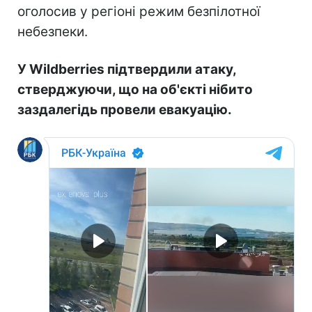
оголосив у регіоні режим безпілотної
небезпеки.
У Wildberries підтвердили атаку,
стверджуючи, що на об'єкті нібито
заздалегідь провели евакуацію.