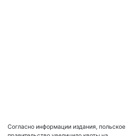
Согласно информации издания, польское
правительство увеличило квоты на