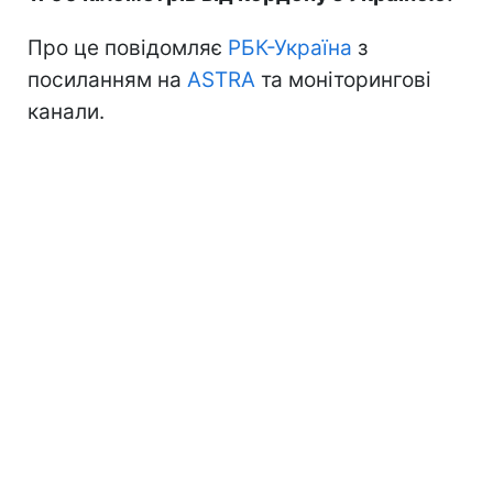
Про це повідомляє
РБК-Україна
з
посиланням на
ASTRA
та моніторингові
канали.