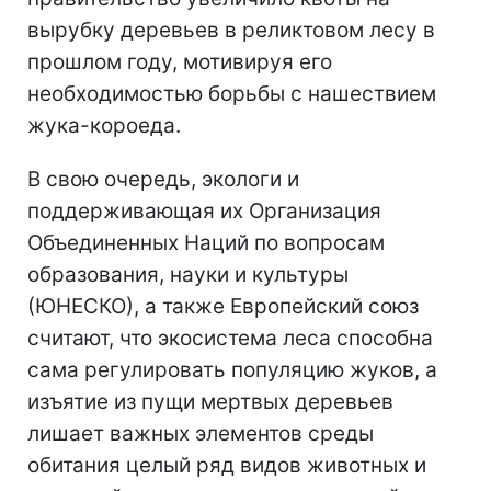
вырубку деревьев в реликтовом лесу в
прошлом году, мотивируя его
необходимостью борьбы с нашествием
жука-короеда.
В свою очередь, экологи и
поддерживающая их Организация
Объединенных Наций по вопросам
образования, науки и культуры
(ЮНЕСКО), а также Европейский союз
считают, что экосистема леса способна
сама регулировать популяцию жуков, а
изъятие из пущи мертвых деревьев
лишает важных элементов среды
обитания целый ряд видов животных и