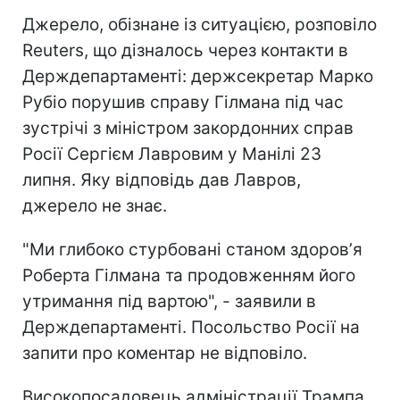
Джерело, обізнане із ситуацією, розповіло
Reuters, що дізналось через контакти в
Держдепартаменті: держсекретар Марко
Рубіо порушив справу Гілмана під час
зустрічі з міністром закордонних справ
Росії Сергієм Лавровим у Манілі 23
липня. Яку відповідь дав Лавров,
джерело не знає.
"Ми глибоко стурбовані станом здоровʼя
Роберта Гілмана та продовженням його
утримання під вартою", - заявили в
Держдепартаменті. Посольство Росії на
запити про коментар не відповіло.
Високопосадовець адміністрації Трампа