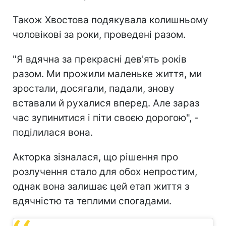
Також Хвостова подякувала колишньому
чоловікові за роки, проведені разом.
"Я вдячна за прекрасні дев'ять років
разом. Ми прожили маленьке життя, ми
зростали, досягали, падали, знову
вставали й рухалися вперед. Але зараз
час зупинитися і піти своєю дорогою", -
поділилася вона.
Акторка зізналася, що рішення про
розлучення стало для обох непростим,
однак вона залишає цей етап життя з
вдячністю та теплими спогадами.