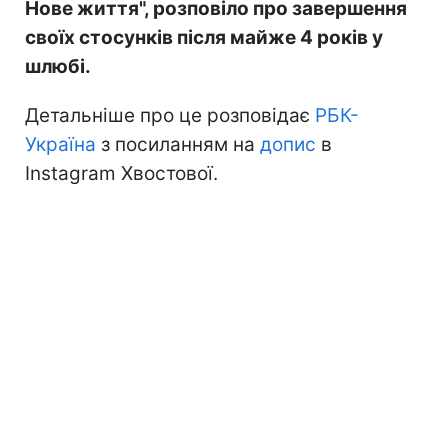
Нове життя", розповіло про завершення
своїх стосунків після майже 4 років у
шлюбі.
Детальніше про це розповідає
РБК-
Україна
з посиланням на
допис
в
Instagram Хвостової.