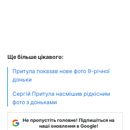
Ще більше цікавого:
Притула показав нове фото 9-річної
доньки
Сергій Притула насмішив рідкісним
фото з доньками
Не пропустіть головне! Підпишіться на
наші оновлення в Google!