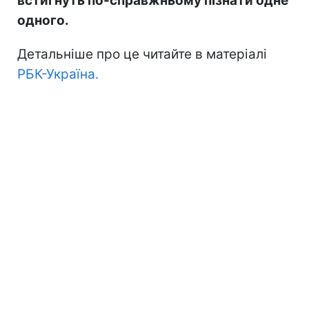
встигнуть по-справжньому пізнати одне
одного.
Детальніше про це читайте в матеріалі
РБК-Україна.