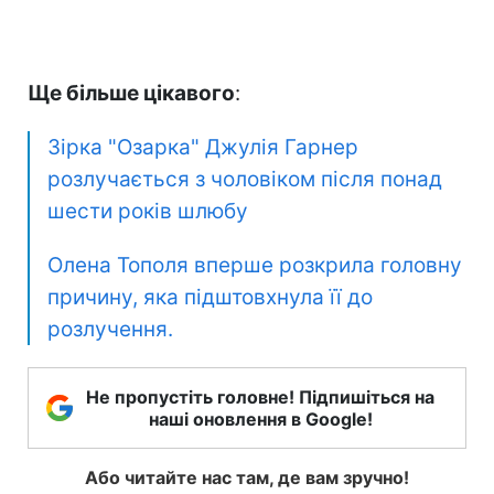
Ще більше цікавого
:
Зірка "Озарка" Джулія Гарнер
розлучається з чоловіком після понад
шести років шлюбу
Олена Тополя вперше розкрила головну
причину, яка підштовхнула її до
розлучення.
Не пропустіть головне! Підпишіться на
наші оновлення в Google!
Або читайте нас там, де вам зручно!