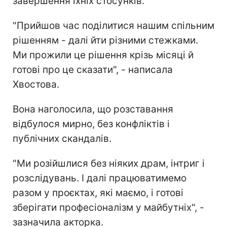
завершення їхніх стосунків.
"Прийшов час поділитися нашим спільним
рішенням - далі йти різними стежками.
Ми прожили це рішення крізь місяці й
готові про це сказати", - написала
Хвостова.
Вона наголосила, що розставання
відбулося мирно, без конфліктів і
публічних скандалів.
"Ми розійшлися без ніяких драм, інтриг і
розслідувань. І далі працюватимемо
разом у проєктах, які маємо, і готові
зберігати професіоналізм у майбутніх", -
зазначила акторка.