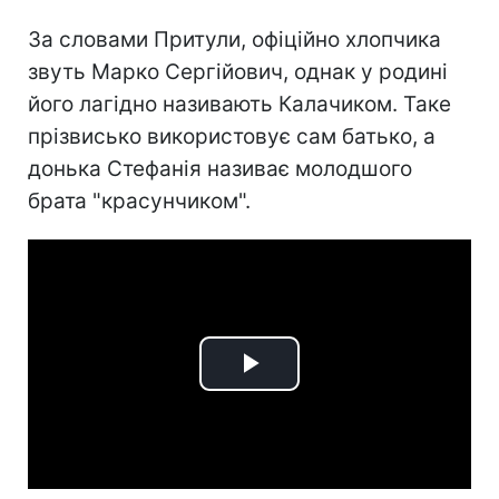
За словами Притули, офіційно хлопчика
звуть Марко Сергійович, однак у родині
його лагідно називають Калачиком. Таке
прізвисько використовує сам батько, а
донька Стефанія називає молодшого
брата "красунчиком".
Play
Video