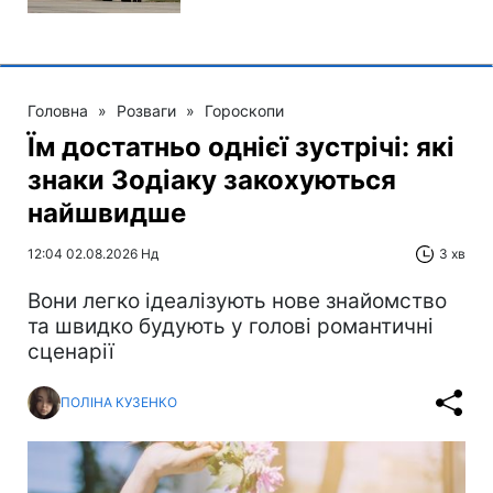
Головна
»
Розваги
»
Гороскопи
Їм достатньо однієї зустрічі: які
знаки Зодіаку закохуються
найшвидше
12:04 02.08.2026 Нд
3 хв
Вони легко ідеалізують нове знайомство
та швидко будують у голові романтичні
сценарії
ПОЛІНА КУЗЕНКО