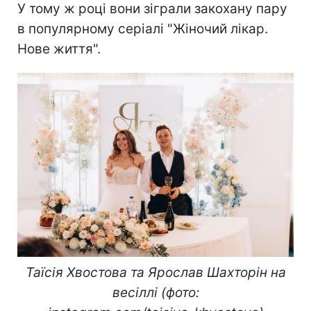
У тому ж році вони зіграли закохану пару
в популярному серіалі "Жіночий лікар.
Нове життя".
Таїсія Хвостова та Ярослав Шахторін на
весіллі (фото: