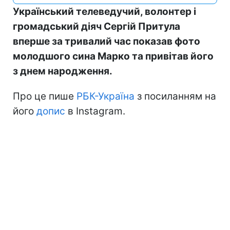
Український телеведучий, волонтер і
громадський діяч Сергій Притула
вперше за тривалий час показав фото
молодшого сина Марко та привітав його
з днем народження.
Про це пише
РБК-Україна
з посиланням на
його
допис
в Instagram.