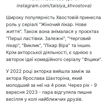
instagram.com/taisiya_khvostova)
Широку популярність Хвостовій принесла
роль у серіалі "Жіночий лікар. Нове
життя". Також вона знімалася у проєктах
"Перші ластівки. Залежні", "Черговий
лікар", "Виклик", "Лікар Віра" та інших.
Крім акторської діяльності, є однією з
авторок ідеї комедійного серіалу "Фіцики".
У 2022 році акторка вийшла заміж за
актора Ярослава Шахторіна, який
молодший за неї на 4 роки. Через рік - 9
вересня 2023 - пара відгуляла пишне
весілля у колі найближчих друзів.