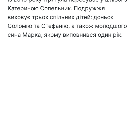
Катериною Сопельник. Подружжя
виховує трьох спільних дітей: доньок
Соломію та Стефанію, а також молодшого
сина Марка, якому виповнився один рік.