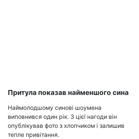
Притула показав найменшого сина
Наймолодшому синові шоумена
виповнився один рік. З цієї нагоди він
опублікував фото з хлопчиком і залишив
тепле привітання.