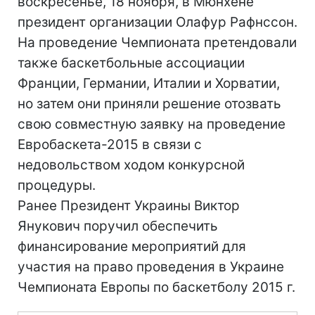
воскресенье, 18 ноября, в Мюнхене
президент организации Олафур Рафнссон.
На проведение Чемпионата претендовали
также баскетбольные ассоциации
Франции, Германии, Италии и Хорватии,
но затем они приняли решение отозвать
свою совместную заявку на проведение
Евробаскета-2015 в связи с
недовольством ходом конкурсной
процедуры.
Ранее Президент Украины Виктор
Янукович поручил обеспечить
финансирование мероприятий для
участия на право проведения в Украине
Чемпионата Европы по баскетболу 2015 г.