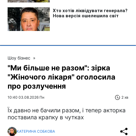
Шоу бізнес
»
"Ми більше не разом": зірка
"Жіночого лікаря" оголосила
про розлучення
10:40 03.08.2026 Пн
2 хв
Їх давно не бачили разом, і тепер акторка
поставила крапку в чутках
КАТЕРИНА СОБКОВА