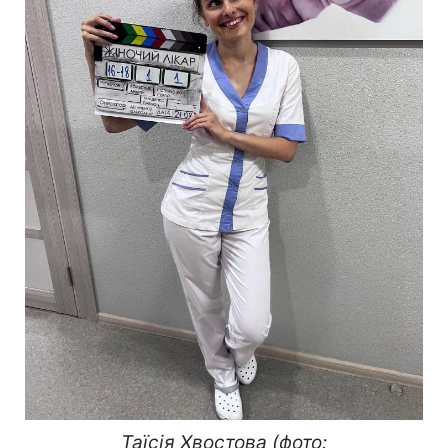
Таїсія Хвостова (фото: