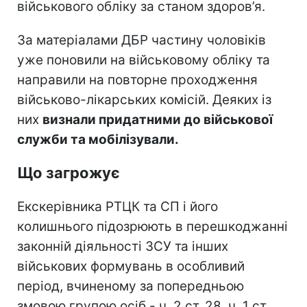
військового обліку за станом здоров’я.
За матеріалами ДБР частину чоловіків
уже поновили на військовому обліку та
направили на повторне проходження
військово-лікарських комісій. Деяких із
них
визнали придатними до військової
служби та мобілізували.
Що загрожує
Екскерівника РТЦК та СП і його
колишнього підозрюють в перешкоджанні
законній діяльності ЗСУ та інших
військових формувань в особливий
період, вчиненому за попередньою
змовою групою осіб - ч. 2 ст. 28, ч. 1 ст.