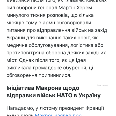
з'явилися після того, як глава естонських
сил оборони генерал Мартін Херем
минулого тижня розповів, що кілька
місяців тому в армії обговорювали
питання про відправлення військ на захід
України для виконання таких робіт, як
медичне обслуговування, логістика або
протиповітряна оборона деяких західних
міст. Однак після того, як ця ідея
викликала громадське обурення, ці
обговорення припинилися.
Ініціатива Макрона щодо
відправки військ НАТО в Україну
Нагадаємо, у лютому президент Франції
Еммануель
Макрон заявив про