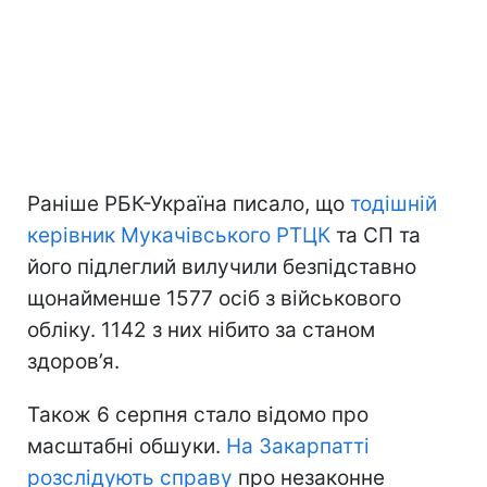
Раніше РБК-Україна писало, що
тодішній
керівник Мукачівського РТЦК
та СП та
його підлеглий вилучили безпідставно
щонайменше 1577 осіб з військового
обліку. 1142 з них нібито за станом
здоров’я.
Також 6 серпня стало відомо про
масштабні обшуки.
На Закарпатті
розслідують справу
про незаконне