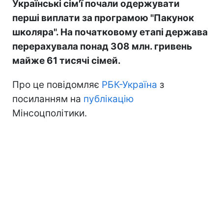
Українські сім'ї почали одержувати
перші виплати за програмою "Пакунок
школяра". На початковому етапі держава
перерахувала понад 308 млн. гривень
майже 61 тисячі сімей.
Про це повідомляє
РБК-Україна
з
посиланням на
публікацію
Мінсоцполітики.