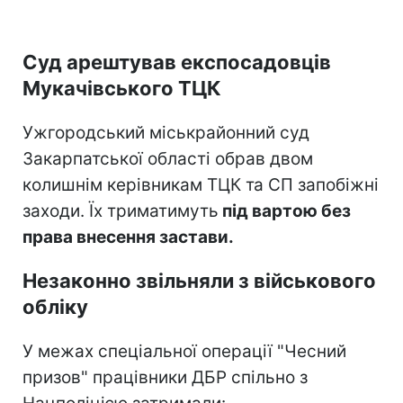
Суд арештував експосадовців
Мукачівського ТЦК
Ужгородський міськрайонний суд
Закарпатської області обрав двом
колишнім керівникам ТЦК та СП запобіжні
заходи. Їх триматимуть
під вартою без
права внесення застави.
Незаконно звільняли з військового
обліку
У межах спеціальної операції "Чесний
призов" працівники ДБР спільно з