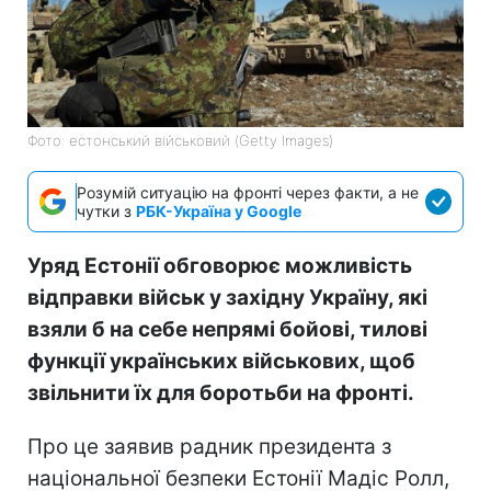
Фото: естонський військовий (Getty Images)
Розумій ситуацію на фронті через факти, а не
чутки з
РБК-Україна у Google
Уряд Естонії обговорює можливість
відправки військ у західну Україну, які
взяли б на себе непрямі бойові, тилові
функції українських військових, щоб
звільнити їх для боротьби на фронті.
Про це заявив радник президента з
національної безпеки Естонії Мадіс Ролл,