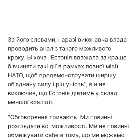
За його словами, наразі виконавча влада
проводить аналіз такого можливого
кроку. Ы хоча "Естонія вважала за краще
б вчиняти такі дії в рамках повної місії
НАТО, щоб продемонструвати ширшу
об'єднану силу і рішучість", він не
виключив, що Естонія діятиме у складі
меншої коаліції.
"Обговорення тривають. Ми повинні
розглядати всі можливості. Ми не повинні
обмежувати себе в тому, що ми можемо