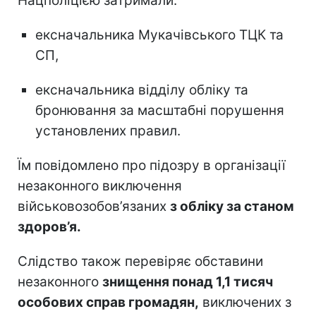
Нацполіцією затримали:
ексначальника Мукачівського ТЦК та
СП,
ексначальника відділу обліку та
бронювання за масштабні порушення
установлених правил.
Їм повідомлено про підозру в організації
незаконного виключення
військовозобов’язаних
з обліку за станом
здоров’я.
Слідство також перевіряє обставини
незаконного
знищення понад 1,1 тисяч
особових справ громадян,
виключених з