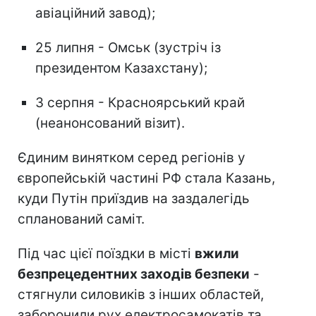
авіаційний завод);
25 липня - Омськ (зустріч із
президентом Казахстану);
3 серпня - Красноярський край
(неанонсований візит).
Єдиним винятком серед регіонів у
європейській частині РФ стала Казань,
куди Путін приїздив на заздалегідь
спланований саміт.
Під час цієї поїздки в місті
вжили
безпрецедентних заходів безпеки
-
стягнули силовиків з інших областей,
заборонили рух електросамокатів та