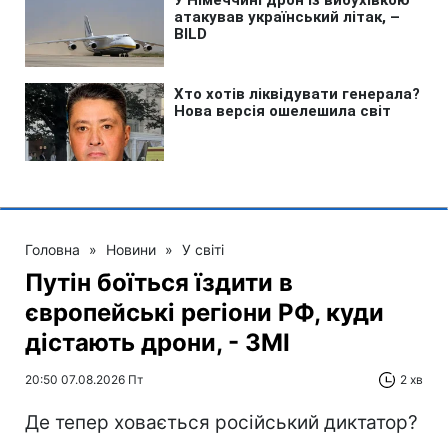
Головна
»
Новини
»
У світі
Путін боїться їздити в
європейські регіони РФ, куди
дістають дрони, - ЗМІ
20:50 07.08.2026 Пт
2 хв
Де тепер ховається російський диктатор?