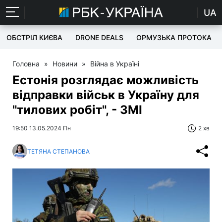
UA
ОБСТРІЛ КИЄВА
DRONE DEALS
ОРМУЗЬКА ПРОТОКА
Головна
»
Новини
»
Війна в Україні
Естонія розглядає можливість
відправки військ в Україну для
"тилових робіт", - ЗМІ
19:50 13.05.2024 Пн
2 хв
ТЕТЯНА СТЕПАНОВА