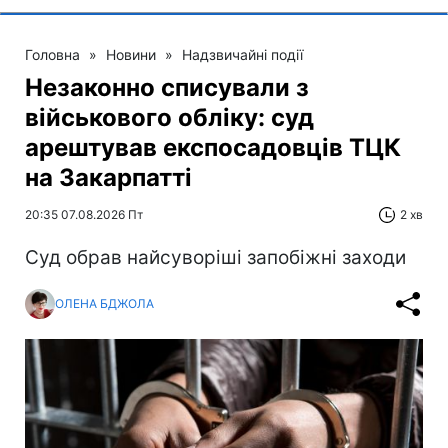
Головна
»
Новини
»
Надзвичайні події
Незаконно списували з
військового обліку: суд
арештував експосадовців ТЦК
на Закарпатті
20:35 07.08.2026 Пт
2 хв
Суд обрав найсуворіші запобіжні заходи
ОЛЕНА БДЖОЛА