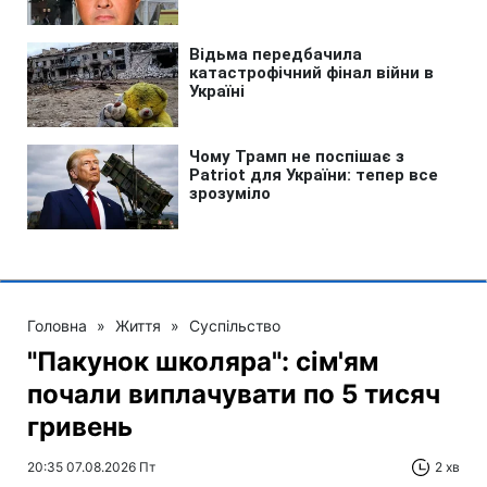
Головна
»
Життя
»
Суспільство
"Пакунок школяра": сім'ям
почали виплачувати по 5 тисяч
гривень
20:35 07.08.2026 Пт
2 хв