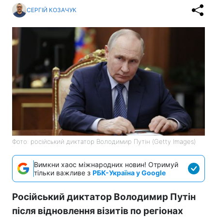
СЕРГІЙ КОЗАЧУК
Фото: російський диктатор Володимир Путін (Getty Images)
Вимкни хаос міжнародних новин! Отримуй
тільки важливе з
РБК-Україна у Google
Російський диктатор Володимир Путін
після відновлення візитів по регіонах