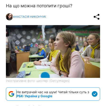
На що можна потопити гроші?
АНАСТАСІЯ НИКОНЧУК
Ілюстративне фото: школярі (GettyImages)
Не витрачай час на шум! Читай тільки суть з
РБК-Україна у Google