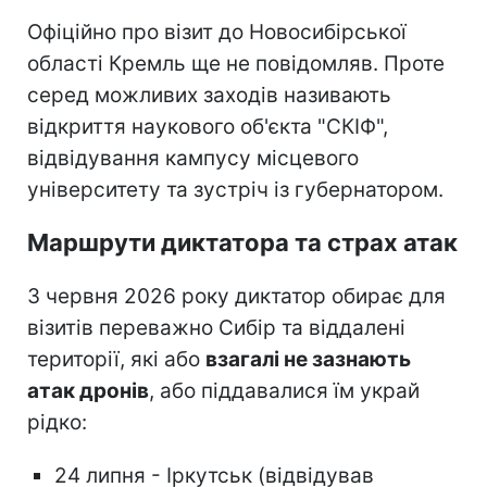
Офіційно про візит до Новосибірської
області Кремль ще не повідомляв. Проте
серед можливих заходів називають
відкриття наукового об'єкта "СКІФ",
відвідування кампусу місцевого
університету та зустріч із губернатором.
Маршрути диктатора та страх атак
З червня 2026 року диктатор обирає для
візитів переважно Сибір та віддалені
території, які або
взагалі не зазнають
атак дронів
, або піддавалися їм украй
рідко:
24 липня - Іркутськ (відвідував