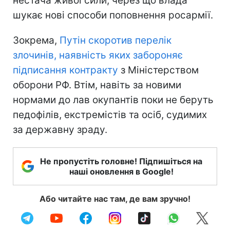
нестача живої сили, через що влада
шукає нові способи поповнення росармії.
Зокрема,
Путін скоротив перелік
злочинів, наявність яких забороняє
підписання контракту
з Міністерством
оборони РФ. Втім, навіть за новими
нормами до лав окупантів поки не беруть
педофілів, екстремістів та осіб, судимих
за державну зраду.
Не пропустіть головне! Підпишіться на
наші оновлення в Google!
Або читайте нас там, де вам зручно!