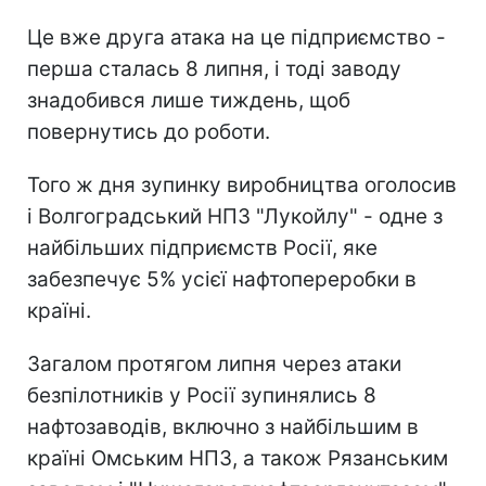
Це вже друга атака на це підприємство -
перша сталась 8 липня, і тоді заводу
знадобився лише тиждень, щоб
повернутись до роботи.
Того ж дня зупинку виробництва оголосив
і Волгоградський НПЗ "Лукойлу" - одне з
найбільших підприємств Росії, яке
забезпечує 5% усієї нафтопереробки в
країні.
Загалом протягом липня через атаки
безпілотників у Росії зупинялись 8
нафтозаводів, включно з найбільшим в
країні Омським НПЗ, а також Рязанським