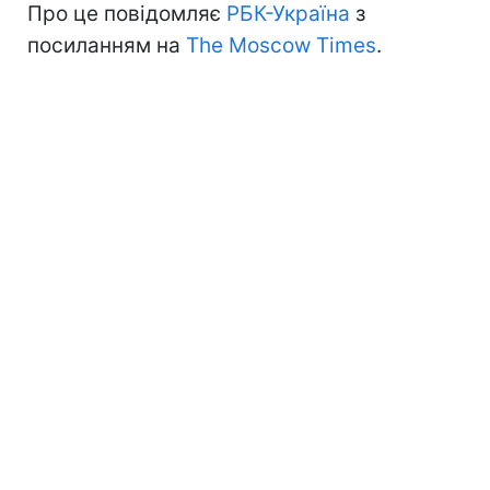
Про це повідомляє
РБК-Україна
з
посиланням на
The Moscow Times
.