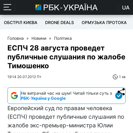
UA
ОБСТРІЛ КИЄВА
DRONE DEALS
ОРМУЗЬКА ПРОТОКА
Головна
»
Новини
»
Політика
ЕСПЧ 28 августа проведет
публичные слушания по жалобе
Тимошенко
19:14 20.07.2012 Пт
1 хв
Не витрачай час на шум! Читай тільки суть з
РБК-Україна у Google
Европейский суд по правам человека
(ЕСПЧ) проведет публичные слушания по
жалобе экс-премьер-министра Юлии