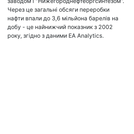
заводом і "Нижегороднефтеоргсинтезом".
Через це загальні обсяги переробки
нафти впали до 3,6 мільйона барелів на
добу - це найнижчий показник з 2002
року, згідно з даними EA Analytics.