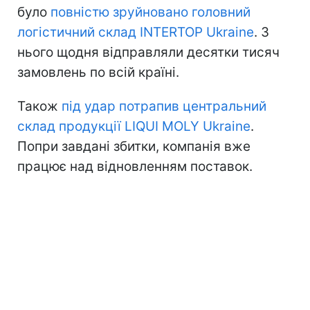
було
повністю зруйновано головний
логістичний склад INTERTOP Ukraine
. З
нього щодня відправляли десятки тисяч
замовлень по всій країні.
Також
під удар потрапив центральний
склад продукції LIQUI MOLY Ukraine
.
Попри завдані збитки, компанія вже
працює над відновленням поставок.