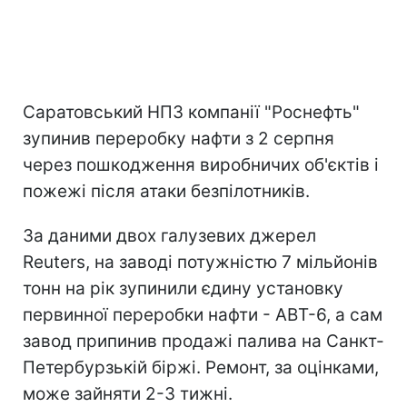
Саратовський НПЗ компанії "Роснефть"
зупинив переробку нафти з 2 серпня
через пошкодження виробничих об'єктів і
пожежі після атаки безпілотників.
За даними двох галузевих джерел
Reuters, на заводі потужністю 7 мільйонів
тонн на рік зупинили єдину установку
первинної переробки нафти - АВТ-6, а сам
завод припинив продажі палива на Санкт-
Петербурзькій біржі. Ремонт, за оцінками,
може зайняти 2-3 тижні.