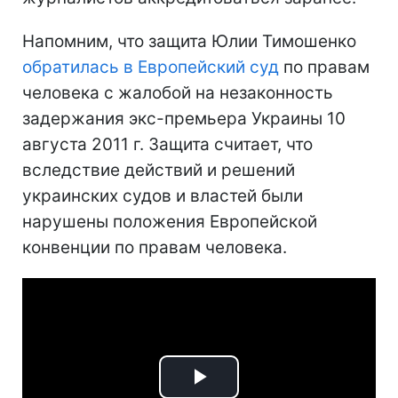
Напомним, что защита Юлии Тимошенко
обратилась в Европейский суд
по правам
человека с жалобой на незаконность
задержания экс-премьера Украины 10
августа 2011 г. Защита считает, что
вследствие действий и решений
украинских судов и властей были
нарушены положения Европейской
конвенции по правам человека.
Play