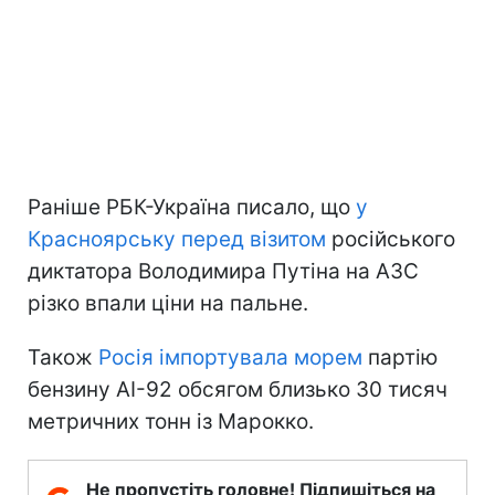
Раніше РБК-Україна писало, що
у
Красноярську перед візитом
російського
диктатора Володимира Путіна на АЗС
різко впали ціни на пальне.
Також
Росія імпортувала морем
партію
бензину АІ-92 обсягом близько 30 тисяч
метричних тонн із Марокко.
Не пропустіть головне! Підпишіться на