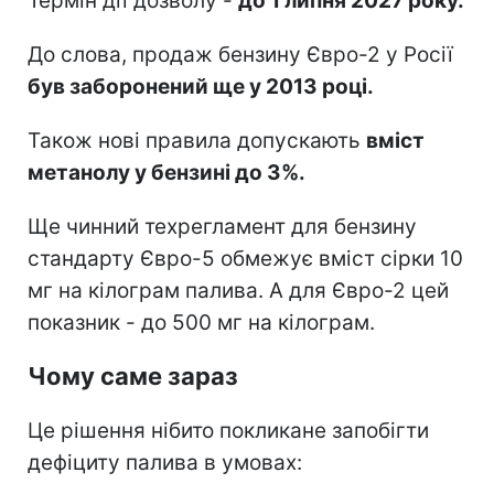
Термін дії дозволу -
до 1 липня 2027 року.
До слова, продаж бензину Євро-2 у Росії
був заборонений ще у 2013 році.
Також нові правила допускають
вміст
метанолу у бензині до 3%.
Ще чинний техрегламент для бензину
стандарту Євро-5 обмежує вміст сірки 10
мг на кілограм палива. А для Євро-2 цей
показник - до 500 мг на кілограм.
Чому саме зараз
Це рішення нібито покликане запобігти
дефіциту палива в умовах: