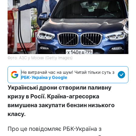
Фото: АЗС у Москві (Getty Images)
Не витрачай час на шум! Читай тільки суть з
РБК-Україна у Google
Українські дрони створили паливну
кризу в Росії. Країна-агресорка
вимушена закупати бензин низького
класу.
Про це повідомляє РБК-Україна з