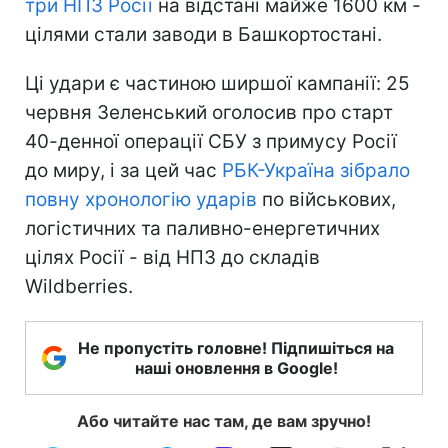
три НПЗ Росії
на відстані майже 1600 км -
цілями стали заводи в Башкортостані.
Ці удари є частиною ширшої кампанії: 25
червня Зеленський оголосив про старт
40-денної операції СБУ з примусу Росії
до миру, і за цей час
РБК-Україна зібрало
повну хронологію ударів
по військових,
логістичних та паливно-енергетичних
цілях Росії - від НПЗ до складів
Wildberries.
Не пропустіть головне! Підпишіться на
наші оновлення в Google!
Або читайте нас там, де вам зручно!