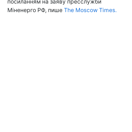
посиланням на заяву пресслужби
Міненерго РФ, пише
The Moscow Times.