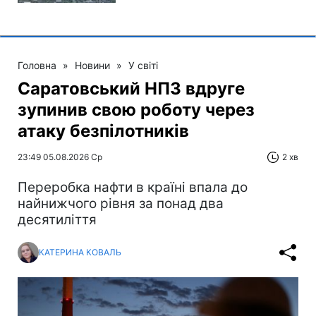
Головна
»
Новини
»
У світі
Саратовський НПЗ вдруге
зупинив свою роботу через
атаку безпілотників
23:49 05.08.2026 Ср
2 хв
Переробка нафти в країні впала до
найнижчого рівня за понад два
десятиліття
КАТЕРИНА КОВАЛЬ