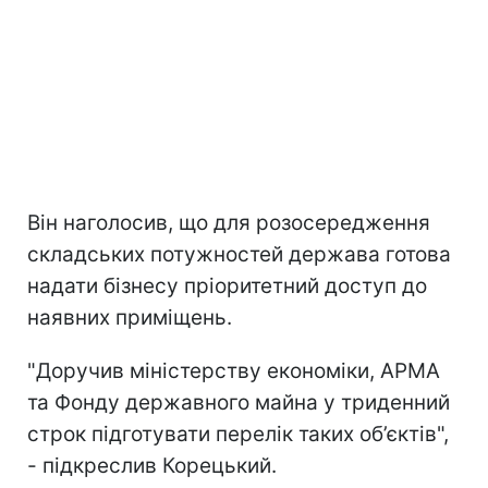
Він наголосив, що для розосередження
складських потужностей держава готова
надати бізнесу пріоритетний доступ до
наявних приміщень.
"Доручив міністерству економіки, АРМА
та Фонду державного майна у триденний
строк підготувати перелік таких об’єктів",
- підкреслив Корецький.