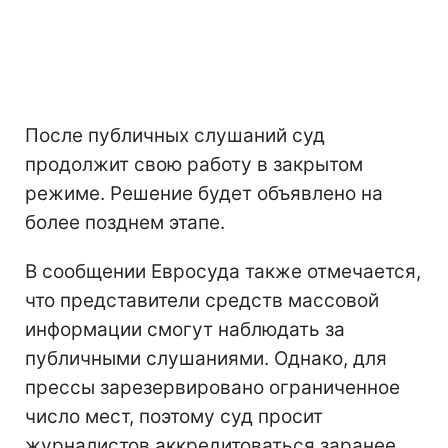
После публичных слушаний суд
продолжит свою работу в закрытом
режиме. Решение будет объявлено на
более позднем этапе.
В сообщении Евросуда также отмечается,
что представители средств массовой
информации смогут наблюдать за
публичными слушаниями. Однако, для
прессы зарезервировано ограниченное
число мест, поэтому суд просит
журналистов аккредитоваться заранее.