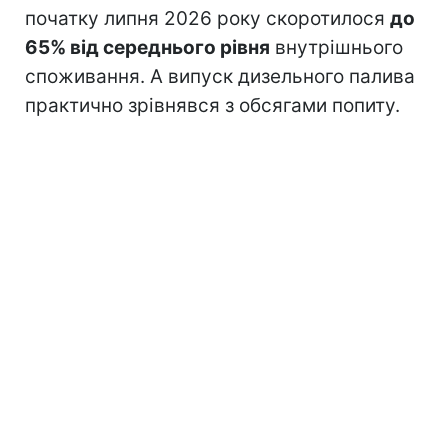
початку липня 2026 року скоротилося
до
65% від середнього рівня
внутрішнього
споживання. А випуск дизельного палива
практично зрівнявся з обсягами попиту.