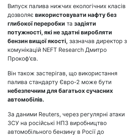
Випуск палива нижчих екологічних класів
дозволяє
використовувати нафту без
глибокої переробки
та
задіяти
потужності, які не здатні виробляти
бензин вищої якості,
зазначав директор з
комунікацій NEFT Research Дмитро
Прокоф'єв.
Він також застерігав, що використання
палива стандарту Євро-2 може бути
небезпечним для багатьох сучасних
автомобілів.
За даними Reuters, через регулярні атаки
ЗСУ на російські НПЗ виробництво
автомобільного бензину в Росії до