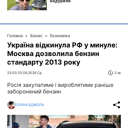
Головна
»
Бізнес
»
Економіка
Україна відкинула РФ у минуле:
Москва дозволила бензин
стандарту 2013 року
23:03 05.08.2026 Ср
2 хв
Росія закупатиме і вироблятиме раніше
заборонений бензин
ОЛЕНА БДЖОЛА