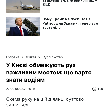
Головна
»
Життя
»
Суспільство
У Києві обмежують рух
важливим мостом: що варто
знати водіям
20:00 06.08.2026 Чт
1 хв
Схема руху на цій ділянці суттєво
зміниться