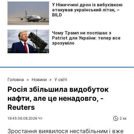
Головна
»
Новини
»
У світі
Росія збільшила видобуток
нафти, але це ненадовго, -
Reuters
19:45 06.08.2026 Чт
2 хв
Зростання виявилося нестабільним і вже