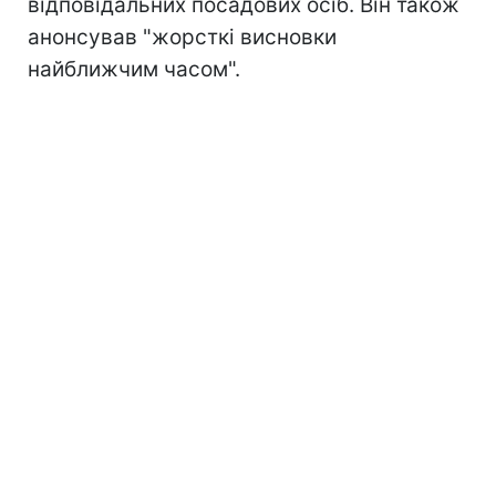
відповідальних посадових осіб. Він також
анонсував "жорсткі висновки
найближчим часом".