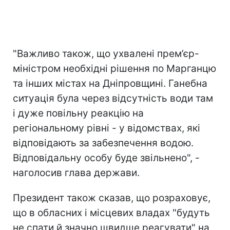
"Важливо також, що ухвалені прем’єр-
міністром необхідні рішення по Марганцю
та інших містах на Дніпровщині. Ганебна
ситуація була через відсутність води там
і дуже повільну реакцію на
регіональному рівні - у відомствах, які
відповідають за забезпечення водою.
Відповідальну особу буде звільнено", -
наголосив глава держави.
Президент також сказав, що розраховує,
що в обласних і місцевих владах "будуть
не спати й значно швидше реагувати" на