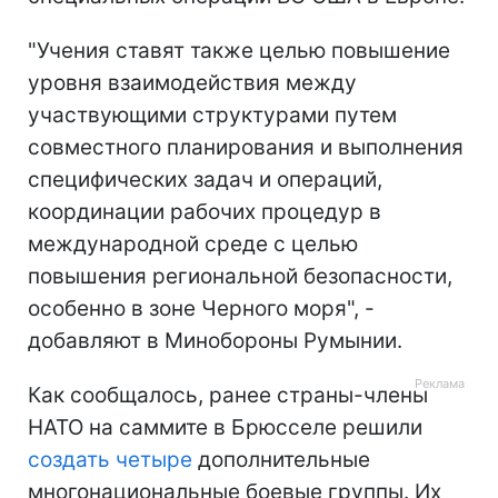
"Учения ставят также целью повышение
уровня взаимодействия между
участвующими структурами путем
совместного планирования и выполнения
специфических задач и операций,
координации рабочих процедур в
международной среде с целью
повышения региональной безопасности,
особенно в зоне Черного моря", -
добавляют в Минобороны Румынии.
Как сообщалось, ранее страны-члены
НАТО на саммите в Брюсселе решили
создать четыре
дополнительные
многонациональные боевые группы. Их