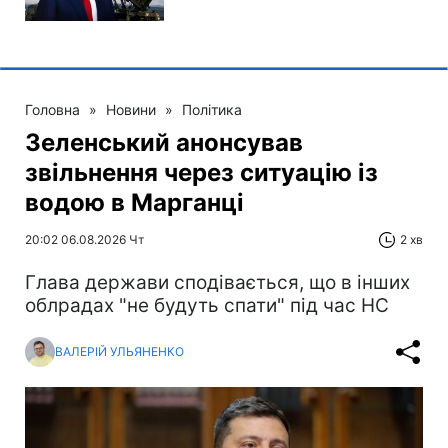
Головна
»
Новини
»
Політика
Зеленський анонсував
звільнення через ситуацію із
водою в Марганці
20:02 06.08.2026 Чт
2 хв
Глава держави сподівається, що в інших
облрадах "не будуть спати" під час НС
ВАЛЕРІЙ УЛЬЯНЕНКО