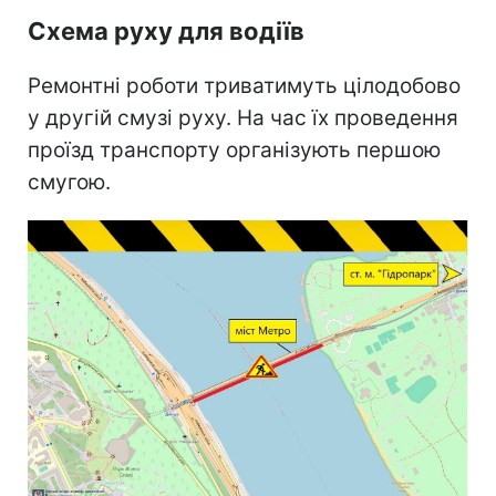
Схема руху для водіїв
Ремонтні роботи триватимуть цілодобово
у другій смузі руху. На час їх проведення
проїзд транспорту організують першою
смугою.