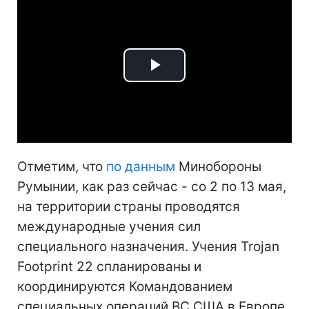
Play
Video
Отметим, что
по данным
Минобороны
Румынии, как раз сейчас - со 2 по 13 мая,
на территории страны проводятся
международные учения сил
специального назначения. Учения Trojan
Footprint 22 спланированы и
координируются Командованием
специальных операций ВС США в Европе.