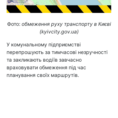
Фото:
обмеження руху транспорту в Києві
(kyivcity.gov.ua)
У комунальному підприємстві
перепрошують за тимчасові незручності
та закликають водіїв завчасно
враховувати обмеження під час
планування своїх маршрутів.