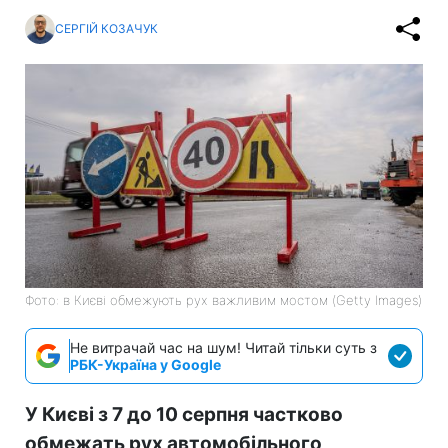
СЕРГІЙ КОЗАЧУК
Фото: в Києві обмежують рух важливим мостом (Getty Images)
Не витрачай час на шум! Читай тільки суть з
РБК-Україна у Google
У Києві з 7 до 10 серпня частково
обмежать рух автомобільного