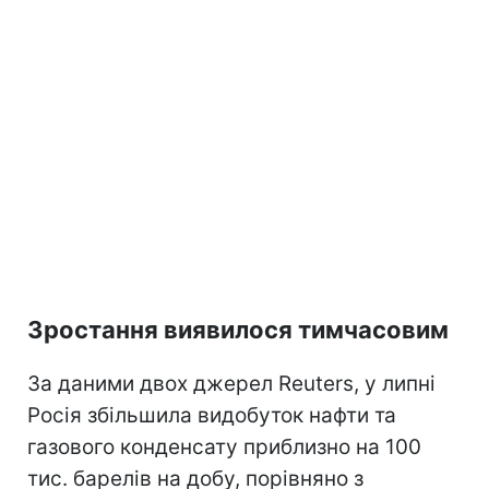
Зростання виявилося тимчасовим
За даними двох джерел Reuters, у липні
Росія збільшила видобуток нафти та
газового конденсату приблизно на 100
тис. барелів на добу, порівняно з