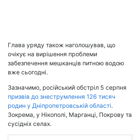
Глава уряду також наголошував, що
очікує на вирішення проблеми
забезпечення мешканців питною водою
вже сьогодні.
Зазначимо, російський обстріл 5 серпня
призвів до знеструмлення 126 тисяч
родин у Дніпропетровській області
.
Зокрема, у Нікополі, Марганці, Покрову та
сусідніх селах.