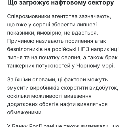
Що загрожує нафтовому сектору
Співрозмовники агентства зазначають,
що вже у серпні зберегти липневі
показники, ймовірно, не вдасться.
Причиною називають посилення атак
безпілотників на російські НПЗ наприкінці
липня та на початку серпня, а також брак
танкерних потужностей у Чорному морі.
За їхніми словами, ці фактори можуть
змусити виробників скоротити видобуток,
оскільки можливості вивезення
додаткових обсягів нафти виявляться
обмеженими.
У Банку Росії раніше також визнавали, що