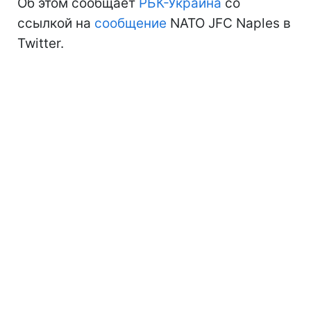
Об этом сообщает
РБК-Украина
со
ссылкой на
сообщение
NATO JFC Naples в
Twitter.