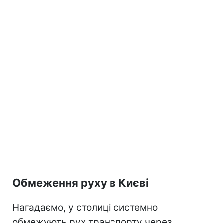
Обмеження руху в Києві
Нагадаємо, у столиці системно
обмежують рух транспорту через