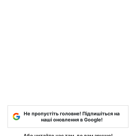
Не пропустіть головне! Підпишіться на
наші оновлення в Google!
Або читайте нас там, де вам зручно!