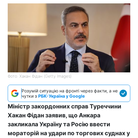
Фото: Хакан Фідан (Getty Images)
Розумій ситуацію на фронті через факти, а не
чутки з
РБК-Україна у Google
Міністр закордонних справ Туреччини
Хакан Фідан заявив, що Анкара
закликала Україну та Росію ввести
мораторій на удари по торгових суднах у