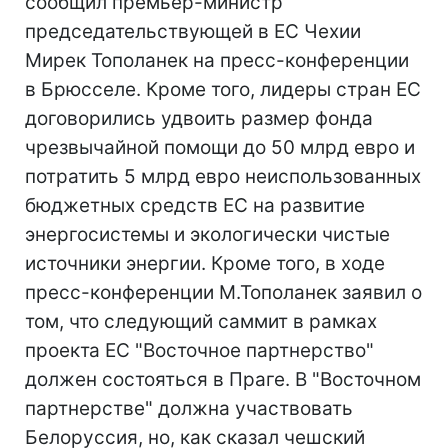
сообщил премьер-министр
председательствующей в ЕС Чехии
Мирек Тополанек на пресс-конференции
в Брюсселе. Кроме того, лидеры стран ЕС
договорились удвоить размер фонда
чрезвычайной помощи до 50 млрд евро и
потратить 5 млрд евро неиспользованных
бюджетных средств ЕС на развитие
энергосистемы и экологически чистые
источники энергии. Кроме того, в ходе
пресс-конференции М.Тополанек заявил о
том, что следующий саммит в рамках
проекта ЕС "Восточное партнерство"
должен состояться в Праге. В "Восточном
партнерстве" должна участвовать
Белоруссия, но, как сказал чешский