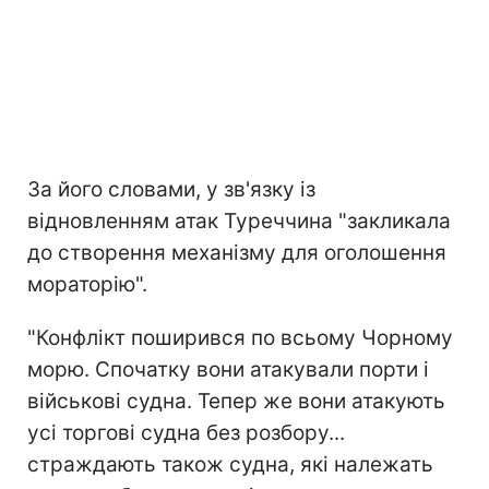
За його словами, у зв'язку із
відновленням атак Туреччина "закликала
до створення механізму для оголошення
мораторію".
"Конфлікт поширився по всьому Чорному
морю. Спочатку вони атакували порти і
військові судна. Тепер же вони атакують
усі торгові судна без розбору...
страждають також судна, які належать