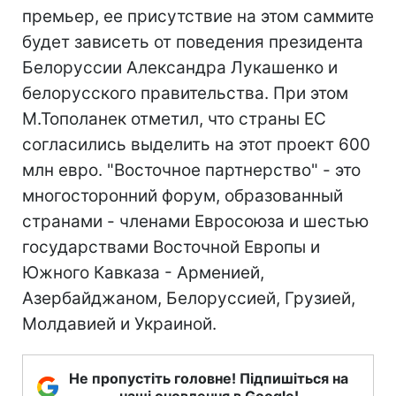
премьер, ее присутствие на этом саммите
будет зависеть от поведения президента
Белоруссии Александра Лукашенко и
белорусского правительства. При этом
М.Тополанек отметил, что страны ЕС
согласились выделить на этот проект 600
млн евро. "Восточное партнерство" - это
многосторонний форум, образованный
странами - членами Евросоюза и шестью
государствами Восточной Европы и
Южного Кавказа - Арменией,
Азербайджаном, Белоруссией, Грузией,
Молдавией и Украиной.
Не пропустіть головне! Підпишіться на