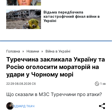
Головна
»
Новини
»
Війна в Україні
Туреччина закликала Україну та
Росію оголосити мораторій на
удари у Чорному морі
22:29 08.08.2026 Сб
1 хв
Що сказали в МЗС Туреччини про атаки?
ЕДУАРД ТКАЧ