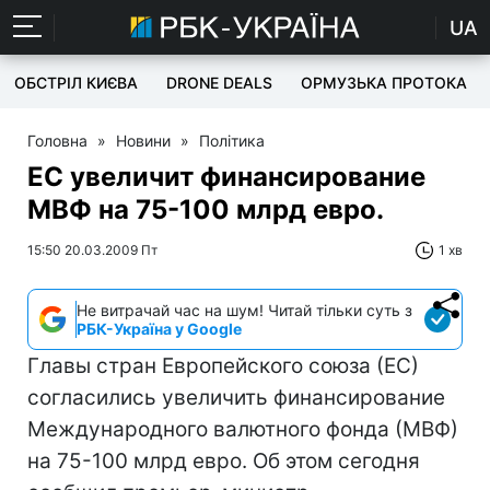
UA
ОБСТРІЛ КИЄВА
DRONE DEALS
ОРМУЗЬКА ПРОТОКА
Головна
»
Новини
»
Політика
ЕС увеличит финансирование
МВФ на 75-100 млрд евро.
15:50 20.03.2009 Пт
1 хв
Не витрачай час на шум! Читай тільки суть з
РБК-Україна у Google
Главы стран Европейского союза (ЕС)
согласились увеличить финансирование
Международного валютного фонда (МВФ)
на 75-100 млрд евро. Об этом сегодня