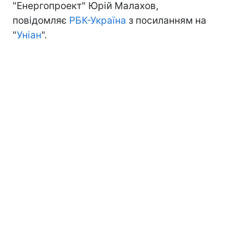
"Енергопроект" Юрій Малахов,
повідомляє
РБК-Україна
з посиланням на
"
Уніан
".