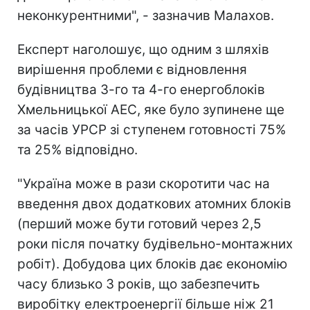
неконкурентними", - зазначив Малахов.
Експерт наголошує, що одним з шляхів
вирішення проблеми є відновлення
будівництва 3-го та 4-го енергоблоків
Хмельницької АЕС, яке було зупинене ще
за часів УРСР зі ступенем готовності 75%
та 25% відповідно.
"Україна може в рази скоротити час на
введення двох додаткових атомних блоків
(перший може бути готовий через 2,5
роки після початку будівельно-монтажних
робіт). Добудова цих блоків дає економію
часу близько 3 років, що забезпечить
виробітку електроенергії більше ніж 21