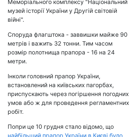
Меморіального комплексу "Національний
музей історії України у Другій світовій
війні".
Споруда флагштока - заввишки майже 90
метрів і важить 32 тонни. Тим часом
розмір полотнища прапора - 16 на 24
метри.
Інколи головний прапор України,
встановлений на київських пагорбах,
приспускають через погіршення погодних
умов або ж для проведення регламентних
робіт.
Попри це 10 грудня стало відомо, що
найбільший прапор України в Києві було