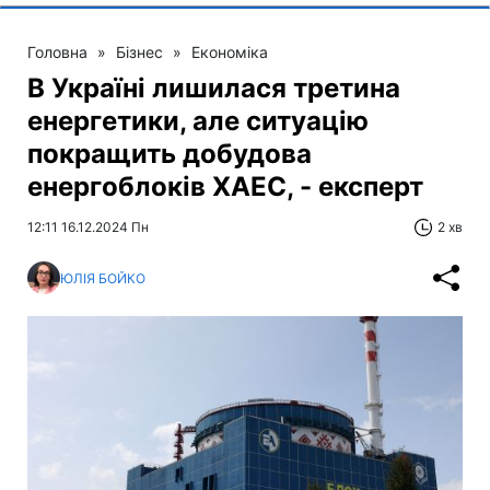
Головна
»
Бізнес
»
Економіка
В Україні лишилася третина
енергетики, але ситуацію
покращить добудова
енергоблоків ХАЕС, - експерт
12:11 16.12.2024 Пн
2 хв
ЮЛІЯ БОЙКО