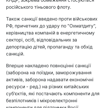
КНДР, зокрема обмеження стосуються
російського тіньового флоту.
Також санкції введено проти військових
РФ, причетних до удару по "Охматдиту",
керівництва компаній в енергетичному
секторі, осіб, відповідальних за
депортацію дітей, пропаганду та обхід
санкцій.
Вперше накладено повноцінні санкції
(заборона на поїздки, заморожування
активів, заборона надавати економічні
ресурси - ред.) на різних китайських
суб'єктів, які постачають компоненти для
безпілотників і мікроелектронні
компоненти для підтримки Росії