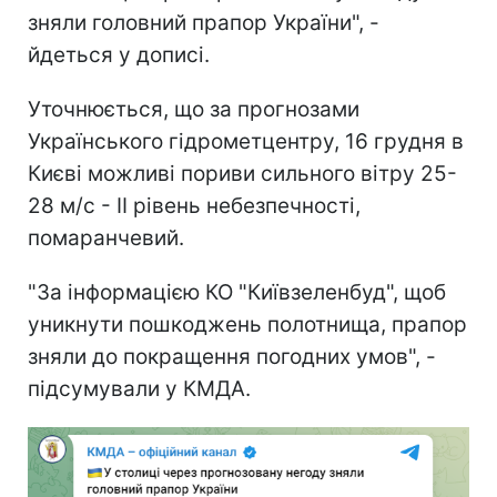
зняли головний прапор України", -
йдеться у дописі.
Уточнюється, що за прогнозами
Українського гідрометцентру, 16 грудня в
Києві можливі пориви сильного вітру 25-
28 м/с - ІІ рівень небезпечності,
помаранчевий.
"За інформацією КО "Київзеленбуд", щоб
уникнути пошкоджень полотнища, прапор
зняли до покращення погодних умов", -
підсумували у КМДА.