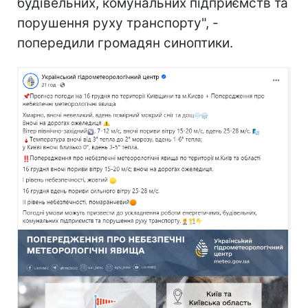
будівельних, комунальних підприємств та
порушення руху транспорту", -
попередили громадян синоптики.