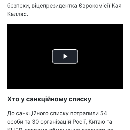
безпеки, віцепрезидентка Єврокомісії Кая
Каллас.
Play
Video
Хто у санкційному списку
До санкційного списку потрапили 54
особи та 30 організацій Росії, Китаю та