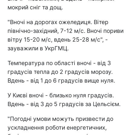
мокрий сніг та дощ.
"Вночі на дорогах ожеледиця. Вітер
північно-західний, 7-12 м/с. Вночі пориви
вітру 15-20 м/с, вдень 25-28 м/с", -
зауважили в УкрГМЦ.
Температура по області вночі - від 3
градусів тепла до 2 градусів морозу.
Вдень - від 1 до 6 градусів вище нуля.
У Києві вночі - близько нуля градусів.
Вдень - від 3 до 5 градусів за Цельсієм.
"Погодні умови можуть призвести до
ускладнення роботи енергетичних,