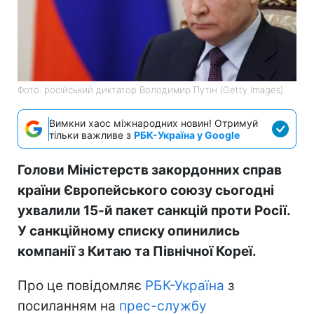
Фото: російський диктатор Володимир Путін (Getty Images)
Вимкни хаос міжнародних новин! Отримуй
тільки важливе з
РБК-Україна у Google
Голови Міністерств закордонних справ
країни Європейського союзу сьогодні
ухвалили 15-й пакет санкцій проти Росії.
У санкційному списку опинились
компанії з Китаю та Північної Кореї.
Про це повідомляє
РБК-Україна
з
посиланням на
прес-службу