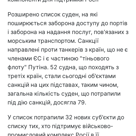
Розширено список суден, на які
поширюється заборона доступу до портів
і заборона на надання послуг, пов'язаних з
морським транспортом. Санкції
направлені проти танкерів з країн, що не є
членами ЄС і є частиною "тіньового
флоту" Путіна. 52 судна, що походять з
третіх країн, стали сьогодні об'єктами
санкцій на цих підставах, таким чином,
загальна кількість суден, що потрапили
під дію санкцій, досягла 79.
У список потрапили 32 нових суб'єкти до
списку тих, хто підтримує військово-
промисловий комплекс Росії в її