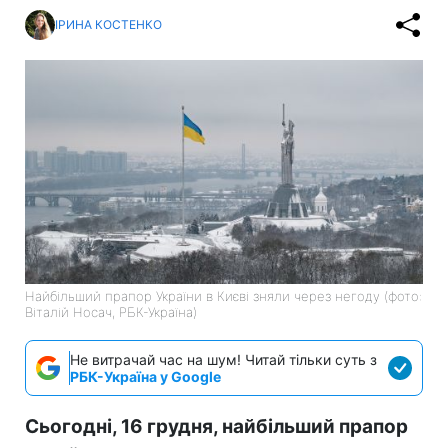
ІРИНА КОСТЕНКО
Найбільший прапор України в Києві зняли через негоду (фото:
Віталій Носач, РБК-Україна)
Не витрачай час на шум! Читай тільки суть з
РБК-Україна у Google
Сьогодні, 16 грудня, найбільший прапор