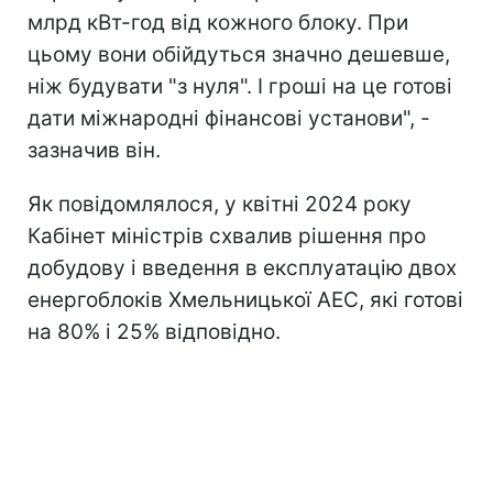
млрд кВт-год від кожного блоку. При
цьому вони обійдуться значно дешевше,
ніж будувати "з нуля". І гроші на це готові
дати міжнародні фінансові установи", -
зазначив він.
Як повідомлялося, у квітні 2024 року
Кабінет міністрів схвалив рішення про
добудову і введення в експлуатацію двох
енергоблоків Хмельницької АЕС, які готові
на 80% і 25% відповідно.