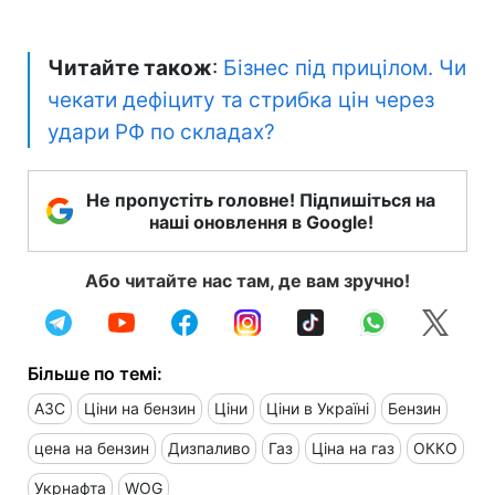
Читайте також
:
Бізнес під прицілом. Чи
чекати дефіциту та стрибка цін через
удари РФ по складах?
Не пропустіть головне! Підпишіться на
наші оновлення в Google!
Або читайте нас там, де вам зручно!
Більше по темі:
АЗС
Ціни на бензин
Ціни
Ціни в Україні
Бензин
цена на бензин
Дизпаливо
Газ
Ціна на газ
ОККО
Укрнафта
WOG