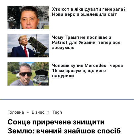
Головна
»
Бізнес
»
Tech
Сонце приречене знищити
Землю: вчений знайшов спосіб