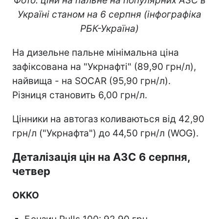
Фото: ціни на пальне на популярних АЗС в
Україні станом на 6 серпня (інфографіка
РБК-Україна)
На дизельне пальне мінімальна ціна
зафіксована на "Укрнафті" (89,90 грн/л),
найвища - на SOCAR (95,90 грн/л).
Різниця становить 6,00 грн/л.
Цінники на автогаз коливаються від 42,90
грн/л ("Укрнафта") до 44,50 грн/л (WOG).
Деталізація цін на АЗС 6 серпня,
четвер
OKKO