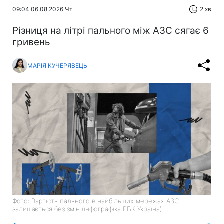
09:04 06.08.2026 Чт
2 хв
Різниця на літрі пального між АЗС сягає 6
гривень
МАРІЯ КУЧЕРЯВЕЦЬ
Фото: Вартість пального в найбільших мережах АЗС
залишається без змін (інфографіка РБК-Україна)