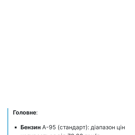
Головне
:
Бензин
А-95 (стандарт): діапазон цін