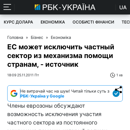
UA
КУРС ДОЛАРА
ЕКОНОМІКА
ОСОБИСТІ ФІНАНСИ
TEC
Головна
»
Бізнес
»
Економіка
ЕС может исключить частный
сектор из механизма помощи
странам, - источник
18:09 25.11.2011 Пт
1 хв
Не витрачай час на шум! Читай тільки суть з
РБК-Україна у Google
Члены еврозоны обсуждают
возможность исключения участия
частного сектора из постоянного