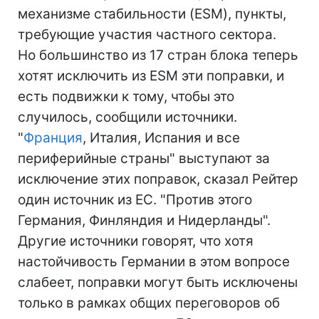
механизме стабильности (ESM), пункты,
требующие участия частного сектора.
Но большинство из 17 стран блока теперь
хотят исключить из ESM эти поправки, и
есть подвижки к тому, чтобы это
случилось, сообщили источники.
"
Франция
, Италия, Испания и все
периферийные страны" выступают за
исключение этих поправок, сказал Рейтер
один источник из ЕС. "Против этого
Германия, Финляндия и Нидерланды".
Другие источники говорят, что хотя
настойчивость Германии в этом вопросе
слабеет, поправки могут быть исключены
только в рамках общих переговоров об