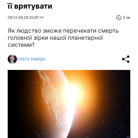
її врятувати
08:12 06.08.2026 Чт
3 хв
Як людство зможе перечекати смерть
головної зірки нашої планетарної
системи?
ОЛЬГА ЗАВАДА