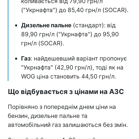
коливається від 79,90 грн/л
("Укрнафта") до 85,40 грн/л (SOCAR).
Дизельне пальне
(стандарт): від
89,90 грн/л ("Укрнафта") до 95,90
грн/л (SOCAR).
Газ
: найдешевший варіант пропонує
"Укрнафта" (42,90 грн/л), тоді як на
WOG ціна становить 44,50 грн/л.
Що відбувається з цінами на АЗС
Порівняно з попереднім днем ціни на
бензин, дизельне пальне та
автомобільний газ залишаються без змін.