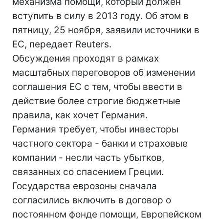
механизма помощи, который должен
вступить в силу в 2013 году. Об этом в
пятницу, 25 ноября, заявили источники в
ЕС, передает Reuters.
Обсуждения проходят в рамках
масштабных переговоров об изменении
соглашения ЕС с тем, чтобы ввести в
действие более строгие бюджетные
правила, как хочет Германия.
Германия требует, чтобы инвесторы
частного сектора - банки и страховые
компании - несли часть убытков,
связанных со спасением Греции.
Государства еврозоны сначала
согласились включить в договор о
постоянном фонде помощи, Европейском