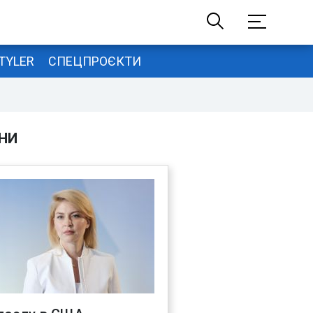
TYLER
СПЕЦПРОЄКТИ
НИ