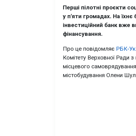
Перші пілотні проєкти со
у п'яти громадах. На їхн
інвестиційний банк вже в
фінансування.
Про це повідомляє
РБК-Ук
Комітету Верховної Ради з 
місцевого самоврядування,
містобудування Олени Шул