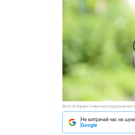
Фото: В Україні з'явиться соціальне жит
Не витрачай час на шум!
Google