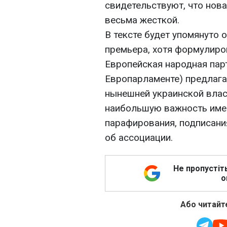
свидетельствуют, что нов
весьма жесткой.
В тексте будет упомянуто 
премьера, хотя формулиров
Европейская народная пар
Европарламенте) предлагае
нынешней украинской влас
наибольшую важность име
парафирования, подписани
об ассоциации.
Не пропустіт
о
Або читайте