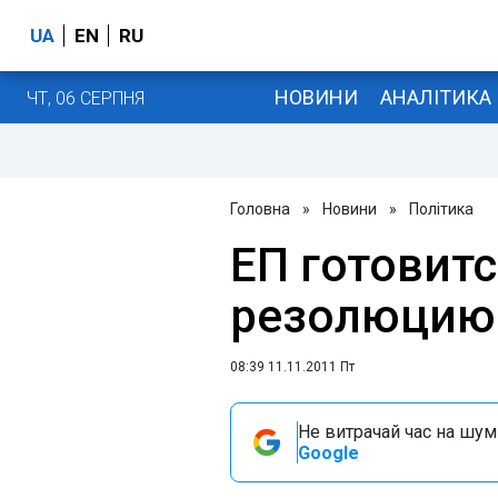
UA
EN
RU
НОВИНИ
АНАЛІТИКА
ЧТ, 06 СЕРПНЯ
Головна
»
Новини
»
Політика
ЕП готовит
резолюцию 
08:39 11.11.2011 Пт
Не витрачай час на шум!
Google