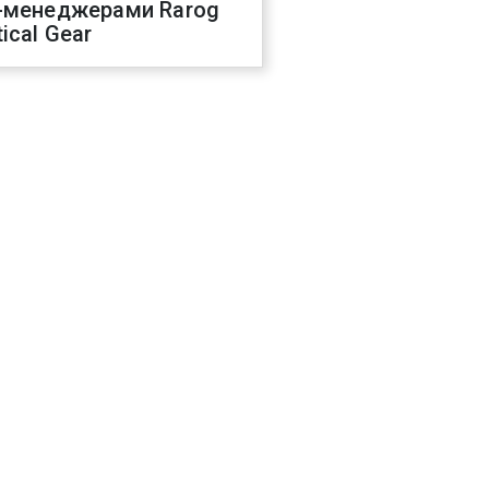
-менеджерами Rarog
ical Gear