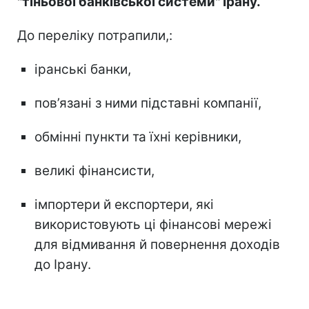
"тіньової банківської системи" Ірану.
До переліку потрапили,:
іранські банки,
пов’язані з ними підставні компанії,
обмінні пункти та їхні керівники,
великі фінансисти,
імпортери й експортери, які
використовують ці фінансові мережі
для відмивання й повернення доходів
до Ірану.