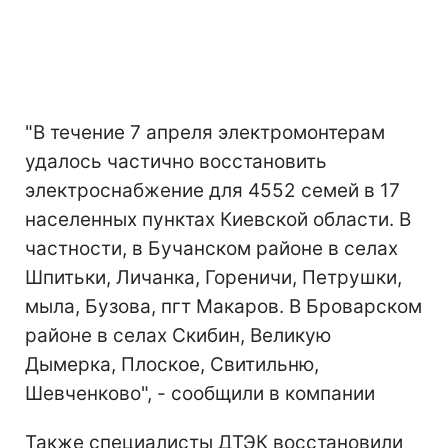
"В течение 7 апреля электромонтерам
удалось частично восстановить
электроснабжение для 4552 семей в 17
населенных пунктах Киевской области. В
частности, в Бучанском районе в селах
Шпитьки, Личанка, Гореничи, Петрушки,
мыла, Бузова, пгт Макаров. В Броварском
районе в селах Скибин, Великую
Дымерка, Плоское, Свитильню,
Шевченково", - сообщили в компании
Также специалисты ДТЭК восстановили