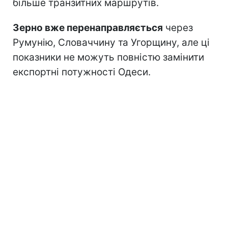
більше транзитних маршрутів.
Зерно вже перенаправляється
через
Румунію, Словаччину та Угорщину, але ці
показники не можуть повністю замінити
експортні потужності Одеси.