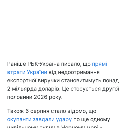
Раніше РБК-Україна писало, що
прямі
втрати України
від недоотримання
експортної виручки становитимуть понад
2 мільярда доларів. Це стосується другої
половини 2026 року.
Також 6 серпня стало відомо, що
окупанти завдали удару
по ще одному
цивільному судну в Чорному морі -