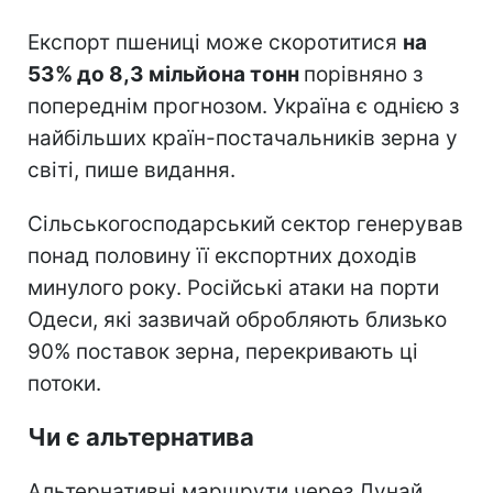
Експорт пшениці може скоротитися
на
53% до 8,3 мільйона тонн
порівняно з
попереднім прогнозом. Україна є однією з
найбільших країн-постачальників зерна у
світі, пише видання.
Сільськогосподарський сектор генерував
понад половину її експортних доходів
минулого року. Російські атаки на порти
Одеси, які зазвичай обробляють близько
90% поставок зерна, перекривають ці
потоки.
Чи є альтернатива
Альтернативні маршрути через Дунай