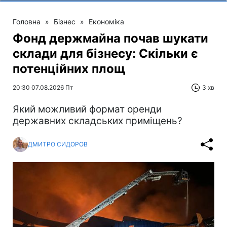
Головна
»
Бізнес
»
Економіка
Фонд держмайна почав шукати
склади для бізнесу: Скільки є
потенційних площ
20:30 07.08.2026 Пт
3 хв
Який можливий формат оренди
державних складських приміщень?
ДМИТРО СИДОРОВ