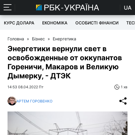
UA
КУРС ДОЛАРА
ЕКОНОМІКА
ОСОБИСТІ ФІНАНСИ
TEC
Головна
»
Бізнес
»
Енергетика
Энергетики вернули свет в
освобожденные от оккупантов
Гореничи, Макаров и Великую
Дымерку, - ДТЭК
14:53 08.04.2022 Пт
1 хв
АРТЕМ ГОРОВЕНКО