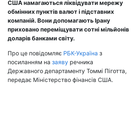
США намагаються ліквідувати мережу
обмінних пунктів валют і підставних
компаній. Вони допомагають Ірану
приховано переміщувати сотні мільйонів
доларів банками світу.
Про це повідомляє
РБК-Україна
з
посиланням на
заяву
речника
Державного департаменту Томмі Піготта,
передає Міністерство фінансів США.