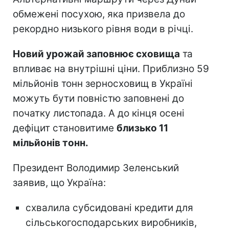
обмежені посухою, яка призвела до
рекордно низького рівня води в річці.
Новий урожай заповнює сховища
та
впливає на внутрішні ціни. Приблизно 59
мільйонів тонн зерносховищ в Україні
можуть бути повністю заповнені до
початку листопада. А до кінця осені
дефіцит становитиме
близько 11
мільйонів тонн.
Президент Володимир Зеленський
заявив, що Україна:
схвалила субсидовані кредити для
сільськогосподарських виробників,