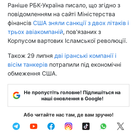
Раніше РБК-Україна писало, що згідно з
повідомленням на сайті Міністерства
фінансів
США зняли санкції з двох літаків і
трьох авіакомпаній
, пов'язаних з
Корпусом вартових Ісламської революції.
Також 29 липня
дві іранські компанії і
вісім танкерів
потрапили під економічні
обмеження США.
Не пропустіть головне! Підпишіться на
наші оновлення в Google!
Або читайте нас там, де вам зручно!