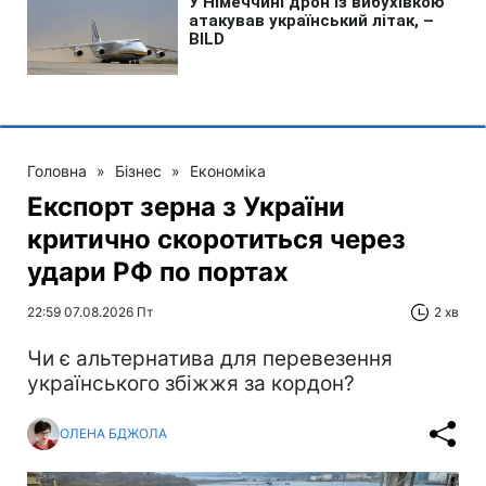
Головна
»
Бізнес
»
Економіка
Експорт зерна з України
критично скоротиться через
удари РФ по портах
22:59 07.08.2026 Пт
2 хв
Чи є альтернатива для перевезення
українського збіжжя за кордон?
ОЛЕНА БДЖОЛА