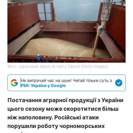
Фото: українське зерно в порту Одеси (Getty Images)
Не витрачай час на шум! Читай тільки суть з
РБК-Україна у Google
Постачання аграрної продукції з України
цього сезону може скоротитися більш
ніж наполовину. Російські атаки
порушили роботу чорноморських