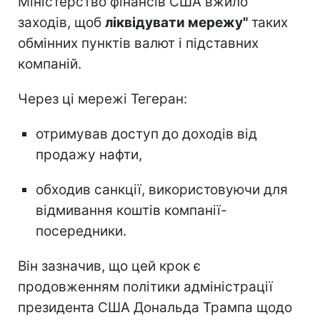
Міністерство фінансів США вжило
заходів, щоб
ліквідувати мережу"
таких
обмінних пунктів валют і підставних
компаній.
Через ці мережі Тегеран:
отримував доступ до доходів від
продажу нафти,
обходив санкції, використовуючи для
відмивання коштів компанії-
посередники.
Він зазначив, що цей крок є
продовженням політики адміністрації
президента США Дональда Трампа щодо