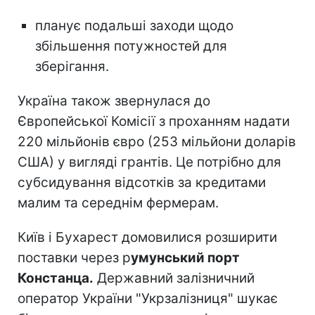
планує подальші заходи щодо
збільшення потужностей для
зберігання.
Україна також звернулася до
Європейської Комісії з проханням надати
220 мільйонів євро (253 мільйони доларів
США) у вигляді грантів. Це потрібно для
субсидування відсотків за кредитами
малим та середнім фермерам.
Київ і Бухарест домовилися розширити
поставки через р
умунський порт
Констанца.
Державний залізничний
оператор України "Укрзалізниця" шукає