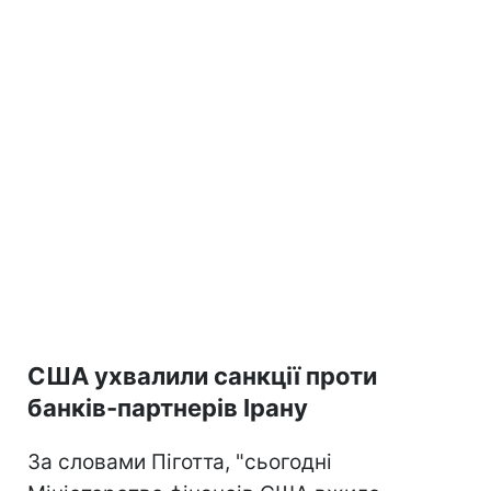
США ухвалили санкції проти
банків-партнерів Ірану
За словами Піготта, "сьогодні