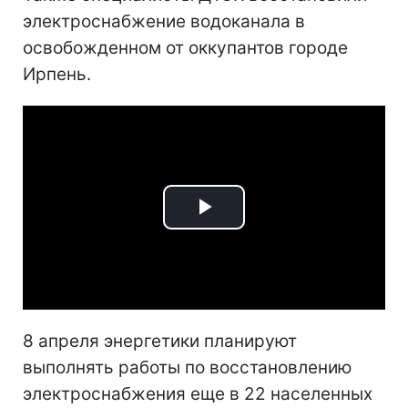
электроснабжение водоканала в
освобожденном от оккупантов городе
Ирпень.
Play
Video
8 апреля энергетики планируют
выполнять работы по восстановлению
электроснабжения еще в 22 населенных