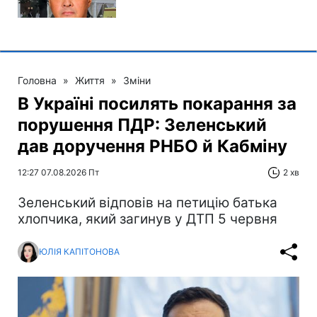
Головна
»
Життя
»
Зміни
В Україні посилять покарання за
порушення ПДР: Зеленський
дав доручення РНБО й Кабміну
12:27 07.08.2026 Пт
2 хв
Зеленський відповів на петицію батька
хлопчика, який загинув у ДТП 5 червня
ЮЛІЯ КАПІТОНОВА