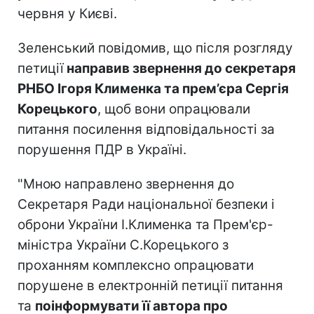
червня у Києві.
Зеленський повідомив, що після розгляду
петиції
направив звернення до секретаря
РНБО Ігоря Клименка та прем’єра Сергія
Корецького
, щоб вони опрацювали
питання посилення відповідальності за
порушення ПДР в Україні.
"Мною направлено звернення до
Секретаря Ради національної безпеки і
оброни України І.Клименка та Прем'єр-
міністра України С.Корецького з
проханням комплексно опрацювати
порушене в електронній петиції питання
та
поінформувати її автора про