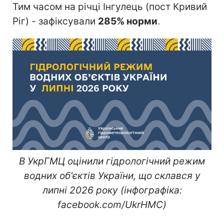
Тим часом на річці Інгулець (пост Кривий
Ріг) - зафіксували
285% норми
.
В УкрГМЦ оцінили гідрологічний режим
водних об'єктів України, що склався у
липні 2026 року (інфографіка:
facebook.com/UkrHMC)