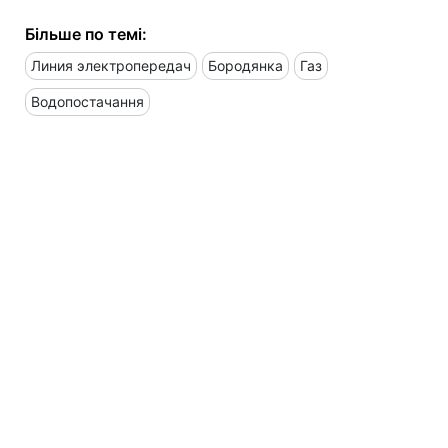
Більше по темі:
Линия электропередач
Бородянка
Газ
Водопостачання