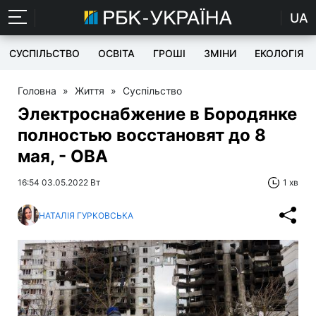
UA
СУСПІЛЬСТВО
ОСВІТА
ГРОШІ
ЗМІНИ
ЕКОЛОГІЯ
Головна
»
Життя
»
Суспільство
Электроснабжение в Бородянке
полностью восстановят до 8
мая, - ОВА
16:54 03.05.2022 Вт
1 хв
НАТАЛІЯ ГУРКОВСЬКА