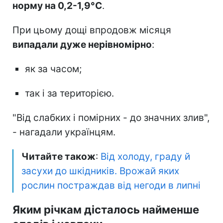
норму на 0,2-1,9°C
.
При цьому дощі впродовж місяця
випадали дуже нерівномірно
:
як за часом;
так і за територією.
"Від слабких і помірних - до значних злив",
- нагадали українцям.
Читайте також
:
Від холоду, граду й
засухи до шкідників. Врожай яких
рослин постраждав від негоди в липні
Яким річкам дісталось найменше