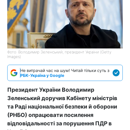
Фото: Володимир Зеленський, президент України (Getty
Images)
Не витрачай час на шум! Читай тільки суть з
РБК-Україна у Google
Президент України Володимир
Зеленський доручив Кабінету міністрів
та Раді національної безпеки й оборони
(РНБО) опрацювати посилення
відповідальності за порушення ПДР в