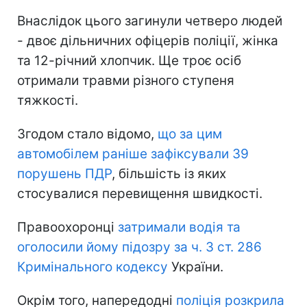
Внаслідок цього загинули четверо людей
- двоє дільничних офіцерів поліції, жінка
та 12-річний хлопчик. Ще троє осіб
отримали травми різного ступеня
тяжкості.
Згодом стало відомо,
що за цим
автомобілем раніше зафіксували 39
порушень ПДР
, більшість із яких
стосувалися перевищення швидкості.
Правоохоронці
затримали водія та
оголосили йому підозру за ч. 3 ст. 286
Кримінального кодексу
України.
Окрім того, напередодні
поліція розкрила