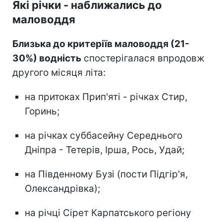
Які річки - наближались до
маловоддя
Близька до критеріїв маловоддя (21-
30%) водність
спостерігалася впродовж
другого місяця літа:
на притоках Прип'яті - річках Стир,
Горинь;
на річках суббасейну Середнього
Дніпра - Тетерів, Ірша, Рось, Удай;
на Південному Бузі (пости Підгір'я,
Олександрівка);
на річці Сірет Карпатського регіону