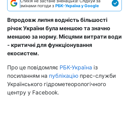
Стихія не застане зненацька! Слідкуй за
змінами погоди з
РБК-Україна у Google
Впродовж липня водність більшості
річок України була меншою та значно
меншою за норму. Місцями витрати води
- критичні для функціонування
екосистем.
Про це повідомляє
РБК-Україна
із
посиланням на
публікацію
прес-служби
Українського гідрометеорологічного
центру у Facebook.