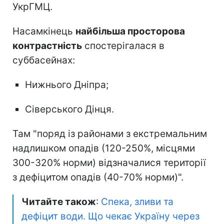
УкрГМЦ.
Насамкінець
найбільша просторова
контрастність
спостерігалася в
суббасейнах:
Нижнього Дніпра;
Сіверського Дінця.
Там "поряд із районами з екстремальним
надлишком опадів (120-250%, місцями
300-320% норми) відзначалися території
з дефіцитом опадів (40-70% норми)".
Читайте також
:
Спека, зливи та
дефіцит води. Що чекає Україну через