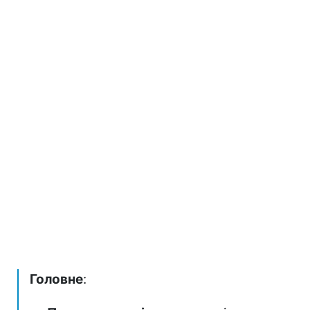
Головне
: