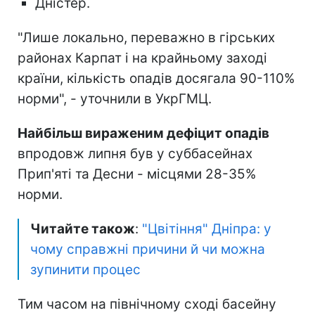
Дністер.
"Лише локально, переважно в гірських
районах Карпат і на крайньому заході
країни, кількість опадів досягала 90-110%
норми", - уточнили в УкрГМЦ.
Найбільш вираженим дефіцит опадів
впродовж липня був у суббасейнах
Прип'яті та Десни - місцями 28-35%
норми.
Читайте також
:
"Цвітіння" Дніпра: у
чому справжні причини й чи можна
зупинити процес
Тим часом на північному сході басейну