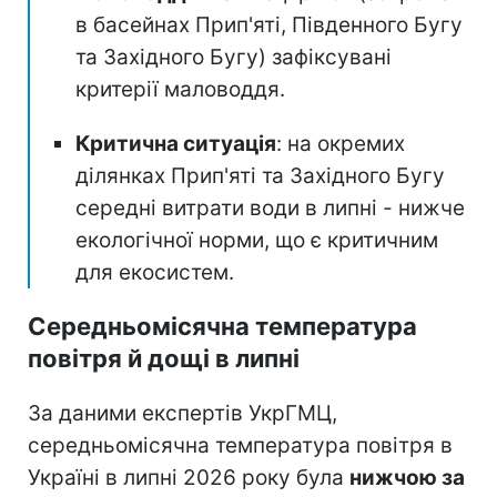
в басейнах Прип'яті, Південного Бугу
та Західного Бугу) зафіксувані
критерії маловоддя.
Критична ситуація
: на окремих
ділянках Прип'яті та Західного Бугу
середні витрати води в липні - нижче
екологічної норми, що є критичним
для екосистем.
Середньомісячна температура
повітря й дощі в липні
За даними експертів УкрГМЦ,
середньомісячна температура повітря в
Україні в липні 2026 року була
нижчою за