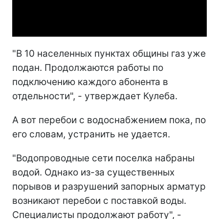
Video
"В 10 населенных пунктах общины газ уже
подан. Продолжаются работы по
подключению каждого абонента в
отдельности", - утверждает Кулеба.
А вот перебои с водоснабжением пока, по
его словам, устранить не удается.
"Водопроводные сети поселка набраны
водой. Однако из-за существенных
порывов и разрушений запорных арматур
возникают перебои с поставкой воды.
Специалисты продолжают работу", -