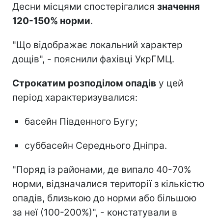
Десни місцями спостерігалися
значення
120-150% норми
.
"Що відображає локальний характер
дощів", - пояснили фахівці УкрГМЦ.
Строкатим розподілом опадів
у цей
період характеризувалися:
басейн Південного Бугу;
суббасейн Середнього Дніпра.
"Поряд із районами, де випало 40-70%
норми, відзначалися території з кількістю
опадів, близькою до норми або більшою
за неї (100-200%)", - констатували в