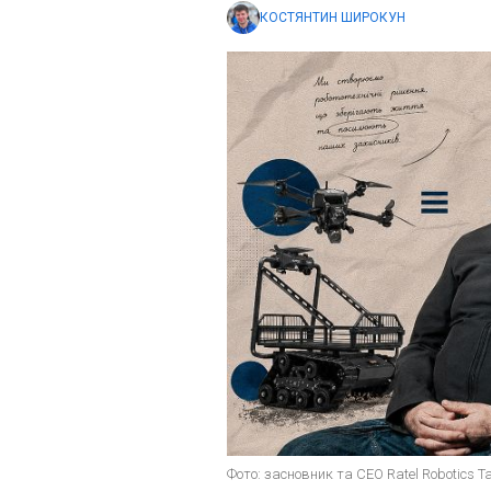
КОСТЯНТИН ШИРОКУН
Фото: засновник та CEO Ratel Robotics 