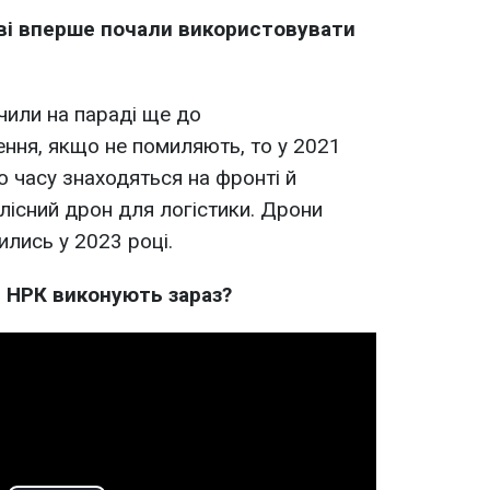
ові вперше почали використовувати
чили на параді ще до
ння, якщо не помиляють, то у 2021
го часу знаходяться на фронті й
існий дрон для логістики. Дрони
ились у 2023 році.
ні НРК виконують зараз?