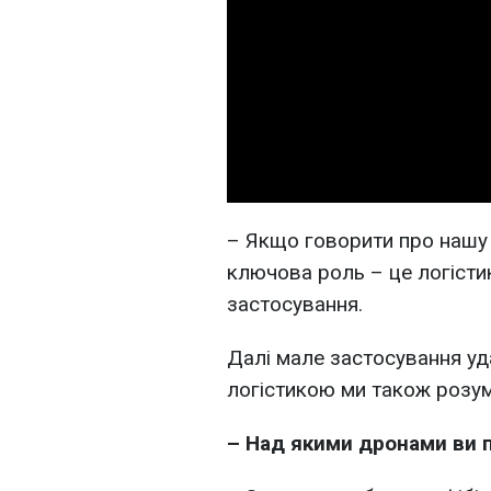
– Якщо говорити про нашу 
ключова роль – це логісти
застосування.
Далі мале застосування уда
логістикою ми також розум
–
Над якими дронами ви 