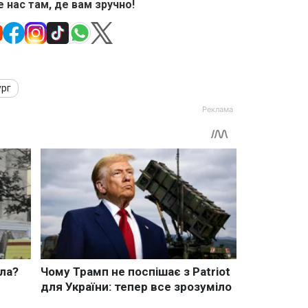
 нас там, де вам зручно!
рг