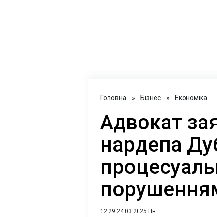
Головна
»
Бізнес
»
Економіка
Адвокат за
нардепа Ду
процесуал
порушення
12:29 24.03.2025 Пн