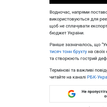
Водночас, напрями поставо
використовуються для рее
щоб не сплачувати експорт
бюджет України.
Раніше зазначалось, що "У
тисяч тонн брухту
на своїх 
та створюють гострий дефі
Термінові та важливі повід
читайте на каналі
РБК-Укра
Не пропустіт
о