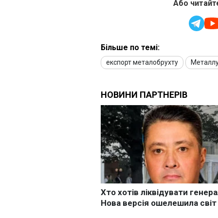
Або читайте
Більше по темі:
експорт металобрухту
Металлу