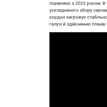
порівняно з 2023 роком. В
ускладненого збору сирови
кордон загрожує стабільнос
галузі й здійсненню плані