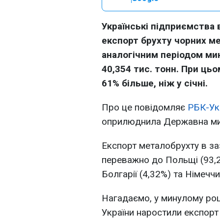
Українські підприємства 
експорт брухту чорних ме
аналогічним періодом мин
40,354 тис. тонн. При ць
61% більше, ніж у січні.
Про це повідомляє
РБК-Ук
оприлюднила Державна ми
Експорт металобрухту в за
переважно до Польщі (93,2
Болгарії (4,32%) та Німеччи
Нагадаємо, у минулому роц
України наростили експорт