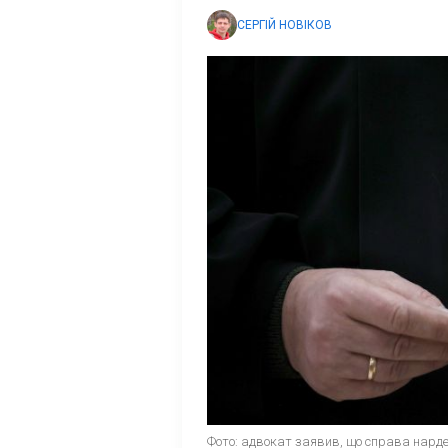
СЕРГІЙ НОВІКОВ
Фото: адвокат заявив, що справа нар