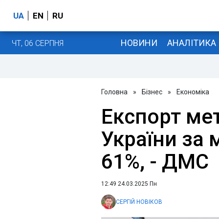
UA
EN
RU
НОВИНИ
АНАЛІТИКА
ЧТ, 06 СЕРПНЯ
Головна
»
Бізнес
»
Економіка
Експорт ме
України за 
61%, - ДМС
12:49 24.03.2025 Пн
СЕРГІЙ НОВІКОВ