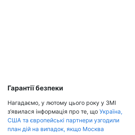
Гарантії безпеки
Нагадаємо, у лютому цього року у ЗМІ
з’явилася інформація про те, що
Україна,
США та європейські партнери узгодили
план дій на випадок, якщо Москва