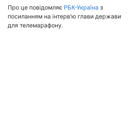
Про це повідомляє
РБК-Україна
з
посиланням на інтерв'ю глави держави
для телемарафону.