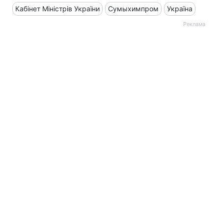
Кабінет Міністрів України
Сумыхимпром
Україна