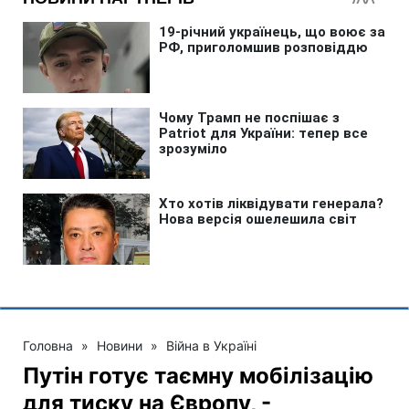
Головна
»
Новини
»
Війна в Україні
Путін готує таємну мобілізацію
для тиску на Європу, -