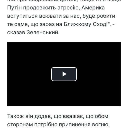
Путін продовжить агресію, Америка
вступиться воювати за нас, буде робити
те саме, що зараз на Ближкому Сході", -
сказав Зеленський.
Play
Video
Також він додав, що вважає, що обом
сторонам потрібно припинення вогню,