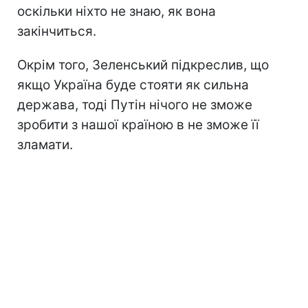
оскільки ніхто не знаю, як вона
закінчиться.
Окрім того, Зеленський підкреслив, що
якщо Україна буде стояти як сильна
держава, тоді Путін нічого не зможе
зробити з нашої країною в не зможе її
зламати.