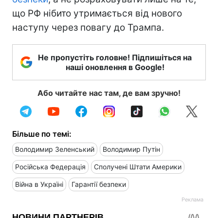
що РФ нібито утримається від нового
наступу через повагу до Трампа.
Не пропустіть головне! Підпишіться на
наші оновлення в Google!
Або читайте нас там, де вам зручно!
Більше по темі:
Володимир Зеленський
Володимир Путін
Російська Федерація
Сполучені Штати Америки
Війна в Україні
Гарантії безпеки