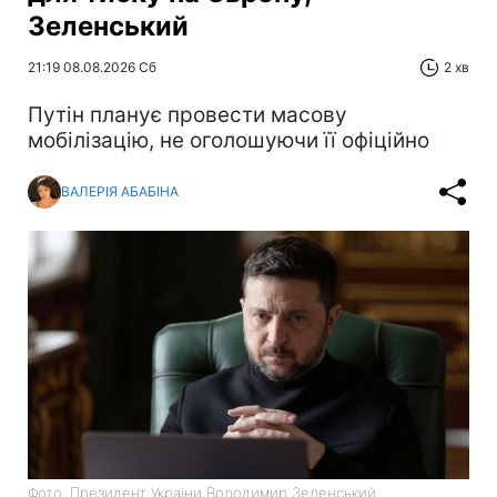
Зеленський
21:19 08.08.2026 Сб
2 хв
Путін планує провести масову
мобілізацію, не оголошуючи її офіційно
ВАЛЕРІЯ АБАБІНА
Фото: Президент України Володимир Зеленський