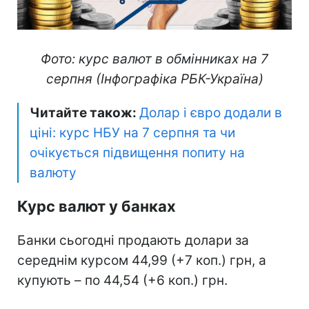
Фото: курс валют в обмінниках на 7
серпня (Інфографіка РБК-Україна)
Читайте також:
Долар і євро додали в
ціні: курс НБУ на 7 серпня та чи
очікується підвищення попиту на
валюту
Курс валют у банках
Банки сьогодні продають долари за
середнім курсом 44,99 (+7 коп.) грн, а
купують – по 44,54 (+6 коп.) грн.