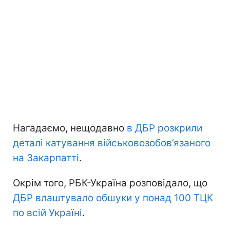
Нагадаємо, нещодавно
в ДБР розкрили
деталі катування військовозобов’язаного
на Закарпатті
.
Окрім того, РБК-Україна розповідало, що
ДБР влаштувало обшуки у понад 100 ТЦК
по всій Україні
.