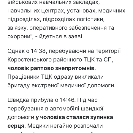
військових навчальних закладах,
навчальних центрах, установах, медичних
підрозділах, підрозділах логістики,
зв'язку, оперативного забезпечення та
охорони", - йдеться в заяві.
Однак о 14:38, перебуваючи на території
Коростенського районного ТЦК та СП,
чоловік раптово знепритомнів
.
Працівники ТЦК одразу викликали
бригаду екстреної медичної допомоги.
Швидка прибула о 14:46. Під час
перебування в автомобілі швидкої
допомоги
у чоловіка сталася зупинка
серця
. Медики негайно розпочали