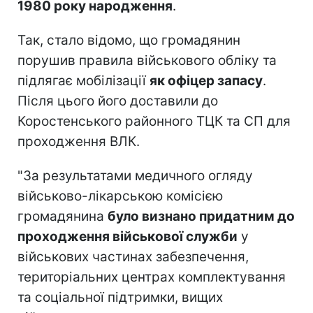
1980 року народження
.
Так, стало відомо, що громадянин
порушив правила військового обліку та
підлягає мобілізації
як офіцер запасу
.
Після цього його доставили до
Коростенського районного ТЦК та СП для
проходження ВЛК.
"За результатами медичного огляду
військово-лікарською комісією
громадянина
було визнано придатним до
проходження військової служби
у
військових частинах забезпечення,
територіальних центрах комплектування
та соціальної підтримки, вищих