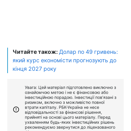
Читайте також:
Долар по 49 гривень:
який курс економісти прогнозують до
кінця 2027 року
Увага: Цей матеріал підготовлено виключно з
ознайомчою метою і не є фінансовою або
інвестиційною порадою. Інвестиції пов’язані з
ризиком, включно з можливістю повної
втрати капіталу. РБК-Україна не несе
відповідальності за фінансові рішення,
прийняті на основі цього матеріалу. Перед
ухваленням будь-яких інвестиційних рішень
рекомендуємо звернутися до ліцензованого