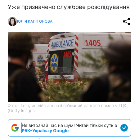
Уже призначено службове розслідування
ЮЛІЯ КАПІТОНОВА
Фото: Ще один військовозобов'язаний раптово помер у ТЦК
(Getty Images)
Не витрачай час на шум! Читай тільки суть з
РБК-Україна у Google