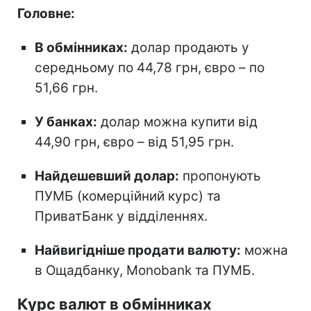
Головне:
В обмінниках:
долар продають у
середньому по 44,78 грн, євро – по
51,66 грн.
У банках:
долар можна купити від
44,90 грн, євро – від 51,95 грн.
Найдешевший долар:
пропонують
ПУМБ (комерційний курс) та
ПриватБанк у відділеннях.
Найвигідніше продати валюту:
можна
в Ощадбанку, Monobank та ПУМБ.
Курс валют в обмінниках