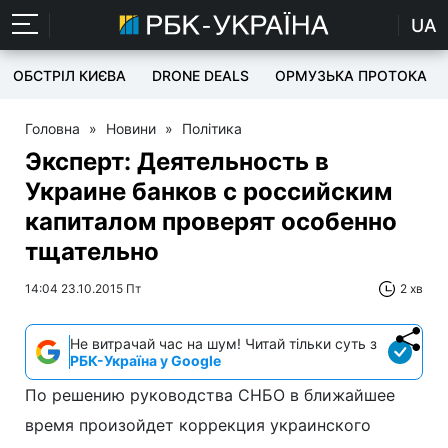
UA
ОБСТРІЛ КИЄВА
DRONE DEALS
ОРМУЗЬКА ПРОТОКА
Головна
»
Новини
»
Політика
Эксперт: Деятельность в
Украине банков с российским
капиталом проверят особенно
тщательно
14:04 23.10.2015 Пт
2 хв
Не витрачай час на шум! Читай тільки суть з
РБК-Україна у Google
По решению руководства СНБО в ближайшее
время произойдет коррекция украинского