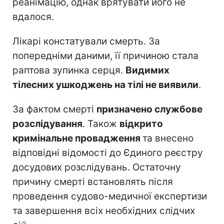
реанімацію, однак врятувати його не
вдалося.
Лікарі констатували смерть. За
попередніми даними, її причиною стала
раптова зупинка серця.
Видимих
тілесних ушкоджень на тілі не виявили
.
За фактом смерті
призначено службове
розслідування
. Також
відкрито
кримінальне провадження
та внесено
відповідні відомості до Єдиного реєстру
досудових розслідувань. Остаточну
причину смерті встановлять після
проведення судово-медичної експертизи
та завершення всіх необхідних слідчих