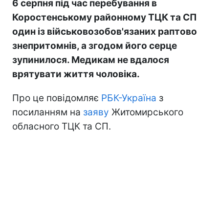
6 серпня під час перебування в
Коростенському районному ТЦК та СП
один із військовозобов'язаних раптово
знепритомнів, а згодом його серце
зупинилося. Медикам не вдалося
врятувати життя чоловіка.
Про це повідомляє
РБК-Україна
з
посиланням на
заяву
Житомирського
обласного ТЦК та СП.