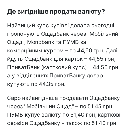
Де вигідніше продати валюту?
Найвищий курс купівлі долара сьогодні
пропонують Ощадбанк через ''Мобільний
Ощад'', Monobank та ПУМБ за
комерційним курсом – по 44,60 грн. Далі
йдуть Ощадбанк для карток – 44,55 грн,
ПриватБанк (картковий курс) – 44,50 грн,
а у відділеннях ПриватБанку долар
купують по 44,35 грн.
Євро найвигідніше продавати Ощадбанку
через ''Мобільний Ощад'' – по 51,45 грн.
ПУМБ купує валюту по 51,40 грн, карткові
сервіси Ощадбанку – також по 51,40 грн,