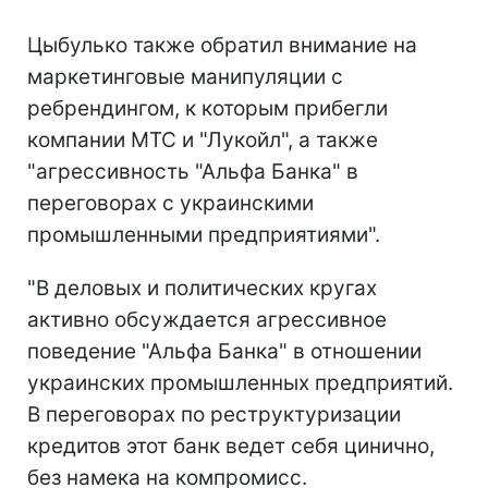
Цыбулько также обратил внимание на
маркетинговые манипуляции с
ребрендингом, к которым прибегли
компании МТС и "Лукойл", а также
"агрессивность "Альфа Банка" в
переговорах с украинскими
промышленными предприятиями".
"В деловых и политических кругах
активно обсуждается агрессивное
поведение "Альфа Банка" в отношении
украинских промышленных предприятий.
В переговорах по реструктуризации
кредитов этот банк ведет себя цинично,
без намека на компромисс.