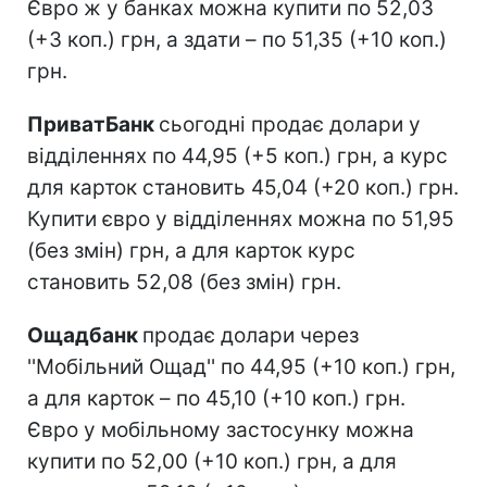
Євро ж у банках можна купити по 52,03
(+3 коп.) грн, а здати – по 51,35 (+10 коп.)
грн.
ПриватБанк
сьогодні продає долари у
відділеннях по 44,95 (+5 коп.) грн, а курс
для карток становить 45,04 (+20 коп.) грн.
Купити євро у відділеннях можна по 51,95
(без змін) грн, а для карток курс
становить 52,08 (без змін) грн.
Ощадбанк
продає долари через
''Мобільний Ощад'' по 44,95 (+10 коп.) грн,
а для карток – по 45,10 (+10 коп.) грн.
Євро у мобільному застосунку можна
купити по 52,00 (+10 коп.) грн, а для