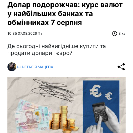
Долар подорожчав: курс валют
у найбільших банках та
обмінниках 7 серпня
10:35 07.08.2026 Пт
3 хв
Де сьогодні найвигідніше купити та
продати долари і євро?
АНАСТАСІЯ МАЦЕПА