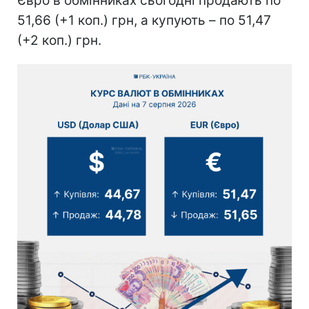
Євро в обмінниках сьогодні продають по
51,66 (+1 коп.) грн, а купують – по 51,47
(+2 коп.) грн.