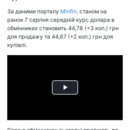
За даними порталу
Minfin
, станом на
ранок 7 серпня середній курс долара в
обмінниках становить 44,78 (+3 коп.) грн
для продажу та 44,67 (+2 коп.) грн для
купівлі.
Play
Video