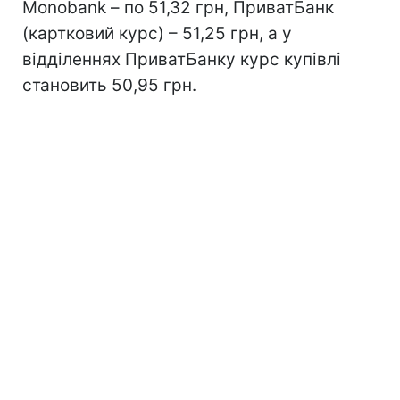
Monobank – по 51,32 грн, ПриватБанк
(картковий курс) – 51,25 грн, а у
відділеннях ПриватБанку курс купівлі
становить 50,95 грн.