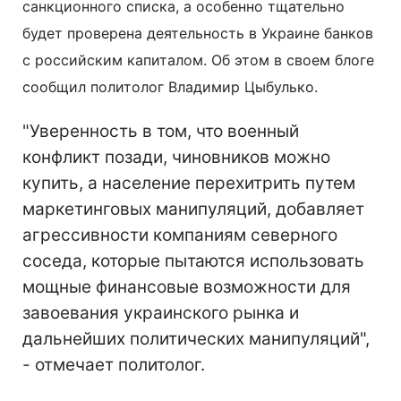
санкционного списка, а особенно тщательно
будет проверена деятельность в Украине банков
с российским капиталом. Об этом в своем блоге
сообщил политолог Владимир Цыбулько.
"Уверенность в том, что военный
конфликт позади, чиновников можно
купить, а население перехитрить путем
маркетинговых манипуляций, добавляет
агрессивности компаниям северного
соседа, которые пытаются использовать
мощные финансовые возможности для
завоевания украинского рынка и
дальнейших политических манипуляций",
- отмечает политолог.