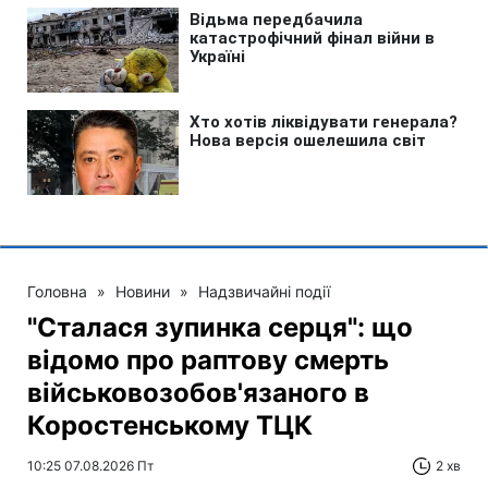
Головна
»
Новини
»
Надзвичайні події
"Сталася зупинка серця": що
відомо про раптову смерть
військовозобов'язаного в
Коростенському ТЦК
10:25 07.08.2026 Пт
2 хв