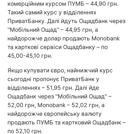
комерційним курсом ПУМБ – 44,90 грн.
Такий самий курс у відділеннях
ПриватБанку. Далі йдуть Ощадбанк через
''Мобільний Ощад'' – 44,95 грн, а
найдорожче долар продають Monobank
та карткові сервіси Ощадбанку – по
45,00-45,10 грн.
Якщо купувати євро, найнижчий курс
сьогодні пропонує ПриватБанк у
відділеннях – 51,95 грн. Далі йде
Ощадбанк через ''Мобільний Ощад'' –
52,00 грн, Monobank – 52,02 грн, а
найдорожче європейську валюту
продають ПУМБ та картковий Ощадбанк –
по 52,10 грн.