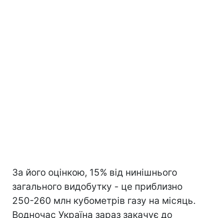
За його оцінкою, 15% від нинішнього
загального видобутку - це приблизно
250-260 млн кубометрів газу на місяць.
Водночас Україна зараз закачує до