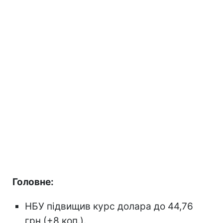
Головне:
НБУ підвищив курс долара до 44,76
грн (+8 коп.).