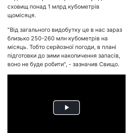
сховищ понад 1 млрд кубометрів
щомісяця.
"Від загального видобутку це в нас зараз
близько 250-260 млн кубометрів на
місяць. Тобто серйозної погоди, в плані
підготовки до зими накопичення запасів,
воно не буде робити", - зазначив Свищо.
Play
Video