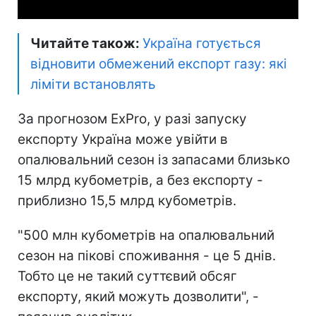
Читайте також:
Україна готується
відновити обмежений експорт газу: які
ліміти встановлять
За прогнозом ExPro, у разі запуску
експорту Україна може увійти в
опалювальний сезон із запасами близько
15 млрд кубометрів, а без експорту -
приблизно 15,5 млрд кубометрів.
"500 млн кубометрів на опалювальний
сезон на пікові споживання - це 5 днів.
Тобто це не такий суттєвий обсяг
експорту, який можуть дозволити", -