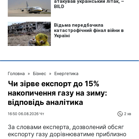
Головна
»
Бізнес
»
Енергетика
Чи зірве експорт до 15%
накопичення газу на зиму:
відповідь аналітика
16:50 06.08.2026 Чт
2 хв
За словами експерта, дозволений обсяг
експорту газу дорівнюватиме приблизно