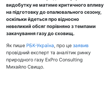
видобутку не матиме критичного впливу
на підготовку до опалювального сезону,
оскільки йдеться про відносно
невеликий обсяг порівняно з темпами
закачування газу до сховищ.
Як пише
РБК-Україна
, про це
заявив
провідний експерт та аналітик ринку
природного газу ExPro Consulting
Михайло Свищо.