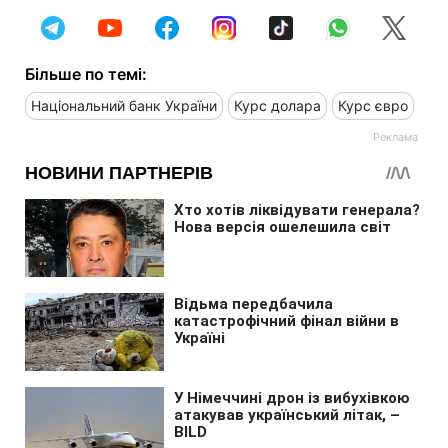
Більше по темі:
Національний банк України
Курс долара
Курс євро