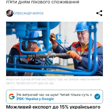
п’яти дням пікового споживання
ОЛЕКСАНДР МОРОЗ
Аналітик оцінив вплив експорту газу на зимові накопичення
(фото: facebook.com gas.tso.ua)
Не витрачай час на шум! Читай тільки суть з
РБК-Україна у Google
Можливий експорт до 15% українського