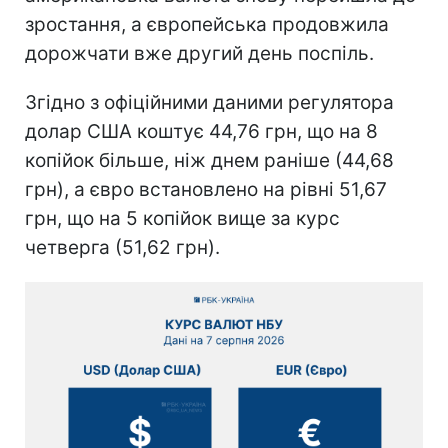
зростання, а європейська продовжила
дорожчати вже другий день поспіль.
Згідно з офіційними даними регулятора
долар США коштує 44,76 грн, що на 8
копійок більше, ніж днем раніше (44,68
грн), а євро встановлено на рівні 51,67
грн, що на 5 копійок вище за курс
четверга (51,62 грн).