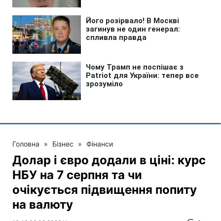
Головна
»
Бізнес
»
Фінанси
Долар і євро додали в ціні: курс
НБУ на 7 серпня та чи
очікується підвищення попиту
на валюту