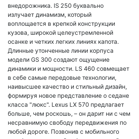
внедорожника. IS 250 буквально
излучает динамизм, который
воплощается в крепкой конструкции
кузова, широкой целеустремленной
осанке и четких легких линиях капота.
Длинные утонченные линии корпуса
модели GS 300 создают ощущение
динамики и мощности. LS 460 совмещает
в себе самые передовые технологии,
наивысшее качество и стильный дизайн,
формируя новое представление о седане
класса "люкс". Lexus LX 570 предлагает
больше, чем роскошь, – он дарит ни с чем
несравнимую свободу передвижения по
любой дороге. Позвонив с мобильного