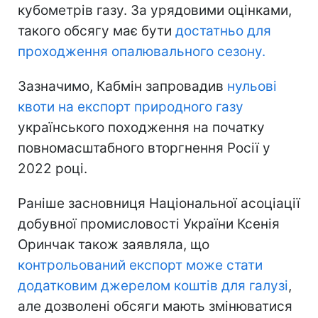
кубометрів газу. За урядовими оцінками,
такого обсягу має бути
достатньо для
проходження опалювального сезону.
Зазначимо, Кабмін запровадив
нульові
квоти на експорт природного газу
українського походження на початку
повномасштабного вторгнення Росії у
2022 році.
Раніше засновниця Національної асоціації
добувної промисловості України Ксенія
Оринчак також заявляла, що
контрольований експорт може стати
додатковим джерелом коштів для галузі
,
але дозволені обсяги мають змінюватися