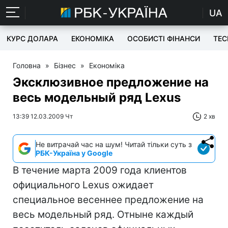
UA
КУРС ДОЛАРА
ЕКОНОМІКА
ОСОБИСТІ ФІНАНСИ
TEC
Головна
»
Бізнес
»
Економіка
Эксклюзивное предложение на
весь модельный ряд Lexus
13:39 12.03.2009 Чт
2 хв
Не витрачай час на шум! Читай тільки суть з
РБК-Україна у Google
В течение марта 2009 года клиентов
официального Lexus ожидает
специальное весеннее предложение на
весь модельный ряд. Отныне каждый