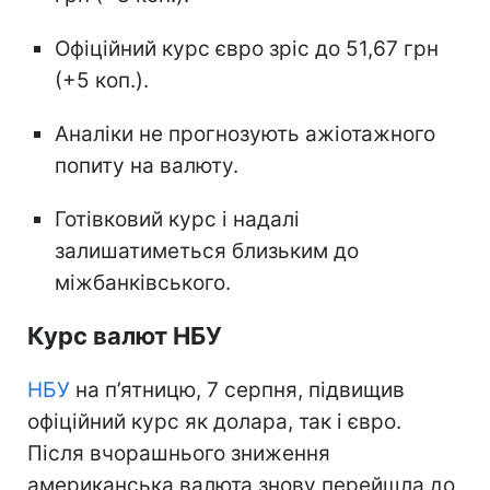
Офіційний курс євро зріс до 51,67 грн
(+5 коп.).
Аналіки не прогнозують ажіотажного
попиту на валюту.
Готівковий курс і надалі
залишатиметься близьким до
міжбанківського.
Курс валют НБУ
НБУ
на п’ятницю, 7 серпня, підвищив
офіційний курс як долара, так і євро.
Після вчорашнього зниження
американська валюта знову перейшла до