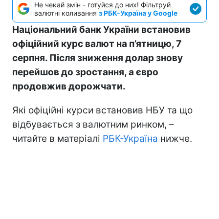
Не чекай змін - готуйся до них! Фільтруй
валютні коливання
з РБК-Україна у Google
Національний банк України встановив
офіційний курс валют на п’ятницю, 7
серпня. Після зниження долар знову
перейшов до зростання, а євро
продовжив дорожчати.
Які офіційні курси встановив НБУ та що
відбувається з валютним ринком, –
читайте в матеріалі
РБК-Україна
нижче.