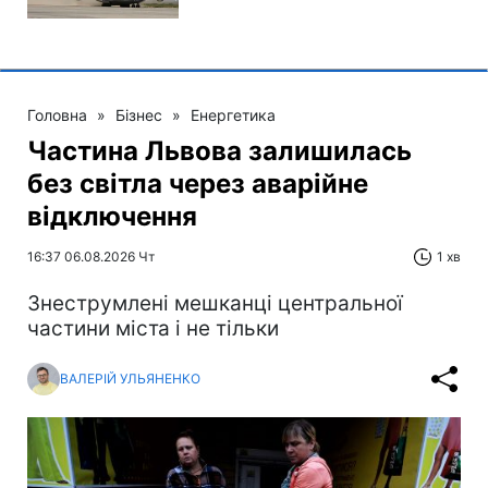
Головна
»
Бізнес
»
Енергетика
Частина Львова залишилась
без світла через аварійне
відключення
16:37 06.08.2026 Чт
1 хв
Знеструмлені мешканці центральної
частини міста і не тільки
ВАЛЕРІЙ УЛЬЯНЕНКО