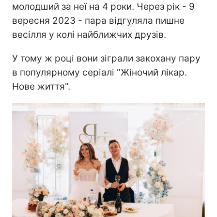
молодший за неї на 4 роки. Через рік - 9
вересня 2023 - пара відгуляла пишне
весілля у колі найближчих друзів.
У тому ж році вони зіграли закохану пару
в популярному серіалі "Жіночий лікар.
Нове життя".