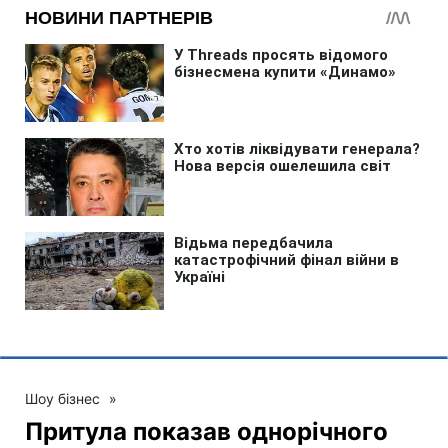
Шоу бізнес
»
Притула показав однорічного