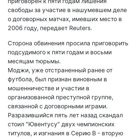
приговорен к пяти годам лишения
свободы за участие в нашумевшем деле
о договорных матчах, имевших место в
2006 году, передает Reuters.
Сторона обвинения просила приговорить
подсудимого к пяти годам и восьми
месяцам тюрьмы.
Моджи, уже отстраненный ранее от
футбола, был признан виновным в
мошенничестве и участии в
организованной преступной группе,
связанной с договорными играми.
Разразившийся пять лет назад скандал
стоил "Ювентусу" двух чемпионских
титулов, и изгнания в Серию B - вторую