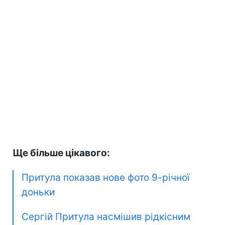
Ще більше цікавого:
Притула показав нове фото 9-річної
доньки
Сергій Притула насмішив рідкісним