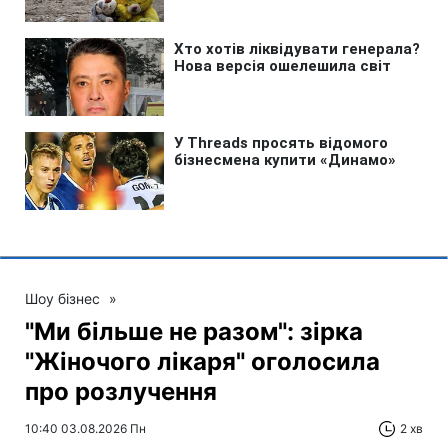
Шоу бізнес
»
"Ми більше не разом": зірка
"Жіночого лікаря" оголосила
про розлучення
10:40 03.08.2026 Пн
2 хв