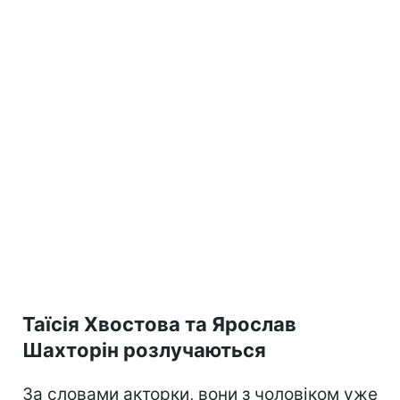
Таїсія Хвостова та Ярослав
Шахторін розлучаються
За словами акторки, вони з чоловіком уже