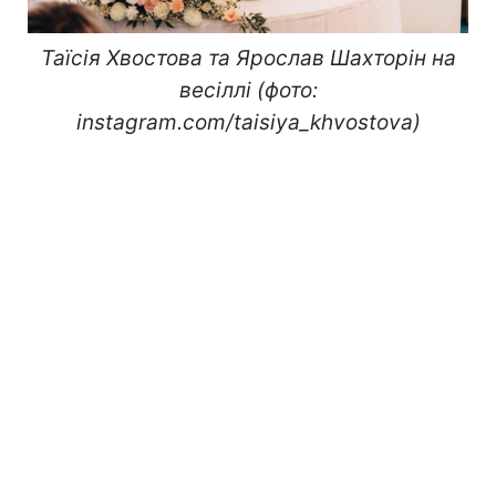
Таїсія Хвостова та Ярослав Шахторін на
весіллі (фото:
instagram.com/taisiya_khvostova)