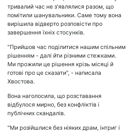
тривалий час не з'являлися разом, що
помітили шанувальники. Саме тому вона
вирішила відверто розповісти про
завершення їхніх стосунків.
"Прийшов час поділитися нашим спільним
рішенням - далі йти різними стежками.
Ми прожили це рішення крізь місяці й
готові про це сказати", - написала
Хвостова.
Вона наголосила, що розставання
відбулося мирно, без конфліктів і
публічних скандалів.
"Ми розійшлися без ніяких драм, інтриг і