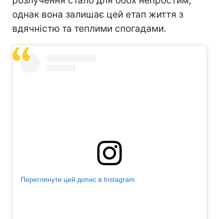
розлучення стало для обох непростим,
однак вона залишає цей етап життя з
вдячністю та теплими спогадами.
Переглянути цей допис в Instagram