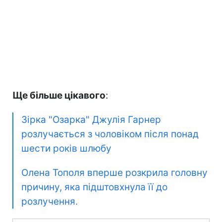
Ще більше цікавого
:
Зірка "Озарка" Джулія Гарнер
розлучається з чоловіком після понад
шести років шлюбу
Олена Тополя вперше розкрила головну
причину, яка підштовхнула її до
розлучення.