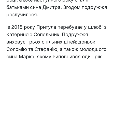
батьками сина Дмитра. Згодом подружжя
розлучилося.
Із 2015 року Притула перебуває у шлюбі з
Катериною Сопельник. Подружжя
виховує трьох спільних дітей: доньок
Соломію та Стефанію, а також молодшого
сина Марка, якому виповнився один рік.