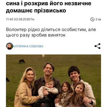
сина і розкрив його незвичне
домашнє прізвисько
11:40 03.08.2026 Пн
2 хв
Волонтер рідко ділиться особистим, але
цього разу зробив виняток
КАТЕРИНА СОБКОВА