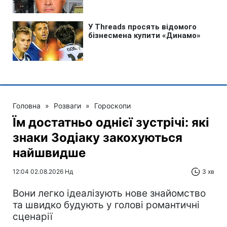
Головна
»
Розваги
»
Гороскопи
Їм достатньо однієї зустрічі: які
знаки Зодіаку закохуються
найшвидше
12:04 02.08.2026 Нд
3 хв
Вони легко ідеалізують нове знайомство
та швидко будують у голові романтичні
сценарії