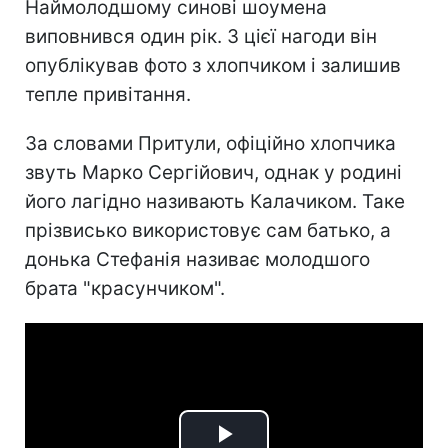
Наймолодшому синові шоумена
виповнився один рік. З цієї нагоди він
опублікував фото з хлопчиком і залишив
тепле привітання.
За словами Притули, офіційно хлопчика
звуть Марко Сергійович, однак у родині
його лагідно називають Калачиком. Таке
прізвисько використовує сам батько, а
донька Стефанія називає молодшого
брата "красунчиком".