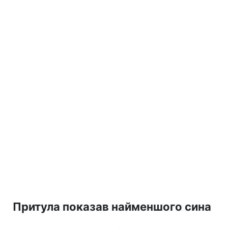
Притула показав найменшого сина