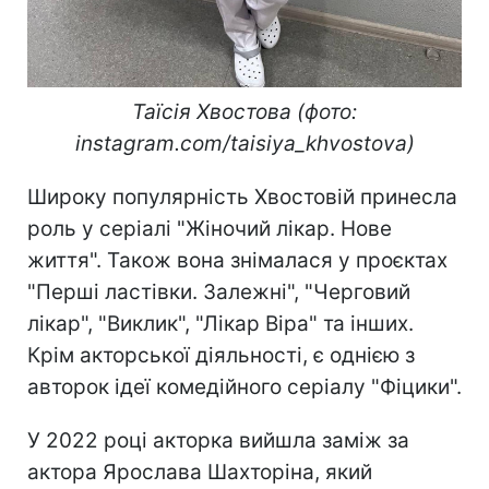
Таїсія Хвостова (фото:
instagram.com/taisiya_khvostova)
Широку популярність Хвостовій принесла
роль у серіалі "Жіночий лікар. Нове
життя". Також вона знімалася у проєктах
"Перші ластівки. Залежні", "Черговий
лікар", "Виклик", "Лікар Віра" та інших.
Крім акторської діяльності, є однією з
авторок ідеї комедійного серіалу "Фіцики".
У 2022 році акторка вийшла заміж за
актора Ярослава Шахторіна, який