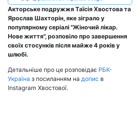
Акторське подружжя Таїсія Хвостова та
Ярослав Шахторін, яке зіграло у
популярному серіалі "Жіночий лікар.
Нове життя", розповіло про завершення
своїх стосунків після майже 4 років у
шлюбі.
Детальніше про це розповідає
РБК-
Україна
з посиланням на
допис
в
Instagram Хвостової.