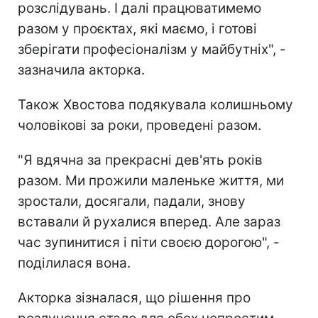
розслідувань. І далі працюватимемо
разом у проєктах, які маємо, і готові
зберігати професіоналізм у майбутніх", -
зазначила акторка.
Також Хвостова подякувала колишньому
чоловікові за роки, проведені разом.
"Я вдячна за прекрасні дев'ять років
разом. Ми прожили маленьке життя, ми
зростали, досягали, падали, знову
вставали й рухалися вперед. Але зараз
час зупинитися і піти своєю дорогою", -
поділилася вона.
Акторка зізналася, що рішення про